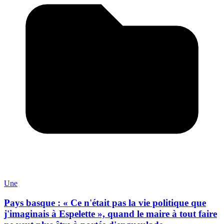
Une
Pays basque : « Ce n'était pas la vie politique que
j'imaginais à Espelette », quand le maire à tout faire