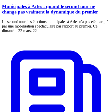
Municipales à Arles : quand le second tour ne
change pas vraiment la dynamique du premier
Le second tour des élections municipales à Arles n'a pas été marqué
par une mobilisation spectaculaire par rapport au premier. Ce
dimanche 22 mars, 22