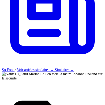
So Foot
•
Voir articles similaires →
Similaires →