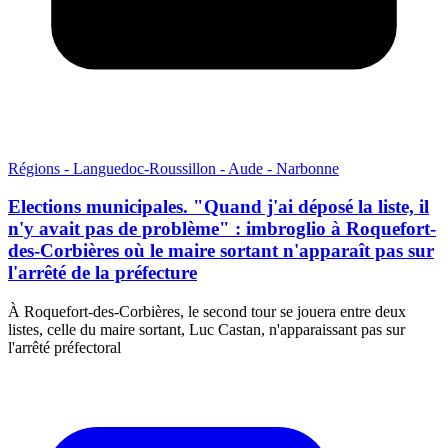
Régions - Languedoc-Roussillon - Aude - Narbonne
Elections municipales. "Quand j'ai déposé la liste, il
n'y avait pas de problème" : imbroglio à Roquefort-
des-Corbières où le maire sortant n'apparaît pas sur
l'arrêté de la préfecture
À Roquefort-des-Corbières, le second tour se jouera entre deux
listes, celle du maire sortant, Luc Castan, n'apparaissant pas sur
l'arrêté préfectoral