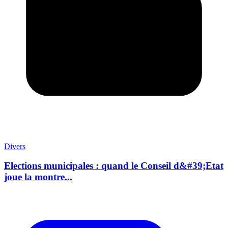
Divers
Elections municipales : quand le Conseil d&#39;Etat
joue la montre...