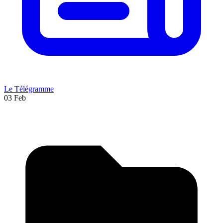
Le Télégramme
03 Feb