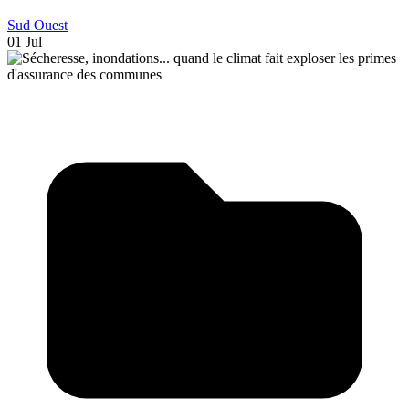
Sud Ouest
01 Jul