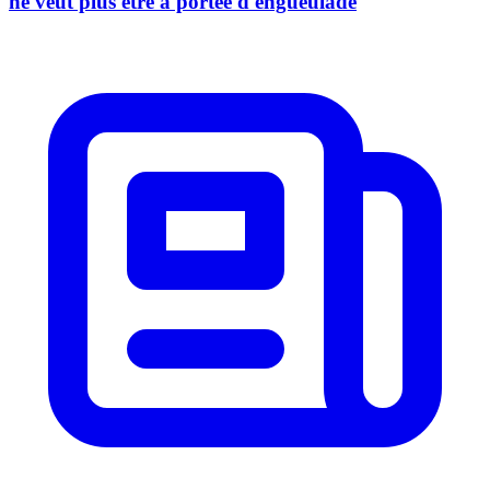
ne veut plus être à portée d'engueulade