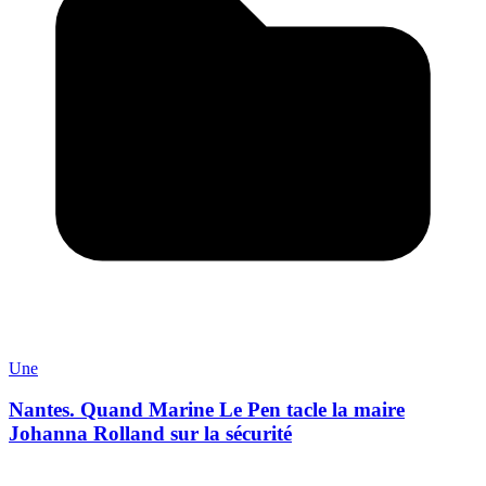
Une
Nantes. Quand Marine Le Pen tacle la maire
Johanna Rolland sur la sécurité