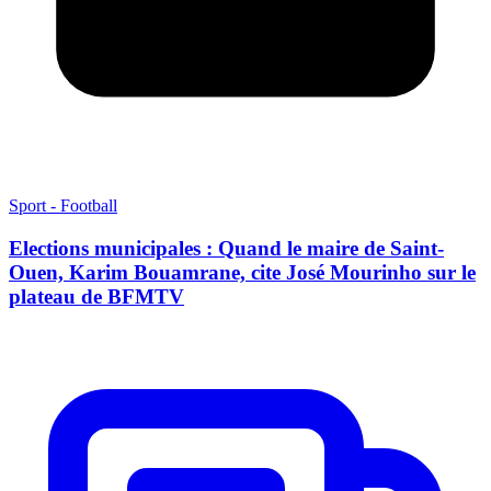
Sport - Football
Elections municipales : Quand le maire de Saint-
Ouen, Karim Bouamrane, cite José Mourinho sur le
plateau de BFMTV