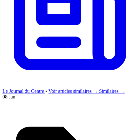
Le Journal du Centre
•
Voir articles similaires →
Similaires →
08 Jan