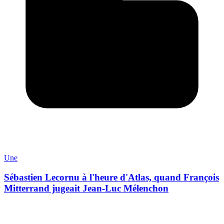
Une
Sébastien Lecornu à l'heure d'Atlas, quand François
Mitterrand jugeait Jean-Luc Mélenchon