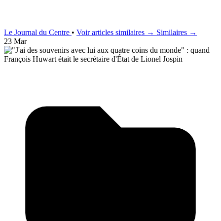
Le Journal du Centre
•
Voir articles similaires →
Similaires →
23 Mar