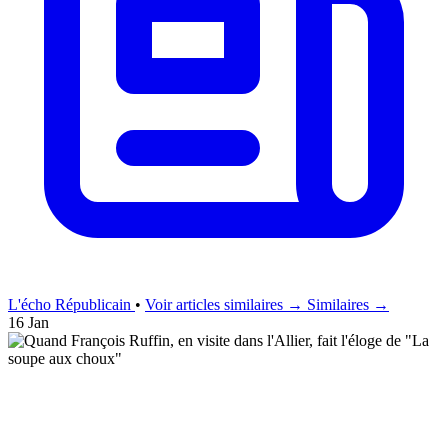
L'écho Républicain
•
Voir articles similaires →
Similaires →
16 Jan