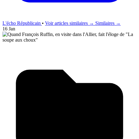
L'écho Républicain
•
Voir articles similaires →
Similaires →
16 Jan