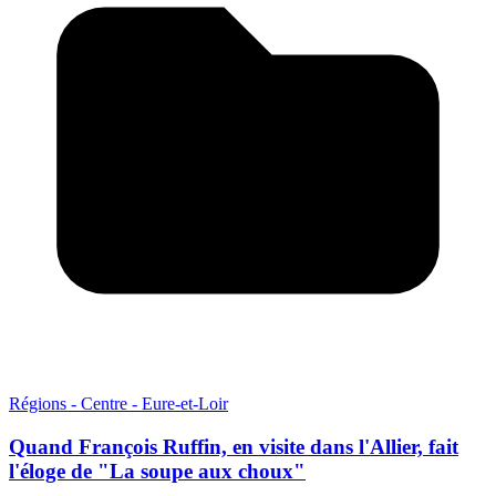
Régions - Centre - Eure-et-Loir
Quand François Ruffin, en visite dans l'Allier, fait
l'éloge de "La soupe aux choux"