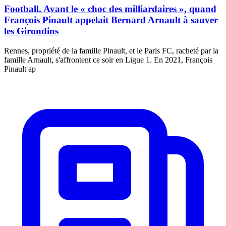
Football. Avant le « choc des milliardaires », quand
François Pinault appelait Bernard Arnault à sauver
les Girondins
Rennes, propriété de la famille Pinault, et le Paris FC, racheté par la
famille Arnault, s'affrontent ce soir en Ligue 1. En 2021, François
Pinault ap