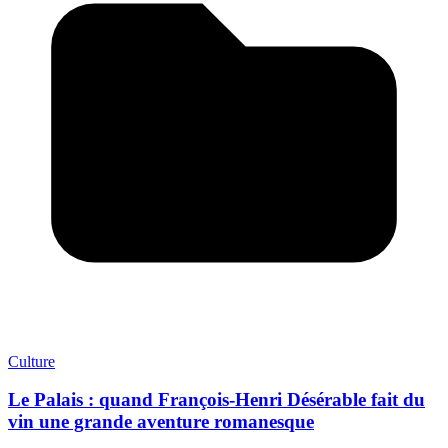
Culture
Le Palais : quand François-Henri Désérable fait du
vin une grande aventure romanesque