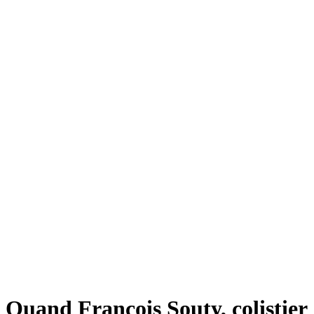
Quand François Souty, colistier