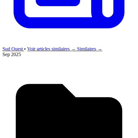
Sud Ouest
•
Voir articles similaires →
Similaires →
Sep 2025