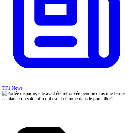
TF1 News