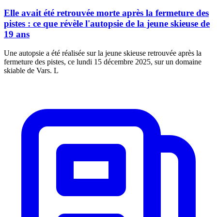
Elle avait été retrouvée morte après la fermeture des
pistes : ce que révèle l'autopsie de la jeune skieuse de
19 ans
Une autopsie a été réalisée sur la jeune skieuse retrouvée après la
fermeture des pistes, ce lundi 15 décembre 2025, sur un domaine
skiable de Vars. L