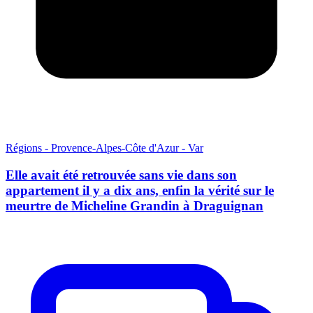
Régions - Provence-Alpes-Côte d'Azur - Var
Elle avait été retrouvée sans vie dans son
appartement il y a dix ans, enfin la vérité sur le
meurtre de Micheline Grandin à Draguignan