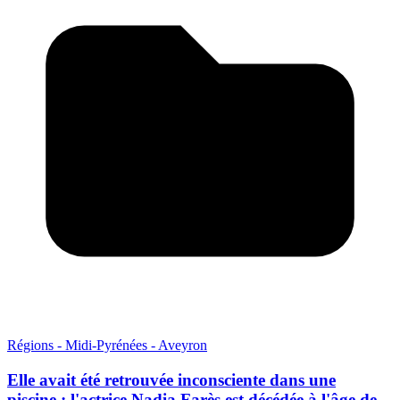
Régions - Midi-Pyrénées - Aveyron
Elle avait été retrouvée inconsciente dans une
piscine : l'actrice Nadia Farès est décédée à l'âge de