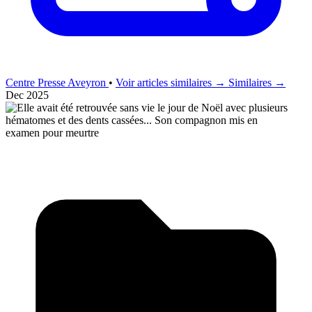
Centre Presse Aveyron
•
Voir articles similaires →
Similaires →
Dec 2025