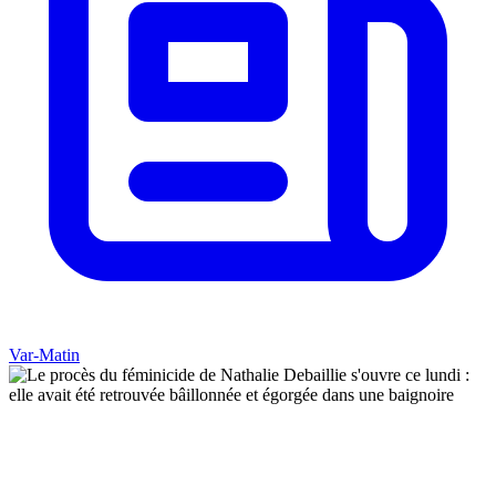
Var-Matin