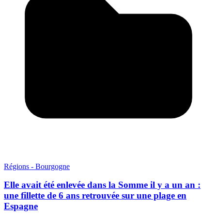
Régions - Bourgogne
Elle avait été enlevée dans la Somme il y a un an :
une fillette de 6 ans retrouvée sur une plage en
Espagne