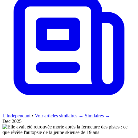
L'Indépendant
•
Voir articles similaires →
Similaires →
Dec 2025