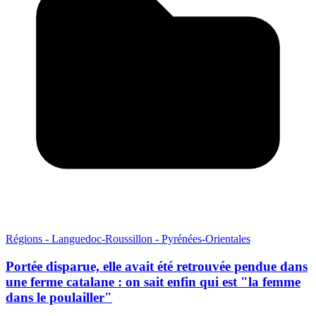
Régions - Languedoc-Roussillon - Pyrénées-Orientales
Portée disparue, elle avait été retrouvée pendue dans
une ferme catalane : on sait enfin qui est "la femme
dans le poulailler"