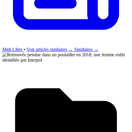
Midi Libre
•
Voir articles similaires →
Similaires →