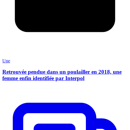
Une
Retrouvée pendue dans un poulailler en 2018, une
femme enfin identifiée par Interpol