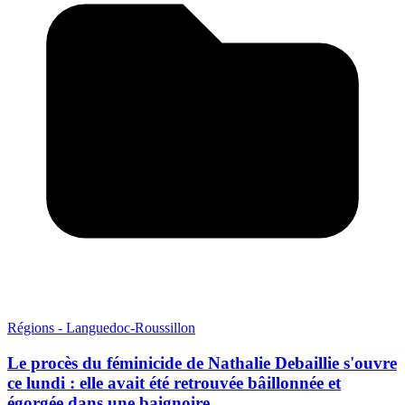
Régions - Languedoc-Roussillon
Le procès du féminicide de Nathalie Debaillie s'ouvre
ce lundi : elle avait été retrouvée bâillonnée et
égorgée dans une baignoire