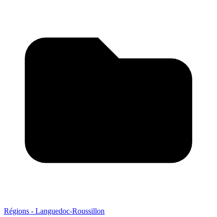
Régions - Languedoc-Roussillon