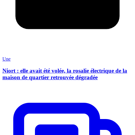
Une
Niort : elle avait été volée, la rosalie électrique de la
maison de quartier retrouvée dégradée