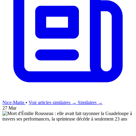
Nice-Matin
•
Voir articles similaires →
Similaires →
27 Mar