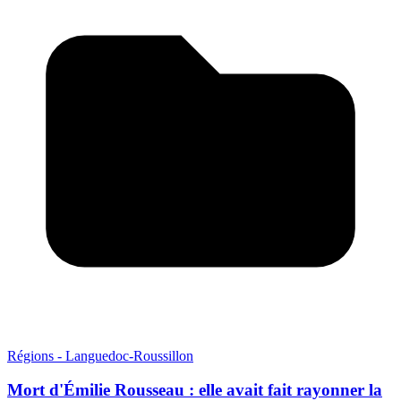
Régions - Languedoc-Roussillon
Mort d'Émilie Rousseau : elle avait fait rayonner la