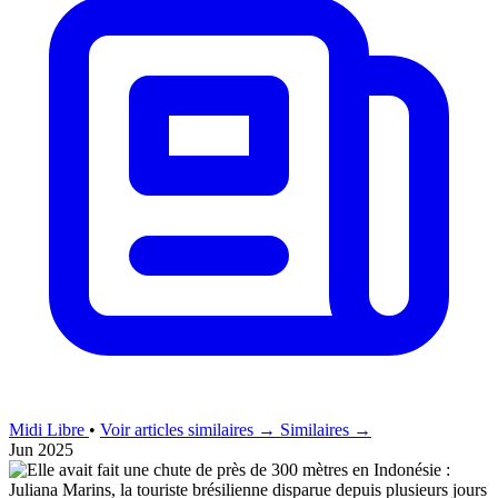
Midi Libre
•
Voir articles similaires →
Similaires →
Jun 2025