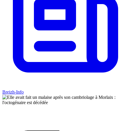
Breizh-Info