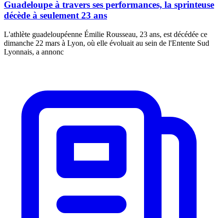
Guadeloupe à travers ses performances, la sprinteuse
décède à seulement 23 ans
L'athlète guadeloupéenne Émilie Rousseau, 23 ans, est décédée ce
dimanche 22 mars à Lyon, où elle évoluait au sein de l'Entente Sud
Lyonnais, a annonc