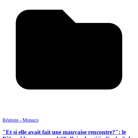
Régions - Monaco
"Et si elle avait fait une mauvaise rencontre?": le