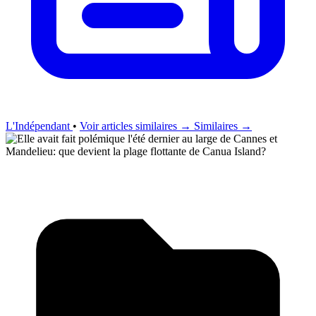
L'Indépendant
•
Voir articles similaires →
Similaires →