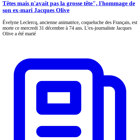
Têtes mais n'avait pas la grosse tête", l'hommage de
son ex-mari Jacques Olive
Évelyne Leclercq, ancienne animatrice, coqueluche des Français, est
morte ce mercredi 31 décembre à 74 ans. L'ex-journaliste Jacques
Olive a été marié