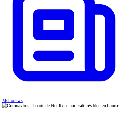
Metronews