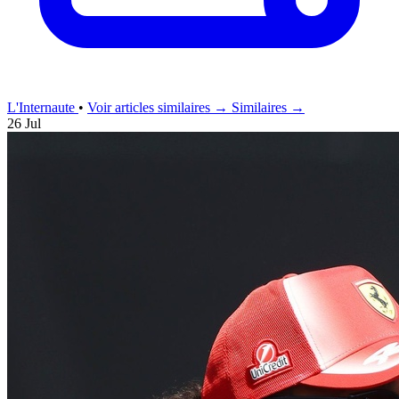
L'Internaute
•
Voir articles similaires →
Similaires →
26 Jul