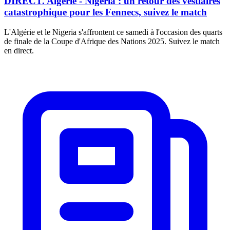
DIRECT. Algérie - Nigeria : un retour des vestiaires
catastrophique pour les Fennecs, suivez le match
L'Algérie et le Nigeria s'affrontent ce samedi à l'occasion des quarts
de finale de la Coupe d'Afrique des Nations 2025. Suivez le match
en direct.