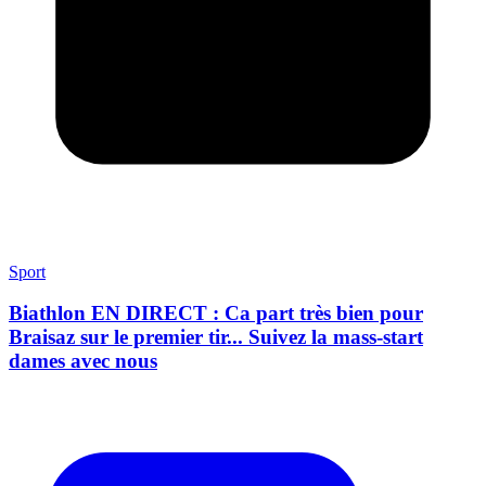
Sport
Biathlon EN DIRECT : Ca part très bien pour
Braisaz sur le premier tir... Suivez la mass-start
dames avec nous