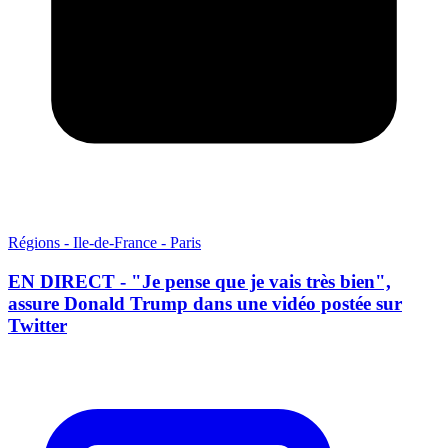
Régions - Ile-de-France - Paris
EN DIRECT - "Je pense que je vais très bien",
assure Donald Trump dans une vidéo postée sur
Twitter