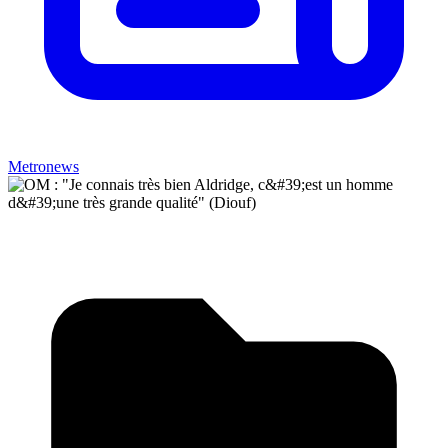
Metronews