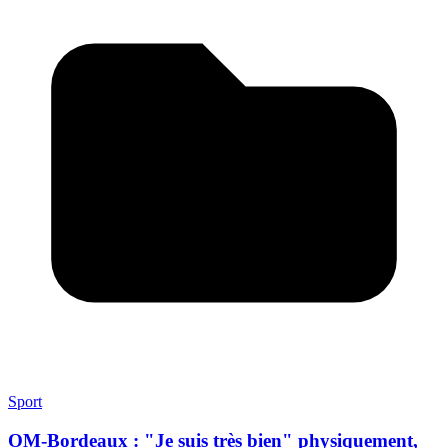
Sport
OM-Bordeaux : "Je suis très bien" physiquement,