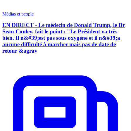
Médias et people
EN DIRECT - Le médecin de Donald Trump, le Dr
Sean Conley, fait le point : "Le Président va très
bien. Il n&#39;est pas sous oxygène et il n&#39;a
aucune difficulté à marcher mais pas de date de
retour &agrav