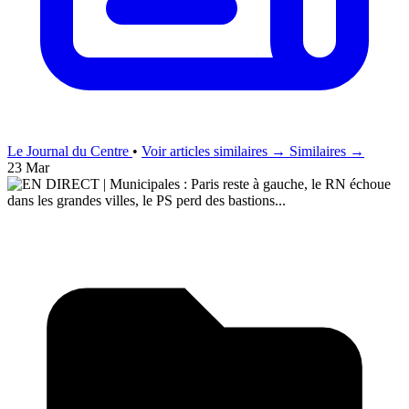
Le Journal du Centre
•
Voir articles similaires →
Similaires →
23 Mar