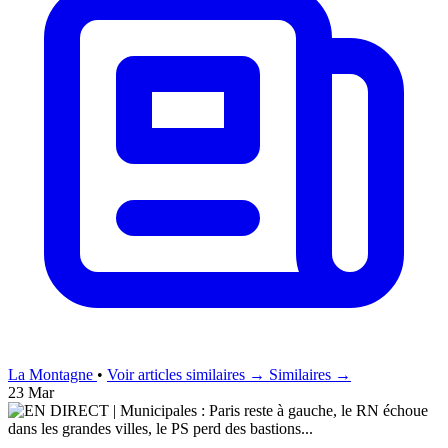
La Montagne
•
Voir articles similaires →
Similaires →
23 Mar