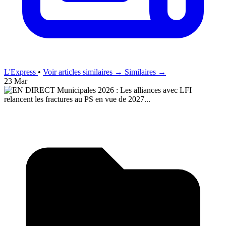
L'Express
•
Voir articles similaires →
Similaires →
23 Mar