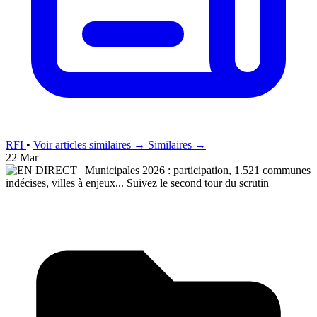
RFI
•
Voir articles similaires →
Similaires →
22 Mar