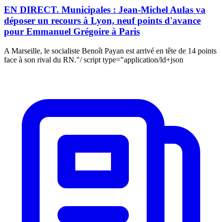
EN DIRECT. Municipales : Jean-Michel Aulas va
déposer un recours à Lyon, neuf points d'avance
pour Emmanuel Grégoire à Paris
A Marseille, le socialiste Benoît Payan est arrivé en tête de 14 points
face à son rival du RN."/ script type="application/ld+json