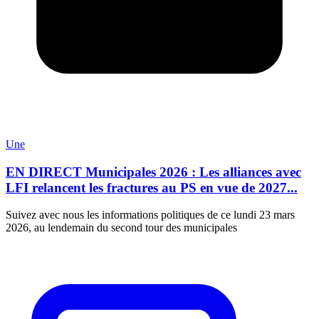
Une
EN DIRECT Municipales 2026 : Les alliances avec
LFI relancent les fractures au PS en vue de 2027...
Suivez avec nous les informations politiques de ce lundi 23 mars
2026, au lendemain du second tour des municipales