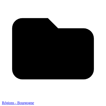
Régions - Bourgogne