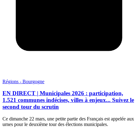
Régions - Bourgogne
EN DIRECT | Municipales 2026 : participation,
1.521 communes indécises, villes à enjeux... Suivez le
second tour du scrutin
Ce dimanche 22 mars, une petite partie des Français est appelée aux
urnes pour le deuxième tour des élections municipales.