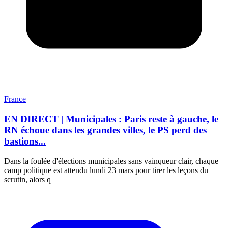
France
EN DIRECT | Municipales : Paris reste à gauche, le
RN échoue dans les grandes villes, le PS perd des
bastions...
Dans la foulée d'élections municipales sans vainqueur clair, chaque
camp politique est attendu lundi 23 mars pour tirer les leçons du
scrutin, alors q