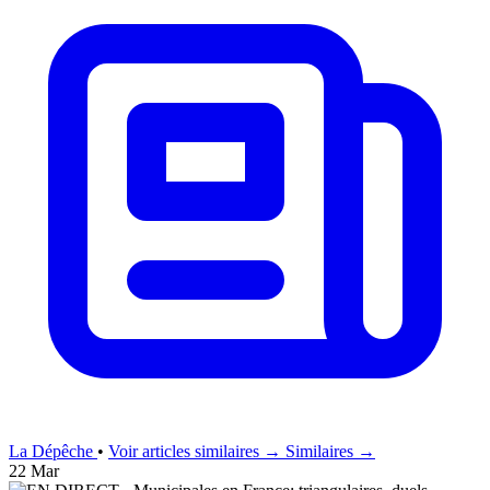
La Dépêche
•
Voir articles similaires →
Similaires →
22 Mar