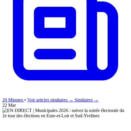
20 Minutes
•
Voir articles similaires →
Similaires →
22 Mar