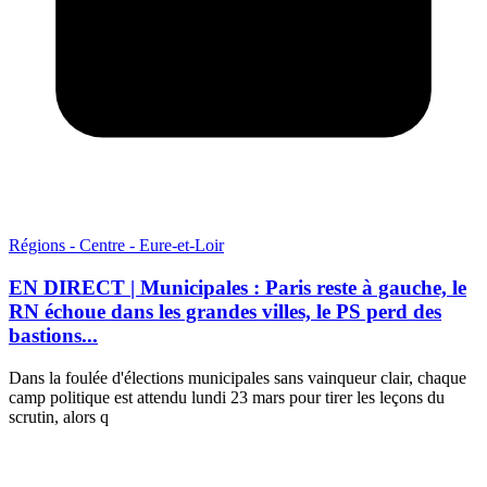
Régions - Centre - Eure-et-Loir
EN DIRECT | Municipales : Paris reste à gauche, le
RN échoue dans les grandes villes, le PS perd des
bastions...
Dans la foulée d'élections municipales sans vainqueur clair, chaque
camp politique est attendu lundi 23 mars pour tirer les leçons du
scrutin, alors q