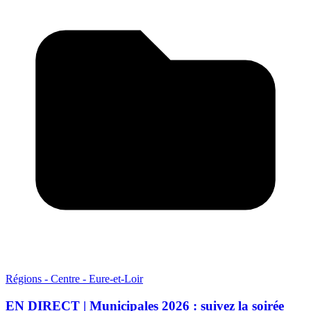
Régions - Centre - Eure-et-Loir
EN DIRECT | Municipales 2026 : suivez la soirée