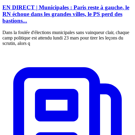
EN DIRECT | Municipales : Paris reste à gauche, le
RN échoue dans les grandes villes, le PS perd des
bastions...
Dans la foulée d'élections municipales sans vainqueur clair, chaque
camp politique est attendu lundi 23 mars pour tirer les leçons du
scrutin, alors q