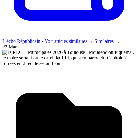
L'écho Républicain
•
Voir articles similaires →
Similaires →
22 Mar