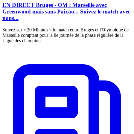
EN DIRECT Bruges - OM : Marseille avec
Greenwood mais sans Paixao... Suivez le match avec
nous...
Suivez sur « 20 Minutes » le match entre Bruges et l'Olympique de
Marseille comptant pour la 8e journée de la phase régulière de la
Ligue des champion