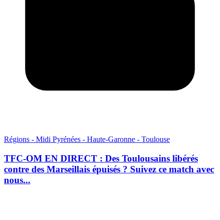
Régions - Midi Pyrénées - Haute-Garonne - Toulouse
TFC-OM EN DIRECT : Des Toulousains libérés
contre des Marseillais épuisés ? Suivez ce match avec
nous...