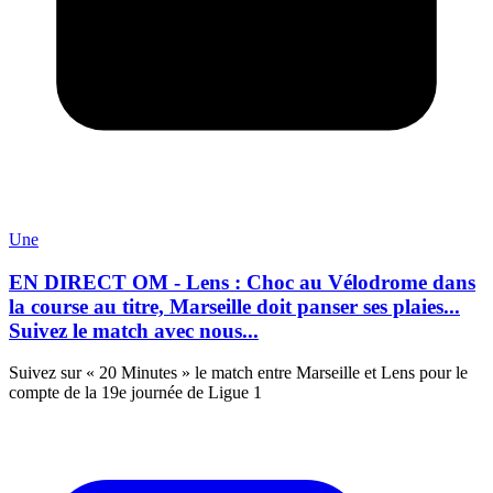
Une
EN DIRECT OM - Lens : Choc au Vélodrome dans
la course au titre, Marseille doit panser ses plaies...
Suivez le match avec nous...
Suivez sur « 20 Minutes » le match entre Marseille et Lens pour le
compte de la 19e journée de Ligue 1