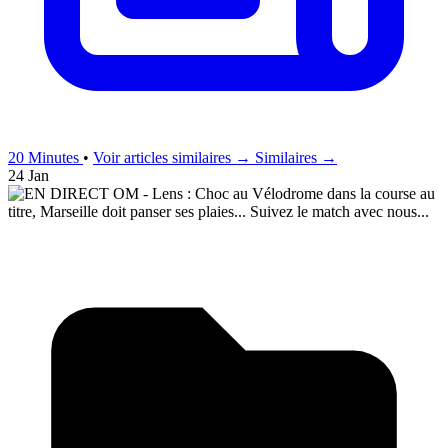
20 Minutes
•
Voir articles similaires →
Similaires →
24 Jan