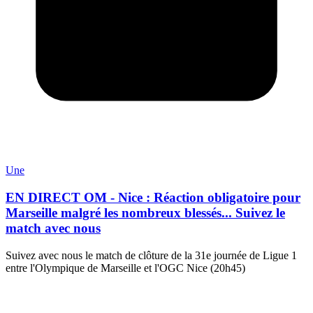
Une
EN DIRECT OM - Nice : Réaction obligatoire pour
Marseille malgré les nombreux blessés... Suivez le
match avec nous
Suivez avec nous le match de clôture de la 31e journée de Ligue 1
entre l'Olympique de Marseille et l'OGC Nice (20h45)