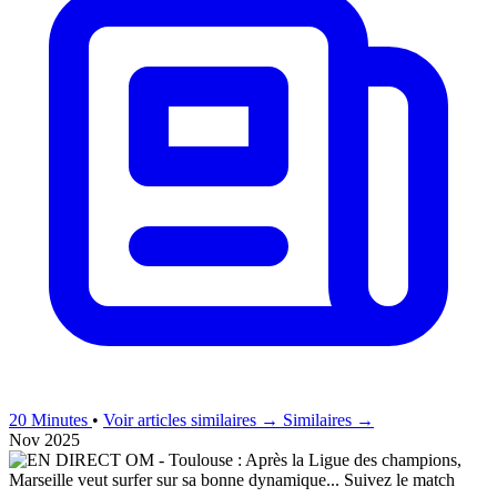
20 Minutes
•
Voir articles similaires →
Similaires →
Nov 2025