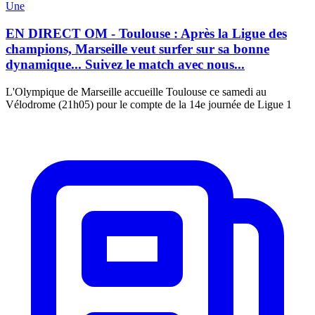
Une
EN DIRECT OM - Toulouse : Après la Ligue des
champions, Marseille veut surfer sur sa bonne
dynamique... Suivez le match avec nous...
L'Olympique de Marseille accueille Toulouse ce samedi au
Vélodrome (21h05) pour le compte de la 14e journée de Ligue 1