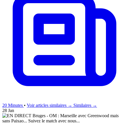
20 Minutes
•
Voir articles similaires →
Similaires →
28 Jan