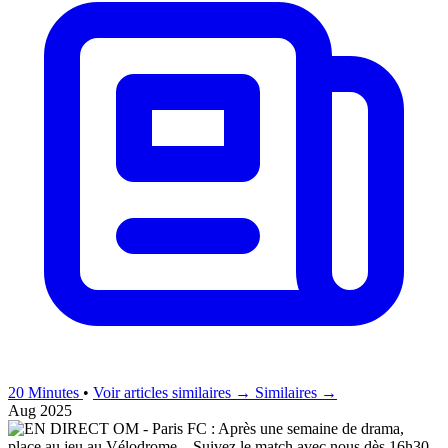
20 Minutes
•
Voir articles similaires →
Similaires →
Aug 2025