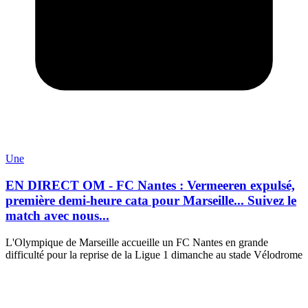
Une
EN DIRECT OM - FC Nantes : Vermeeren expulsé,
première demi-heure cata pour Marseille... Suivez le
match avec nous...
L'Olympique de Marseille accueille un FC Nantes en grande
difficulté pour la reprise de la Ligue 1 dimanche au stade Vélodrome