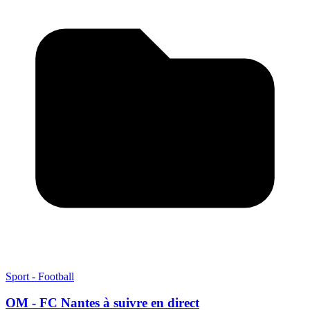
Sport - Football
OM - FC Nantes à suivre en direct