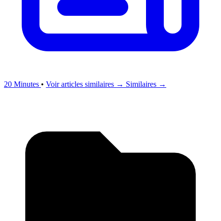
20 Minutes
•
Voir articles similaires →
Similaires →