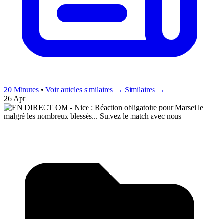
20 Minutes
•
Voir articles similaires →
Similaires →
26 Apr