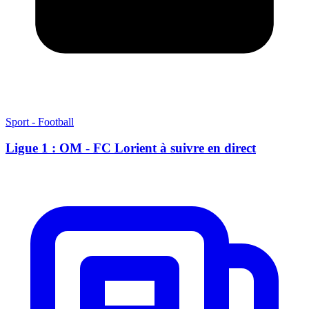
Sport - Football
Ligue 1 : OM - FC Lorient à suivre en direct