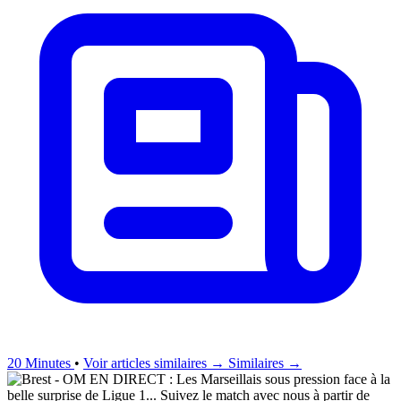
20 Minutes
•
Voir articles similaires →
Similaires →