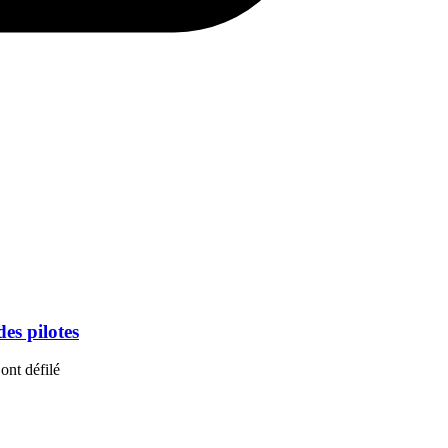
es pilotes
ont défilé