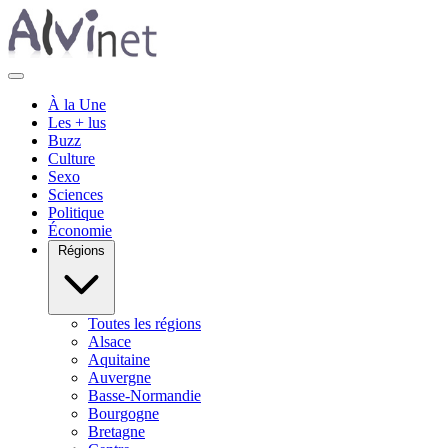
À la Une
Les + lus
Buzz
Culture
Sexo
Sciences
Politique
Économie
Régions
Toutes les régions
Alsace
Aquitaine
Auvergne
Basse-Normandie
Bourgogne
Bretagne