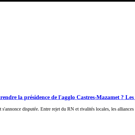
ndre la présidence de l'agglo Castres-Mazamet ? Les t
nnonce disputée. Entre rejet du RN et rivalités locales, les alliances 