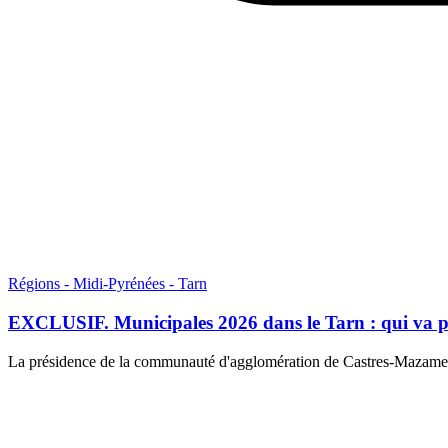
Régions - Midi-Pyrénées - Tarn
EXCLUSIF. Municipales 2026 dans le Tarn : qui va pre
La présidence de la communauté d'agglomération de Castres-Mazamet s'a