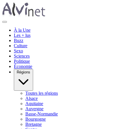
À la Une
Les + lus
Buzz
Culture
Sexo
Sciences
Politique
Économie
Régions
Toutes les régions
Alsace
Aquitaine
Auvergne
Basse-Normandie
Bourgogne
Bretagne