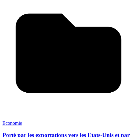
Economie
Porté par les exportations vers les Etats-Unis et par