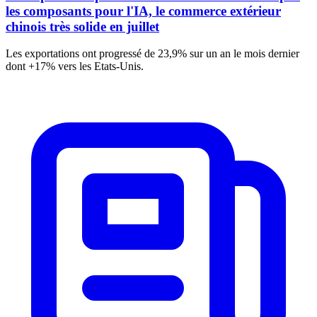
les composants pour l'IA, le commerce extérieur
chinois très solide en juillet
Les exportations ont progressé de 23,9% sur un an le mois dernier
dont +17% vers les Etats-Unis.