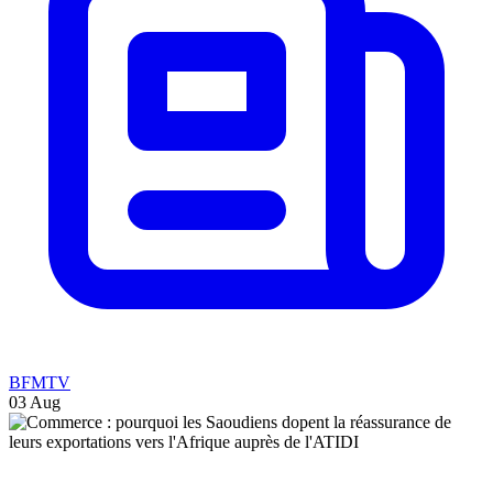
BFMTV
03 Aug