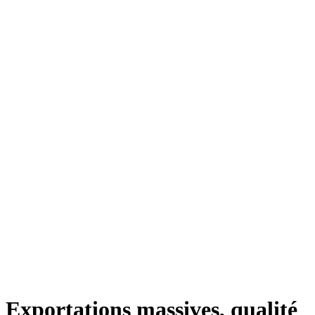
Exportations massives, qualité