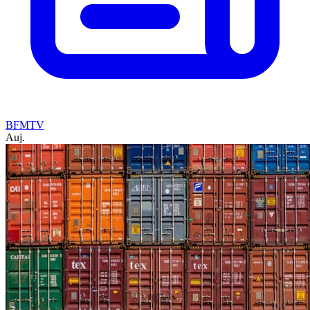
BFMTV
Auj.