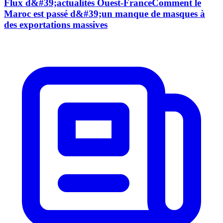
Flux d&#39;actualités Ouest-FranceComment le
Maroc est passé d&#39;un manque de masques à
des exportations massives