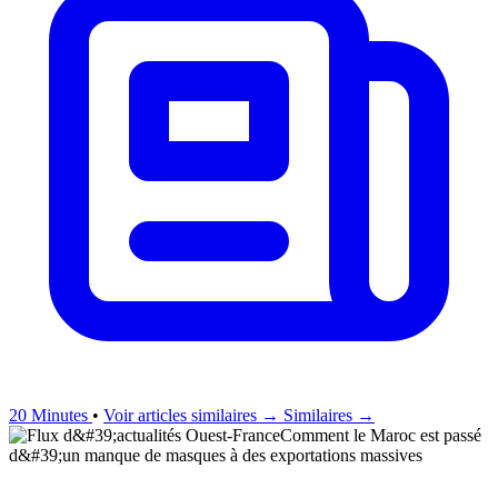
20 Minutes
•
Voir articles similaires →
Similaires →