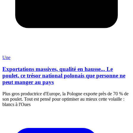
Une
Exportations massives, qualité en hausse... Le
poulet, ce trésor national polonais que personne ne
peut manger au pays
Plus gros productrice d'Europe, la Pologne exporte près de 70 % de
son poulet. Tout est pensé pour optimiser au mieux cette volaille :
blancs à l'Oues