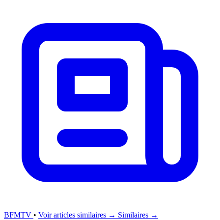
BFMTV
•
Voir articles similaires →
Similaires →