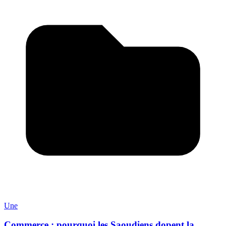
Une
Commerce : pourquoi les Saoudiens dopent la