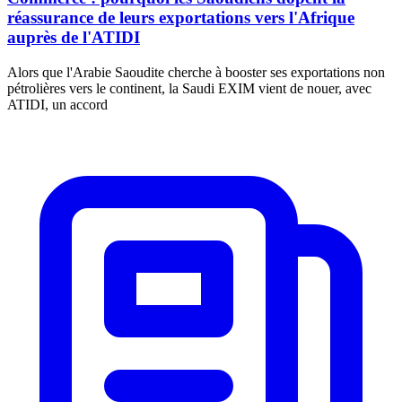
réassurance de leurs exportations vers l'Afrique
auprès de l'ATIDI
Alors que l'Arabie Saoudite cherche à booster ses exportations non
pétrolières vers le continent, la Saudi EXIM vient de nouer, avec
ATIDI, un accord