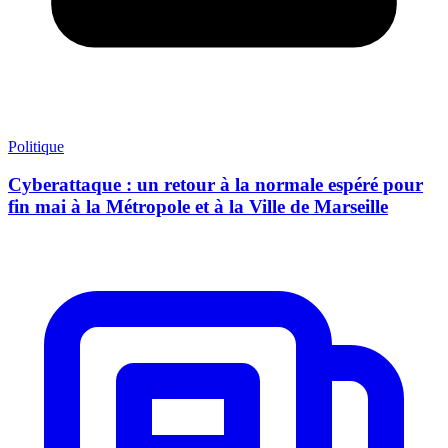
Politique
Cyberattaque : un retour à la normale espéré pour
fin mai à la Métropole et à la Ville de Marseille