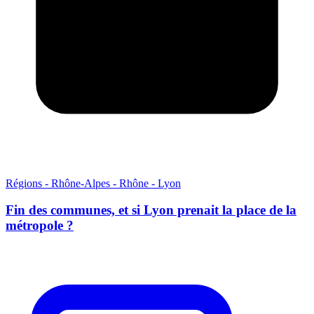
Régions - Rhône-Alpes - Rhône - Lyon
Fin des communes, et si Lyon prenait la place de la
métropole ?