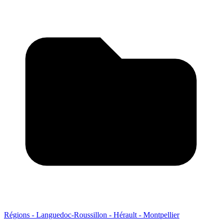
Régions - Languedoc-Roussillon - Hérault - Montpellier