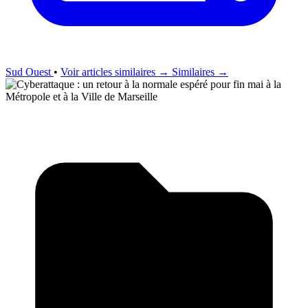
Sud Ouest
•
Voir articles similaires →
Similaires →