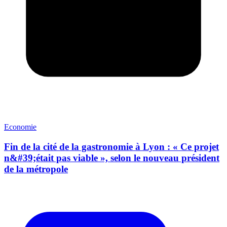
Economie
Fin de la cité de la gastronomie à Lyon : « Ce projet
n&#39;était pas viable », selon le nouveau président
de la métropole