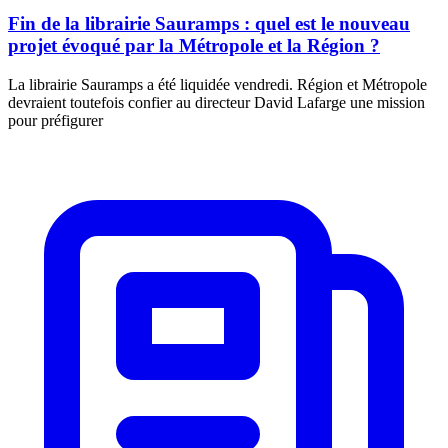
Fin de la librairie Sauramps : quel est le nouveau
projet évoqué par la Métropole et la Région ?
La librairie Sauramps a été liquidée vendredi. Région et Métropole
devraient toutefois confier au directeur David Lafarge une mission
pour préfigurer