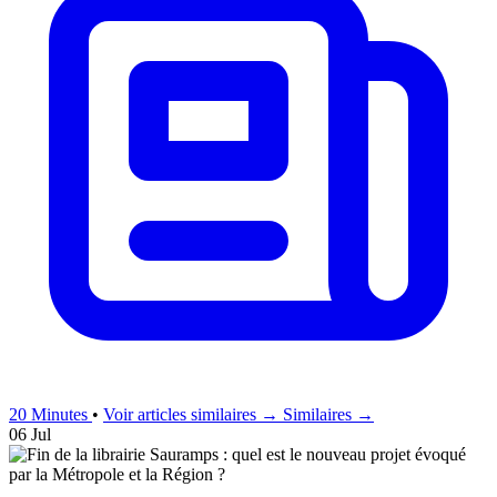
20 Minutes
•
Voir articles similaires →
Similaires →
06 Jul