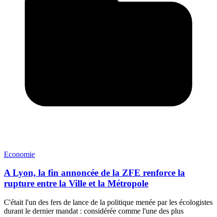
Economie
A Lyon, la fin annoncée de la ZFE renforce la
rupture entre la Ville et la Métropole
C'était l'un des fers de lance de la politique menée par les écologistes
durant le dernier mandat : considérée comme l'une des plus