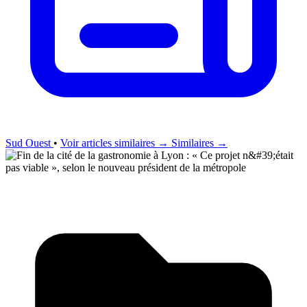
Sud Ouest
•
Voir articles similaires →
Similaires →