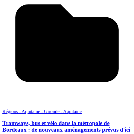
Régions - Aquitaine - Gironde - Aquitaine
Tramways, bus et vélo dans la métropole de
Bordeaux : de nouveaux aménagements prévus d'ici