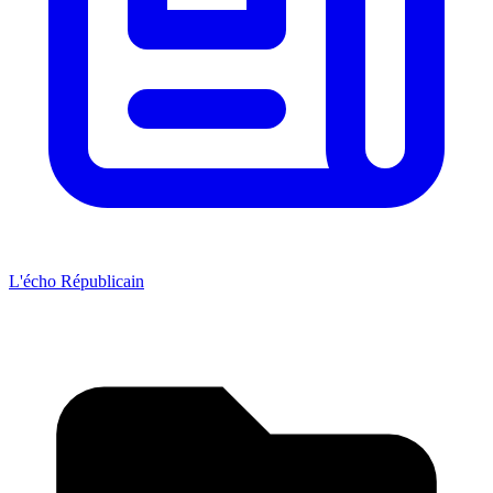
L'écho Républicain