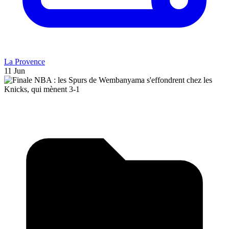
La Provence
11 Jun