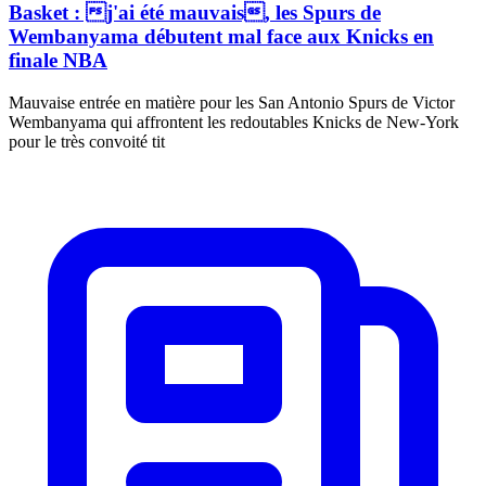
Basket : j'ai été mauvais, les Spurs de
Wembanyama débutent mal face aux Knicks en
finale NBA
Mauvaise entrée en matière pour les San Antonio Spurs de Victor
Wembanyama qui affrontent les redoutables Knicks de New-York
pour le très convoité tit