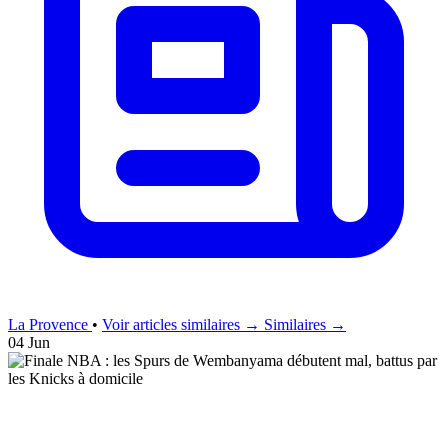
La Provence
•
Voir articles similaires →
Similaires →
04 Jun