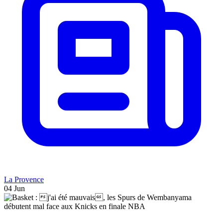
La Provence
04 Jun