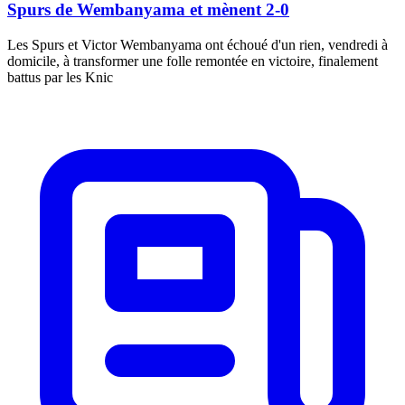
Spurs de Wembanyama et mènent 2-0
Les Spurs et Victor Wembanyama ont échoué d'un rien, vendredi à
domicile, à transformer une folle remontée en victoire, finalement
battus par les Knic