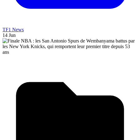
TF1 News
14 Jun