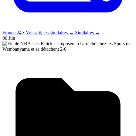
France 24
•
Voir articles similaires →
Similaires →
06 Jun