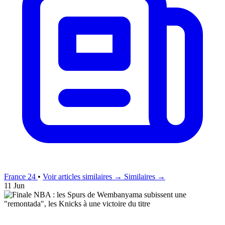
France 24
•
Voir articles similaires →
Similaires →
11 Jun