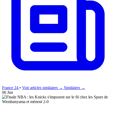
France 24
•
Voir articles similaires →
Similaires →
06 Jun