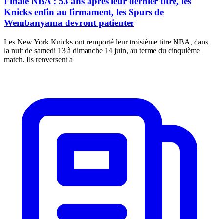
Finale NBA : 53 ans après leur dernier titre, les
Knicks enfin au firmament, les Spurs de
Wembanyama devront patienter
Les New York Knicks ont remporté leur troisième titre NBA, dans
la nuit de samedi 13 à dimanche 14 juin, au terme du cinquième
match. Ils renversent a