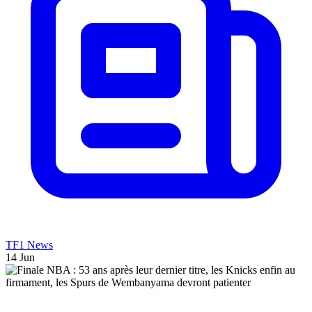
TF1 News
14 Jun