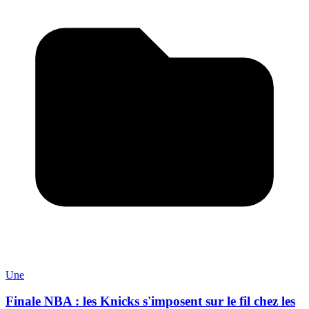
Une
Finale NBA : les Knicks s'imposent sur le fil chez les