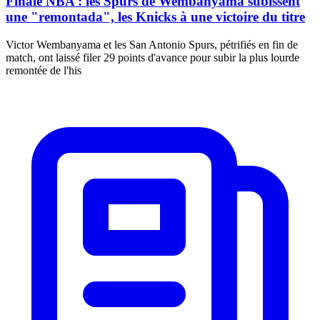
Finale NBA : les Spurs de Wembanyama subissent
une "remontada", les Knicks à une victoire du titre
Victor Wembanyama et les San Antonio Spurs, pétrifiés en fin de
match, ont laissé filer 29 points d'avance pour subir la plus lourde
remontée de l'his