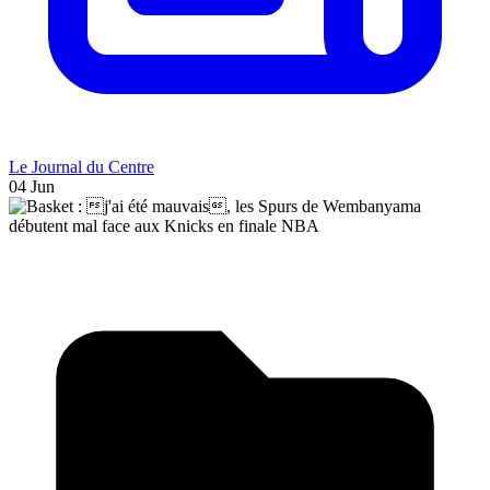
Le Journal du Centre
04 Jun