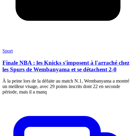
Sport
Finale NBA : les Knicks s'imposent à l'arraché chez
les Spurs de Wembanyama et se détachent 2-0
À la peine lors de la défaite au match N.1, Wembanyama a montré
un meilleur visage, avec 29 points inscrits dont 22 en seconde
période, mais il a manq