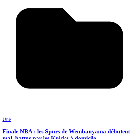
Une
Finale NBA : les Spurs de Wembanyama débutent
mal, battus par les Knicks à domicile