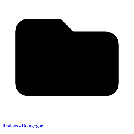
Régions - Bourgogne