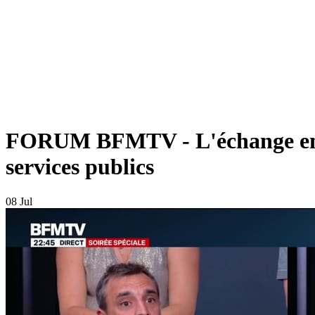
FORUM BFMTV - L'échange entre 
services publics
08 Jul