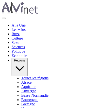
À la Une
Les + lus
Buzz
Culture
Sexo
Sciences
Politique
Économie
Régions
Toutes les régions
Alsace
Aquitaine
Auvergne
Basse-Normandie
Bourgogne
Bretagne