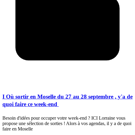
I Où sortir en Moselle du 27 au 28 septembre , y'a de
quoi faire ce week-end 
Besoin d'idées pour occuper votre week-end ? ICI Lorraine vous
propose une sélection de sorties ! Alors à vos agendas, il y a de quoi
faire en Moselle