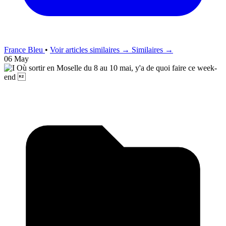
France Bleu
•
Voir articles similaires →
Similaires →
06 May