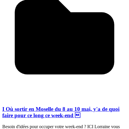
I Où sortir en Moselle du 8 au 10 mai, y'a de quoi
faire pour ce long ce week-end 
Besoin d'idées pour occuper votre week-end ? ICI Lorraine vous