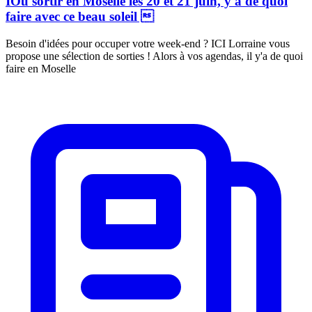
IOù sortir en Moselle les 20 et 21 juin, y'a de quoi
faire avec ce beau soleil 
Besoin d'idées pour occuper votre week-end ? ICI Lorraine vous
propose une sélection de sorties ! Alors à vos agendas, il y'a de quoi
faire en Moselle