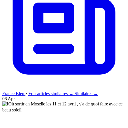
France Bleu
•
Voir articles similaires →
Similaires →
08 Apr