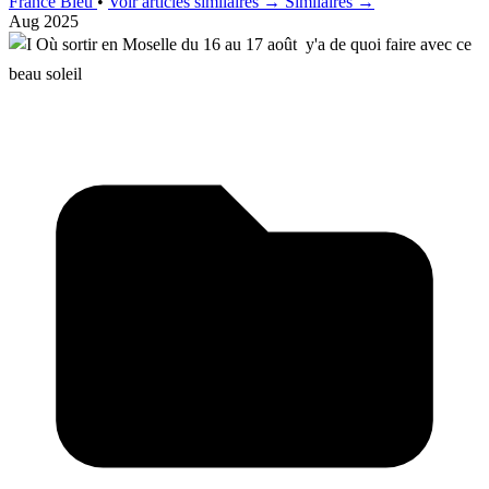
France Bleu
•
Voir articles similaires →
Similaires →
Aug 2025