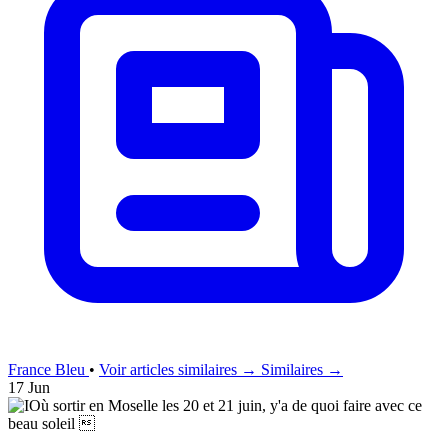
France Bleu
•
Voir articles similaires →
Similaires →
17 Jun