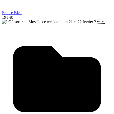
France Bleu
19 Feb