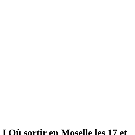
I Où sortir en Moselle les 17 et