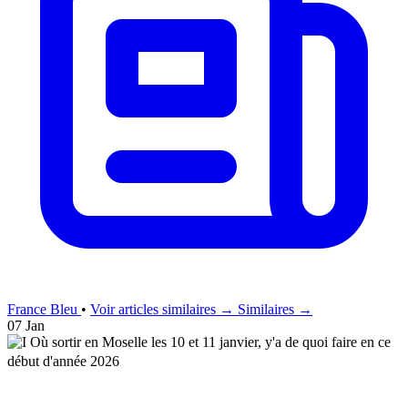
France Bleu
•
Voir articles similaires →
Similaires →
07 Jan