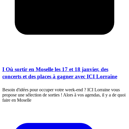
I Où sortir en Moselle les 17 et 18 janvier, des
concerts et des places à gagner avec ICI Lorraine
Besoin d'idées pour occuper votre week-end ? ICI Lorraine vous
propose une sélection de sorties ! Alors à vos agendas, il y a de quoi
faire en Moselle