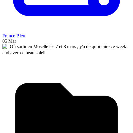
France Bleu
05 Mar