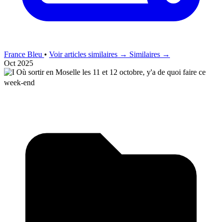
France Bleu
•
Voir articles similaires →
Similaires →
Oct 2025