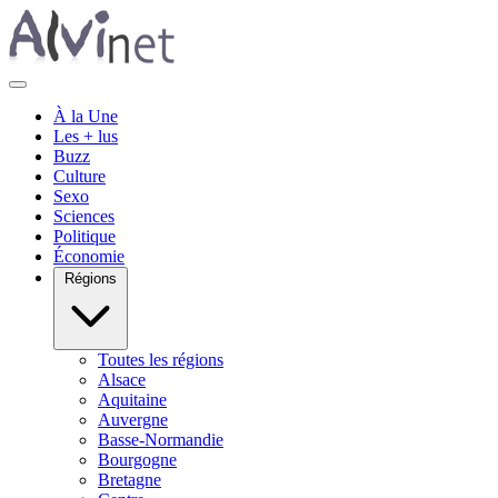
À la Une
Les + lus
Buzz
Culture
Sexo
Sciences
Politique
Économie
Régions
Toutes les régions
Alsace
Aquitaine
Auvergne
Basse-Normandie
Bourgogne
Bretagne