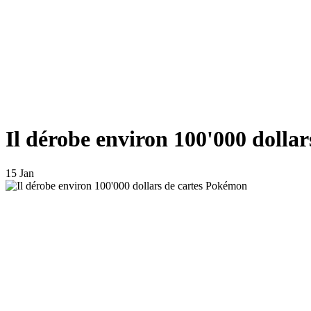
Il dérobe environ 100'000 dolla
15 Jan