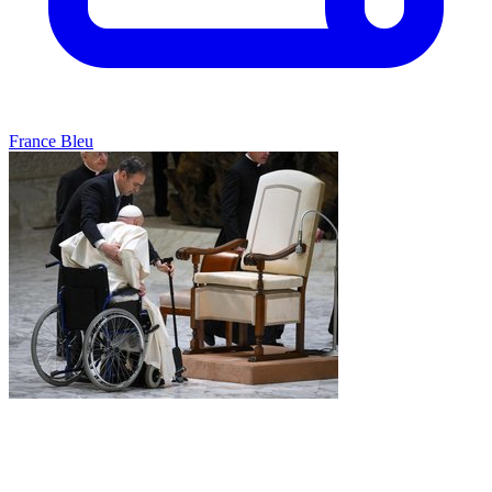
France Bleu