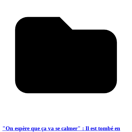
"On espère que ça va se calmer" : Il est tombé en