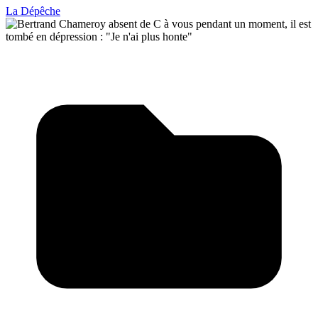
La Dépêche