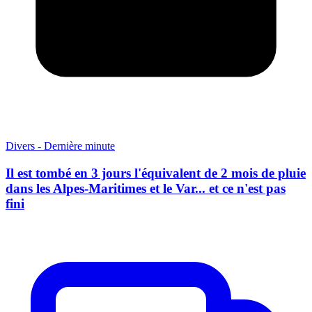
Divers - Dernière minute
Il est tombé en 3 jours l'équivalent de 2 mois de pluie
dans les Alpes-Maritimes et le Var... et ce n'est pas
fini