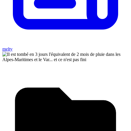
melty