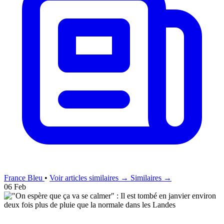
France Bleu
•
Voir articles similaires →
Similaires →
06 Feb