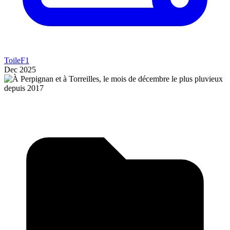
ToileF1
Dec 2025