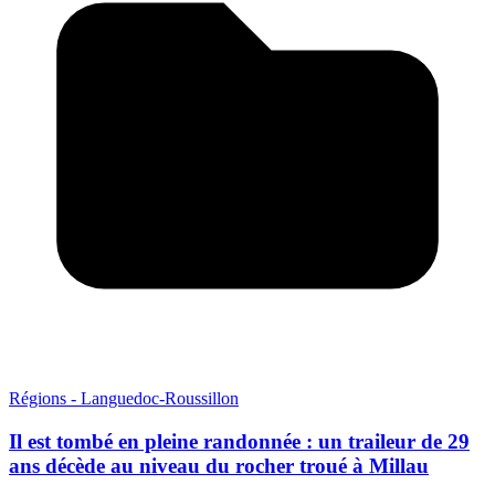
Régions - Languedoc-Roussillon
Il est tombé en pleine randonnée : un traileur de 29
ans décède au niveau du rocher troué à Millau