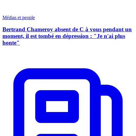
Médias et people
Bertrand Chameroy absent de C à vous pendant un
moment, il est tombé en dépression : "Je n'ai plus
honte"