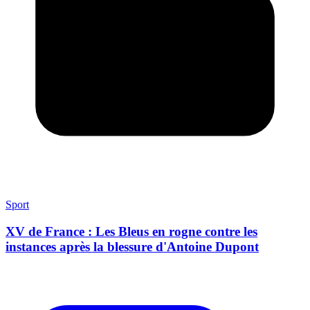
Sport
XV de France : Les Bleus en rogne contre les
instances après la blessure d'Antoine Dupont