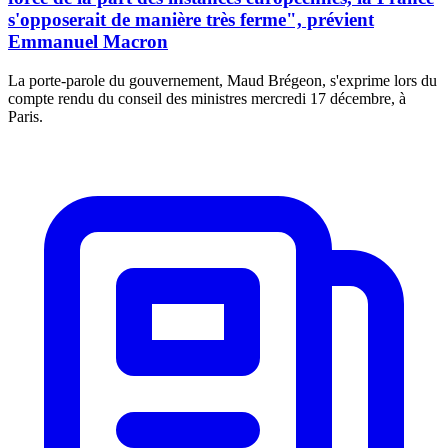
s'opposerait de manière très ferme", prévient
Emmanuel Macron
La porte-parole du gouvernement, Maud Brégeon, s'exprime lors du
compte rendu du conseil des ministres mercredi 17 décembre, à
Paris.