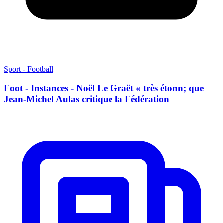
Sport - Football
Foot - Instances - Noël Le Graët « très étonn; que
Jean-Michel Aulas critique la Fédération