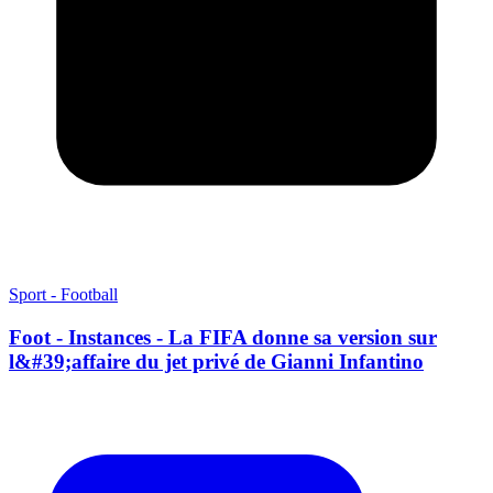
Sport - Football
Foot - Instances - La FIFA donne sa version sur
l&#39;affaire du jet privé de Gianni Infantino