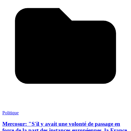
Politique
Mercosur: "S'il y avait une volonté de passage en
force de la part des instances européennes, la France