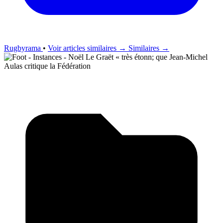
Rugbyrama
•
Voir articles similaires →
Similaires →