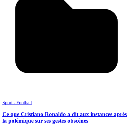
Sport - Football
Ce que Cristiano Ronaldo a dit aux instances après
la polémique sur ses gestes obscènes