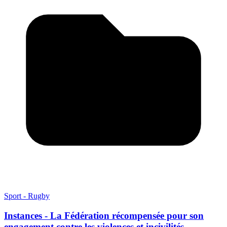
Sport - Rugby
Instances - La Fédération récompensée pour son
engagement contre les violences et incivilités