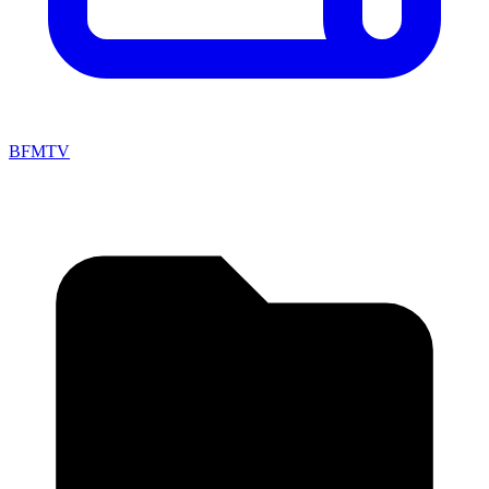
BFMTV