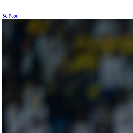
So Foot