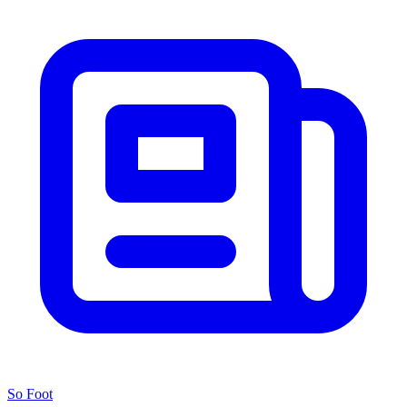
So Foot