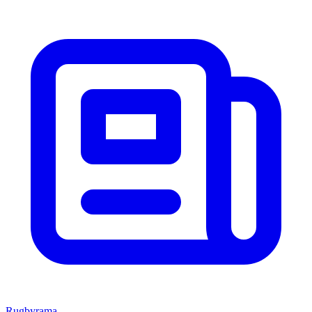
Rugbyrama