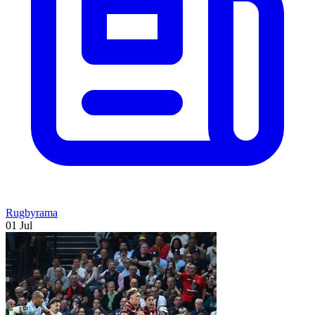
Rugbyrama
01 Jul