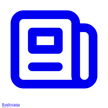
Rugbyrama