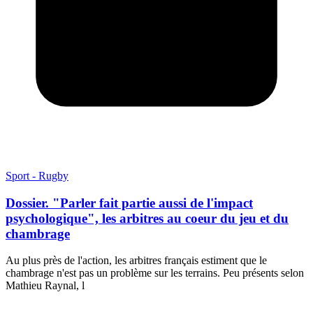
Sport - Rugby
Dossier. "Parler fait partie aussi de l'impact
psychologique", les arbitres au coeur du jeu et du
chambrage
Au plus près de l'action, les arbitres français estiment que le
chambrage n'est pas un problème sur les terrains. Peu présents selon
Mathieu Raynal, l