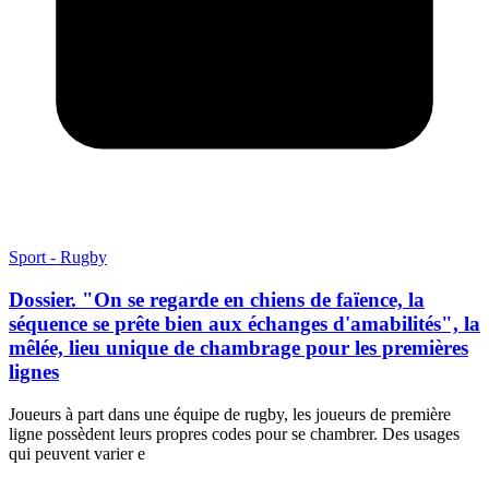
Sport - Rugby
Dossier. "On se regarde en chiens de faïence, la
séquence se prête bien aux échanges d'amabilités", la
mêlée, lieu unique de chambrage pour les premières
lignes
Joueurs à part dans une équipe de rugby, les joueurs de première
ligne possèdent leurs propres codes pour se chambrer. Des usages
qui peuvent varier e