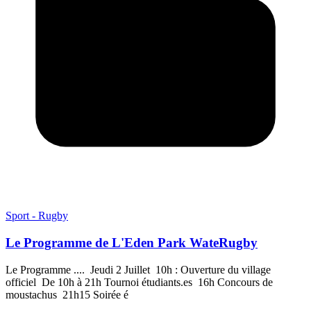
Sport - Rugby
Le Programme de L'Eden Park WateRugby
Le Programme .... Jeudi 2 Juillet 10h : Ouverture du village
officiel De 10h à 21h Tournoi étudiants.es 16h Concours de
moustachus 21h15 Soirée é