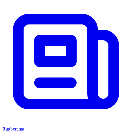
Rugbyrama