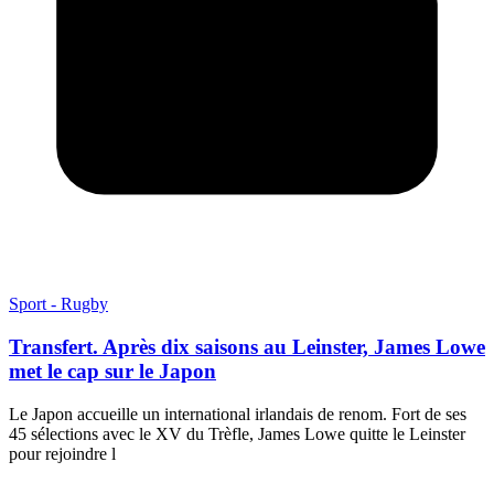
Sport - Rugby
Transfert. Après dix saisons au Leinster, James Lowe
met le cap sur le Japon
Le Japon accueille un international irlandais de renom. Fort de ses
45 sélections avec le XV du Trèfle, James Lowe quitte le Leinster
pour rejoindre l