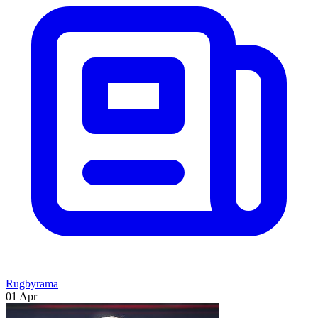
Rugbyrama
01 Apr