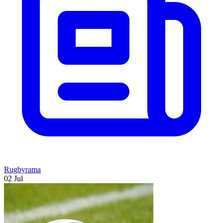
Rugbyrama
02 Jul