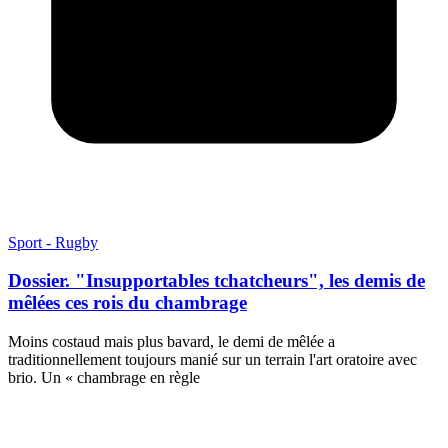
Sport - Rugby
Dossier. "Insupportables tchatcheurs", les demis de
mêlées ces rois du chambrage
Moins costaud mais plus bavard, le demi de mêlée a
traditionnellement toujours manié sur un terrain l'art oratoire avec
brio. Un « chambrage en règle