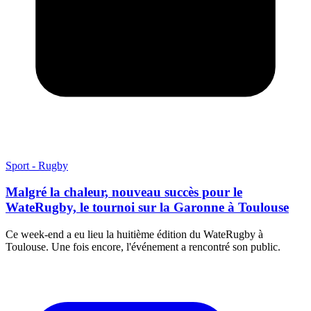
Sport - Rugby
Malgré la chaleur, nouveau succès pour le
WateRugby, le tournoi sur la Garonne à Toulouse
Ce week-end a eu lieu la huitième édition du WateRugby à
Toulouse. Une fois encore, l'événement a rencontré son public.