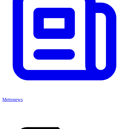
Metronews