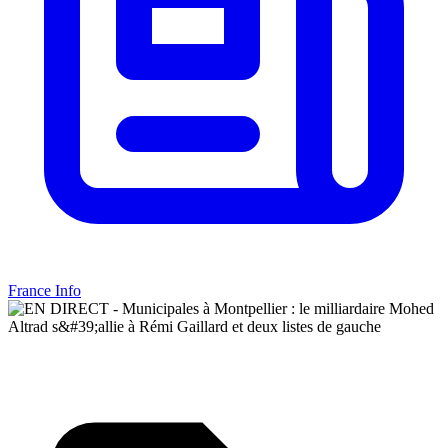
France Info