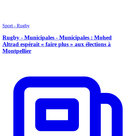
Sport - Rugby
Rugby - Municipales - Municipales : Mohed
Altrad espérait « faire plus » aux élections à
Montpellier