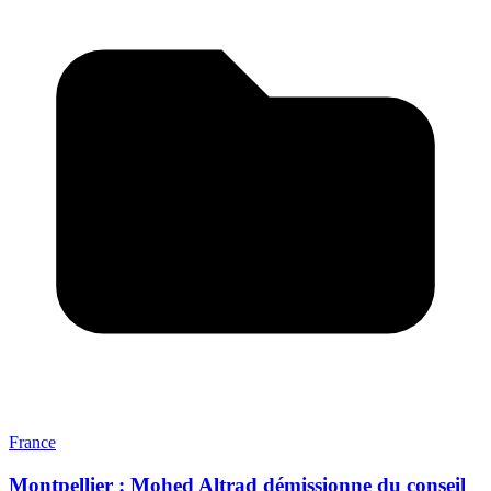
France
Montpellier : Mohed Altrad démissionne du conseil