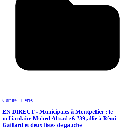
Culture - Livres
EN DIRECT - Municipales à Montpellier : le
milliardaire Mohed Altrad s&#39;allie à Rémi
Gaillard et deux listes de gauche