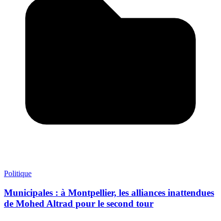
Politique
Municipales : à Montpellier, les alliances inattendues
de Mohed Altrad pour le second tour