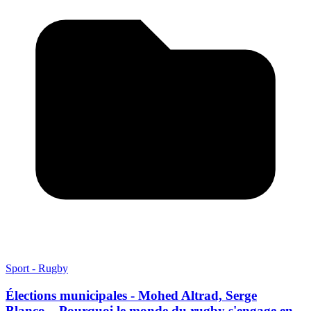
Sport - Rugby
Élections municipales - Mohed Altrad, Serge
Blanco... Pourquoi le monde du rugby s'engage en