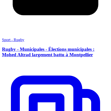
Sport - Rugby
Rugby - Municipales - Élections municipales :
Mohed Altrad largement battu à Montpellier