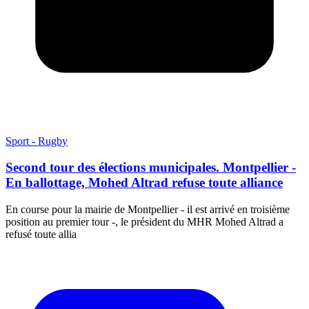
Sport - Rugby
Second tour des élections municipales. Montpellier -
En ballottage, Mohed Altrad refuse toute alliance
En course pour la mairie de Montpellier - il est arrivé en troisième
position au premier tour -, le président du MHR Mohed Altrad a
refusé toute allia