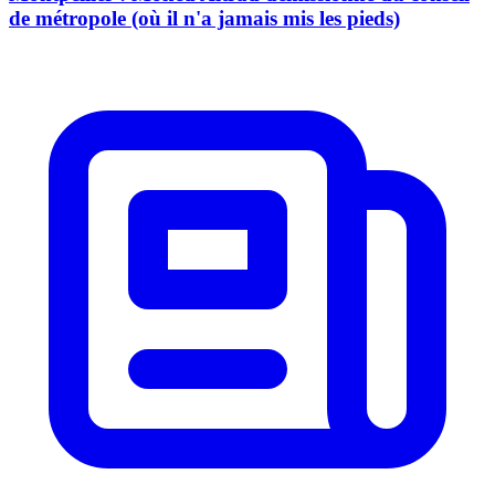
de métropole (où il n'a jamais mis les pieds)