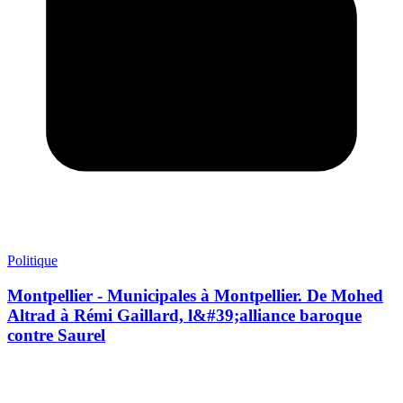
Politique
Montpellier - Municipales à Montpellier. De Mohed
Altrad à Rémi Gaillard, l&#39;alliance baroque
contre Saurel