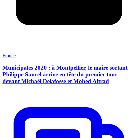
France
Municipales 2020 : à Montpellier, le maire sortant
Philippe Saurel arrive en tête du premier tour
devant Michaël Delafosse et Mohed Altrad