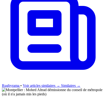
Rugbyrama
•
Voir articles similaires →
Similaires →