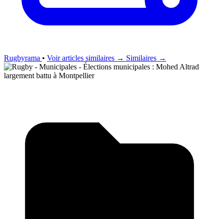
Rugbyrama
•
Voir articles similaires →
Similaires →