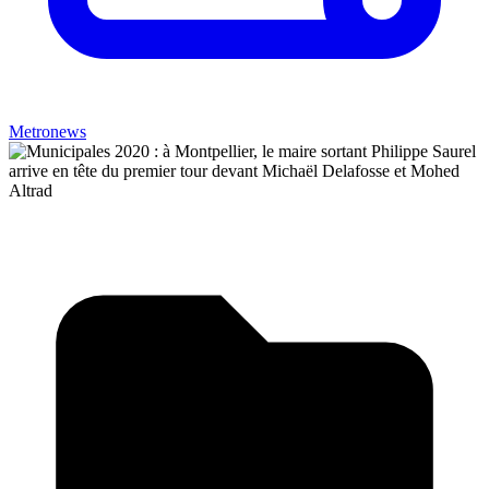
Metronews