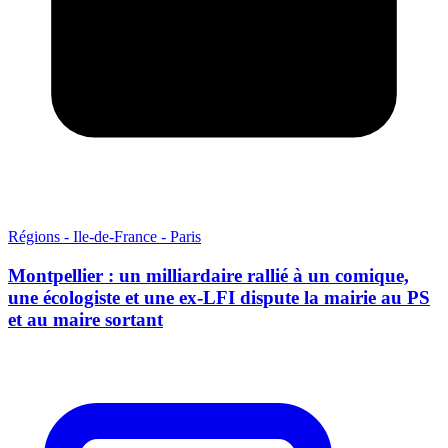
Régions - Ile-de-France - Paris
Montpellier : un milliardaire rallié à un comique,
une écologiste et une ex-LFI dispute la mairie au PS
et au maire sortant