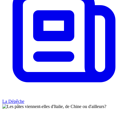
La Dépêche