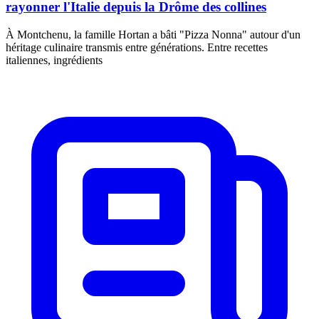
rayonner l'Italie depuis la Drôme des collines
À Montchenu, la famille Hortan a bâti "Pizza Nonna" autour d'un
héritage culinaire transmis entre générations. Entre recettes
italiennes, ingrédients