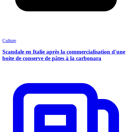
Culture
Scandale en Italie après la commercialisation d'une
boite de conserve de pâtes à la carbonara