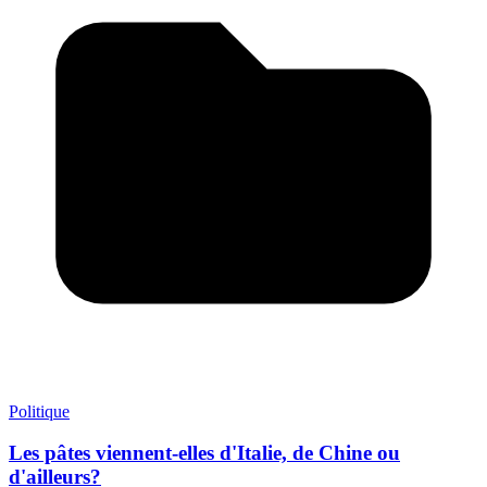
Politique
Les pâtes viennent-elles d'Italie, de Chine ou
d'ailleurs?