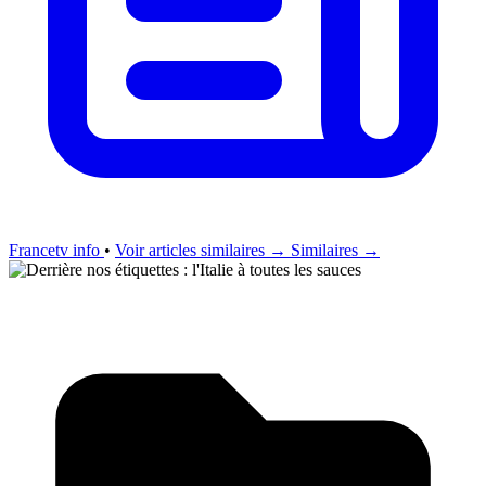
Francetv info
•
Voir articles similaires →
Similaires →