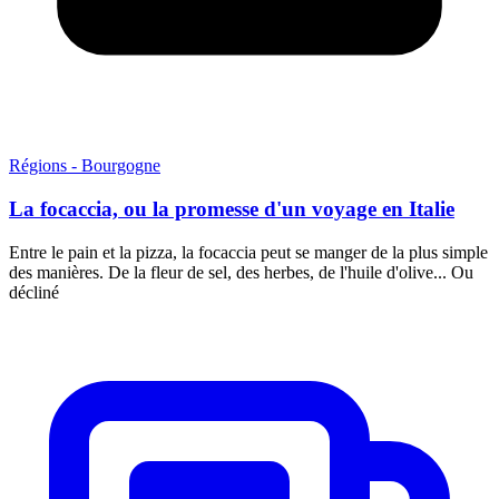
Régions - Bourgogne
La focaccia, ou la promesse d'un voyage en Italie
Entre le pain et la pizza, la focaccia peut se manger de la plus simple
des manières. De la fleur de sel, des herbes, de l'huile d'olive... Ou
décliné