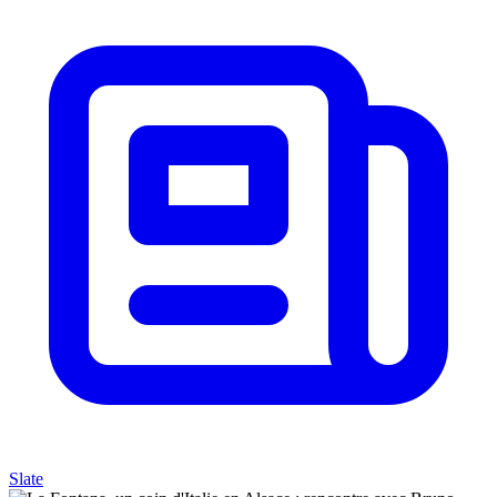
Slate