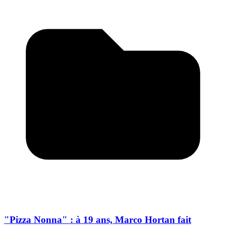
"Pizza Nonna" : à 19 ans, Marco Hortan fait