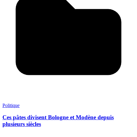
Politique
Ces pâtes divisent Bologne et Modène depuis
plusieurs siècles