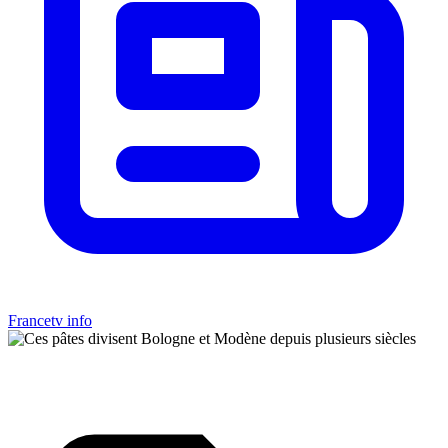
Francetv info