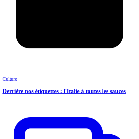
Culture
Derrière nos étiquettes : l'Italie à toutes les sauces