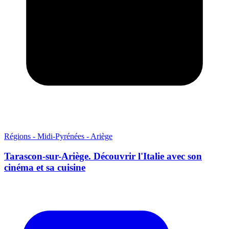
Régions - Midi-Pyrénées - Ariège
Tarascon-sur-Ariège. Découvrir l'Italie avec son
cinéma et sa cuisine