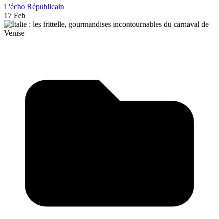
L'écho Républicain
17 Feb