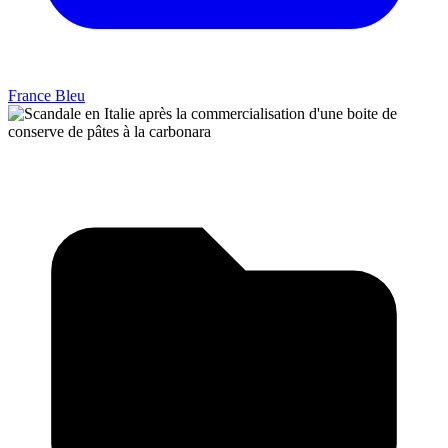
France Bleu