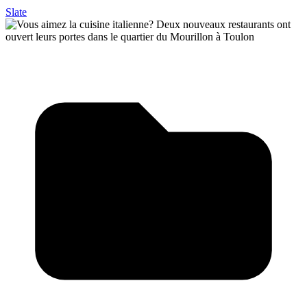
Slate