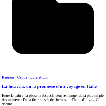
Régions - Centre - Eure-et-Loir
La focaccia, ou la promesse d'un voyage en Italie
Entre le pain et la pizza, la focaccia peut se manger de la plus simple
des manières. De la fleur de sel, des herbes, de l'huile d'olive... Ou
décliné