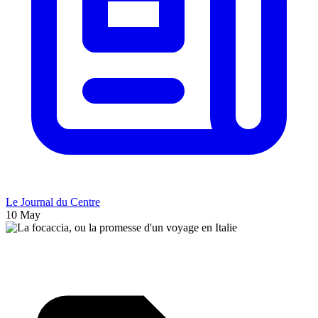
Le Journal du Centre
10 May