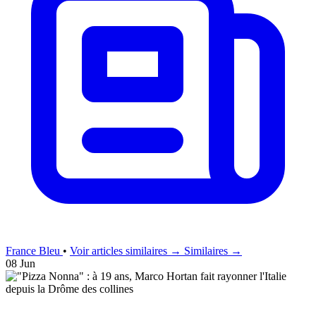
France Bleu
•
Voir articles similaires →
Similaires →
08 Jun