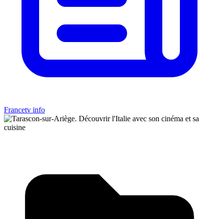
Francetv info