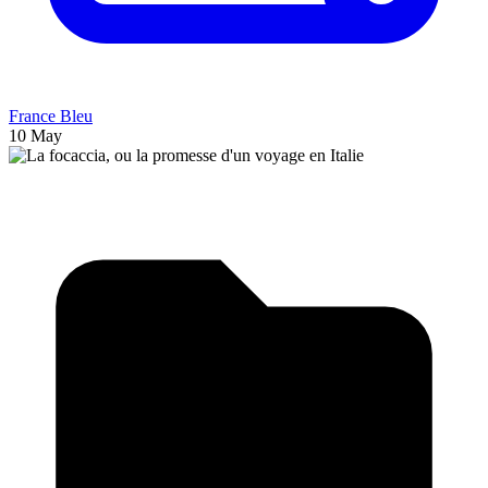
France Bleu
10 May