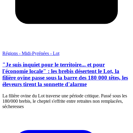
Régions - Midi-Pyrénées - Lot
"Je suis inquiet pour le territoire... et pour
l'économie locale" : les brebis désertent le Lot, la
filière ovine passe sous la barre des 180 000 têtes, les
éleveurs tirent la sonnette d'alarme
La filière ovine du Lot traverse une période critique. Passé sous les
180/000 brebis, le cheptel s'effrite entre retraites non remplacées,
sécheresses