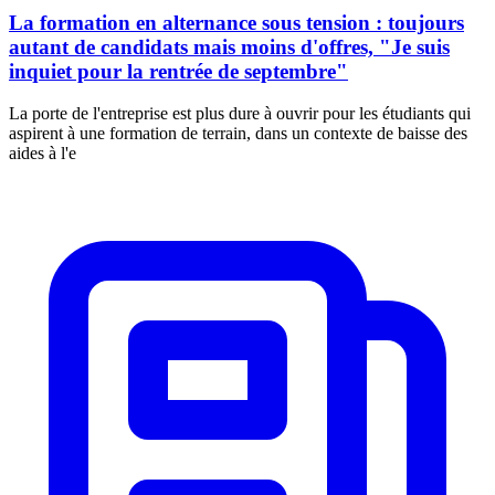
La formation en alternance sous tension : toujours
autant de candidats mais moins d'offres, "Je suis
inquiet pour la rentrée de septembre"
La porte de l'entreprise est plus dure à ouvrir pour les étudiants qui
aspirent à une formation de terrain, dans un contexte de baisse des
aides à l'e