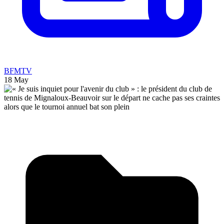
BFMTV
18 May