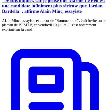
"Je suis inquiet, car je pense que Marine Le Pen est
une candidate infiniment plus sérieuse que Jordan
Bardella", affirme Alain Minc, essayiste
Alain Minc, essayiste et auteur de "Somme toute", était invité sur le
plateau de BFMTV, ce vendredi 10 juillet. Il s'est notamment
exprimé sur la cand