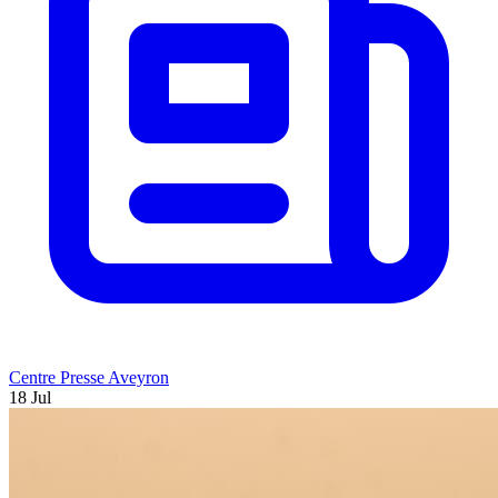
Centre Presse Aveyron
18 Jul