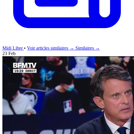
Midi Libre
•
Voir articles similaires →
Similaires →
23 Feb