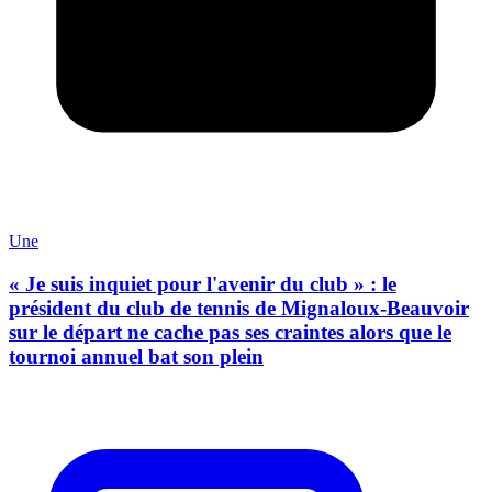
Une
« Je suis inquiet pour l'avenir du club » : le
président du club de tennis de Mignaloux-Beauvoir
sur le départ ne cache pas ses craintes alors que le
tournoi annuel bat son plein