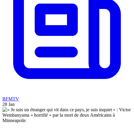
BFMTV
28 Jan