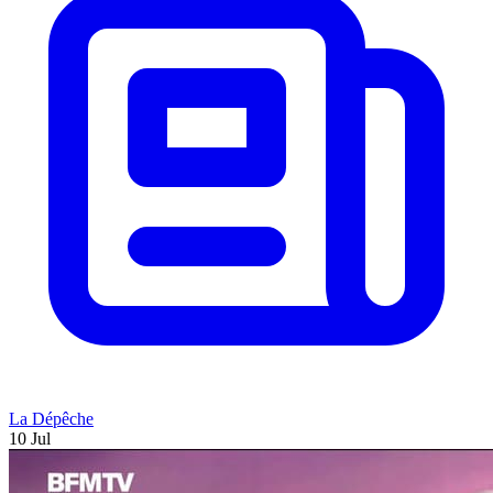
La Dépêche
10 Jul