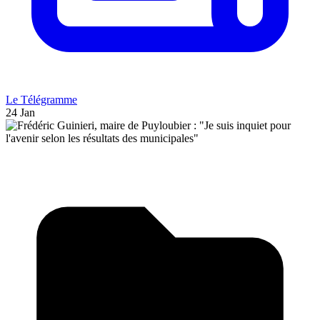
Le Télégramme
24 Jan