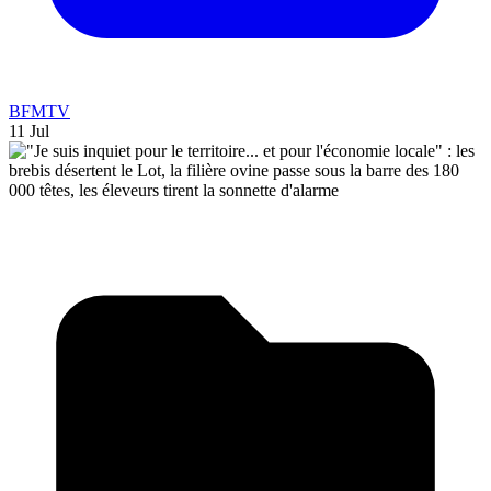
BFMTV
11 Jul