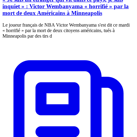
inquiet » : Victor Wembanyama « horrifié » par la
mort de deux Américains à Minneapolis
Le joueur français de NBA Victor Wembanyama s'est dit ce mardi
« horrifié » par la mort de deux citoyens américains, tués à
Minneapolis par des tirs d