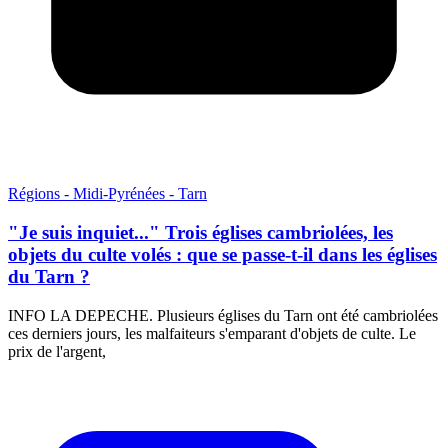
Régions - Midi-Pyrénées - Tarn
"Je suis inquiet..." Trois églises cambriolées, les
objets du culte volés : que se passe-t-il dans les églises
du Tarn ?
INFO LA DEPECHE. Plusieurs églises du Tarn ont été cambriolées
ces derniers jours, les malfaiteurs s'emparant d'objets de culte. Le
prix de l'argent,