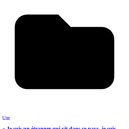
Une
« Je suis un étranger qui vit dans ce pays, je suis