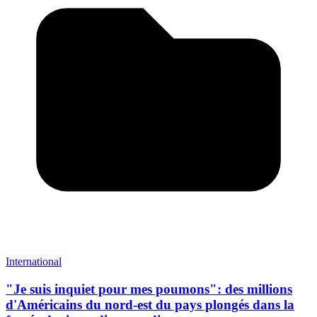
International
"Je suis inquiet pour mes poumons": des millions
d'Américains du nord-est du pays plongés dans la