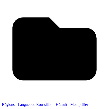
Régions - Languedoc-Roussillon - Hérault - Montpellier