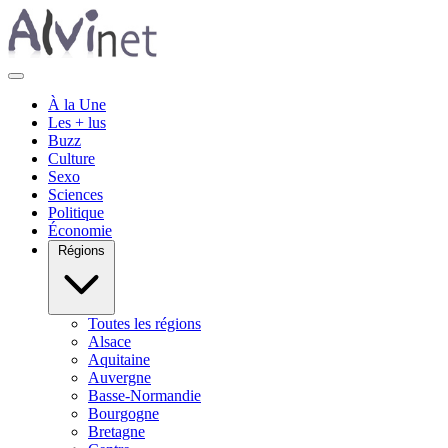
À la Une
Les + lus
Buzz
Culture
Sexo
Sciences
Politique
Économie
Régions
Toutes les régions
Alsace
Aquitaine
Auvergne
Basse-Normandie
Bourgogne
Bretagne