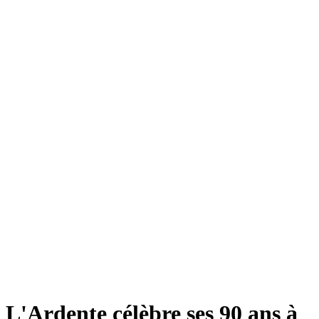
L'Ardente célèbre ses 90 ans à