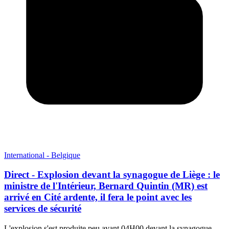
International - Belgique
Direct - Explosion devant la synagogue de Liège : le
ministre de l'Intérieur, Bernard Quintin (MR) est
arrivé en Cité ardente, il fera le point avec les
services de sécurité
L'explosion s'est produite peu avant 04H00 devant la synagogue