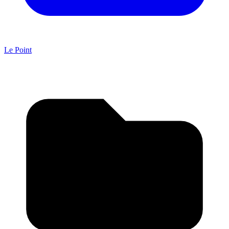
Le Point