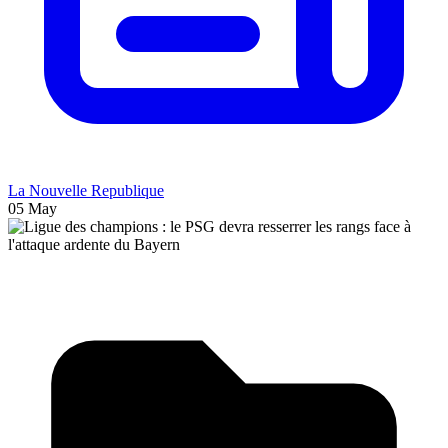
La Nouvelle Republique
05 May