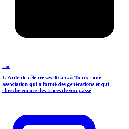
Une
L'Ardente célèbre ses 90 ans à Tours : une
association qui a formé des générations et qui
cherche encore des traces de son passé