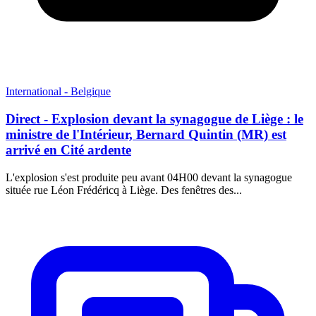
International - Belgique
Direct - Explosion devant la synagogue de Liège : le
ministre de l'Intérieur, Bernard Quintin (MR) est
arrivé en Cité ardente
L'explosion s'est produite peu avant 04H00 devant la synagogue
située rue Léon Frédéricq à Liège. Des fenêtres des...