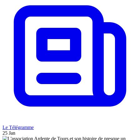
Le Télégramme
25 Jan