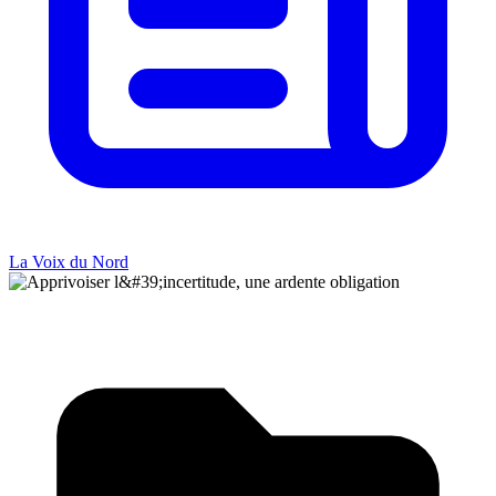
La Voix du Nord