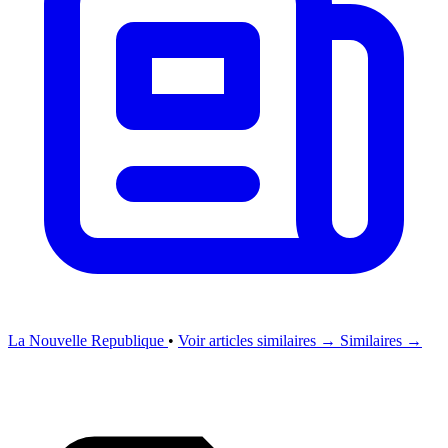
La Nouvelle Republique
•
Voir articles similaires →
Similaires →