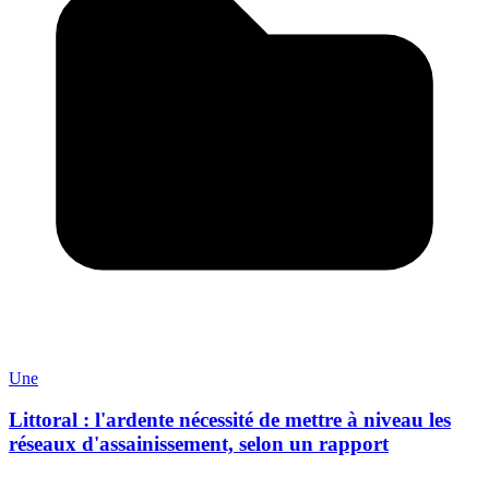
Une
Littoral : l'ardente nécessité de mettre à niveau les
réseaux d'assainissement, selon un rapport