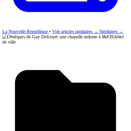
La Nouvelle Republique
•
Voir articles similaires →
Similaires →