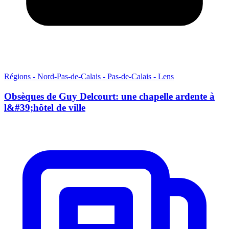
Régions - Nord-Pas-de-Calais - Pas-de-Calais - Lens
Obsèques de Guy Delcourt: une chapelle ardente à
l&#39;hôtel de ville