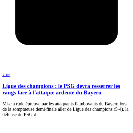
Une
Ligue des champions : le PSG devra resserrer les
rangs face à l'attaque ardente du Bayern
Mise à rude épreuve par les attaquants flamboyants du Bayern lors
de la somptueuse demi-finale aller de Ligue des champions (5-4), la
défense du PSG d