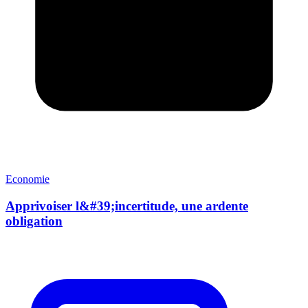
Economie
Apprivoiser l&#39;incertitude, une ardente
obligation