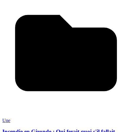
Une
Incendie en Gironde : Qui ferait quoi s'il fallait