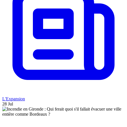
L'Expansion
28 Jul