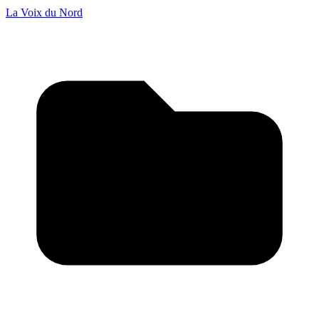
La Voix du Nord