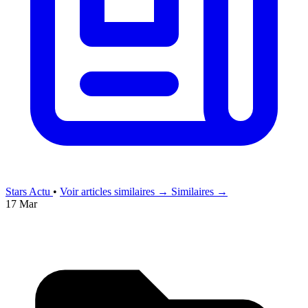
Stars Actu
•
Voir articles similaires →
Similaires →
17 Mar