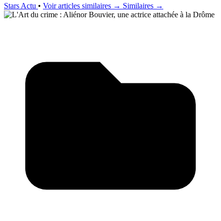
Stars Actu
•
Voir articles similaires →
Similaires →