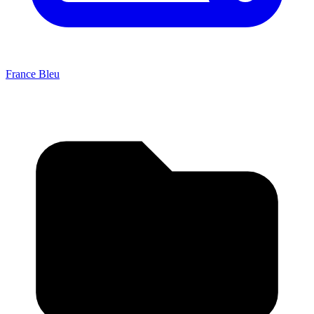
France Bleu