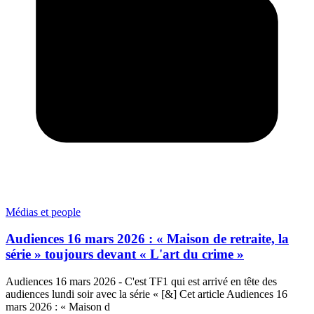
Médias et people
Audiences 16 mars 2026 : « Maison de retraite, la
série » toujours devant « L'art du crime »
Audiences 16 mars 2026 - C'est TF1 qui est arrivé en tête des
audiences lundi soir avec la série « [&] Cet article Audiences 16
mars 2026 : « Maison d