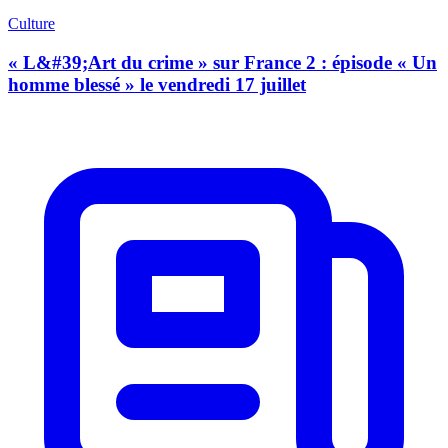
Culture
« L&#39;Art du crime » sur France 2 : épisode « Un
homme blessé » le vendredi 17 juillet