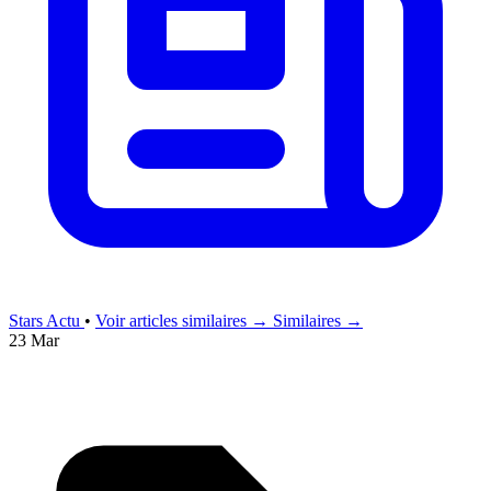
Stars Actu
•
Voir articles similaires →
Similaires →
23 Mar