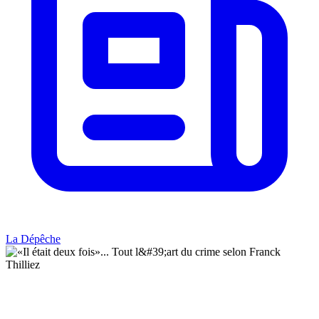
La Dépêche