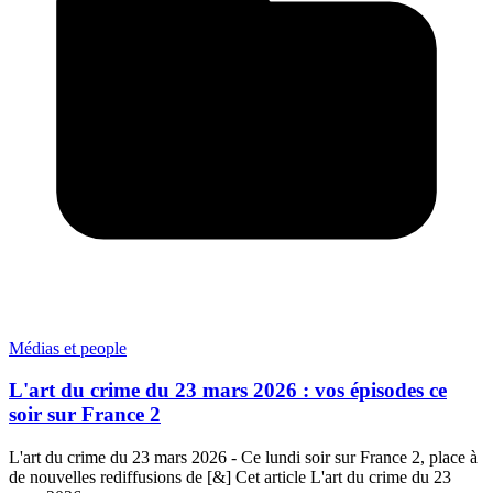
Médias et people
L'art du crime du 23 mars 2026 : vos épisodes ce
soir sur France 2
L'art du crime du 23 mars 2026 - Ce lundi soir sur France 2, place à
de nouvelles rediffusions de [&] Cet article L'art du crime du 23