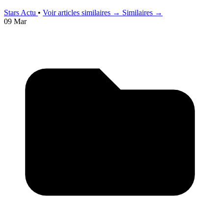
Stars Actu
•
Voir articles similaires →
Similaires →
09 Mar