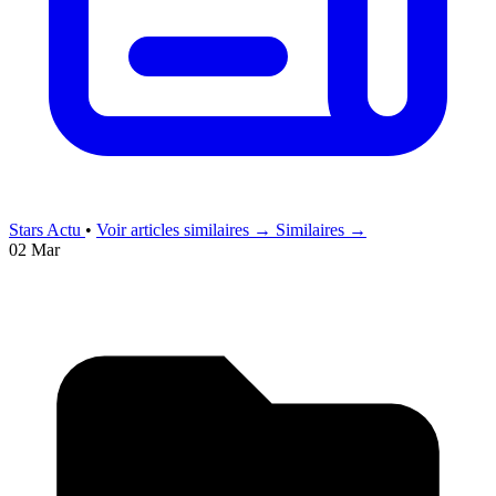
Stars Actu
•
Voir articles similaires →
Similaires →
02 Mar