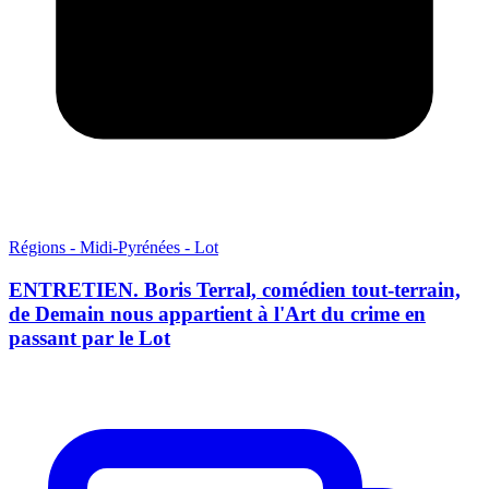
Régions - Midi-Pyrénées - Lot
ENTRETIEN. Boris Terral, comédien tout-terrain,
de Demain nous appartient à l'Art du crime en
passant par le Lot