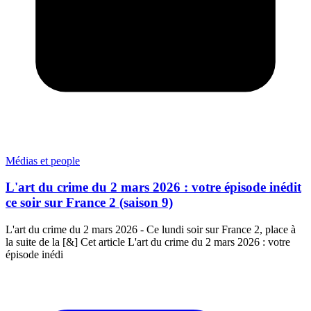
Médias et people
L'art du crime du 2 mars 2026 : votre épisode inédit
ce soir sur France 2 (saison 9)
L'art du crime du 2 mars 2026 - Ce lundi soir sur France 2, place à
la suite de la [&] Cet article L'art du crime du 2 mars 2026 : votre
épisode inédi