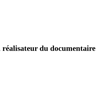
, réalisateur du documentaire