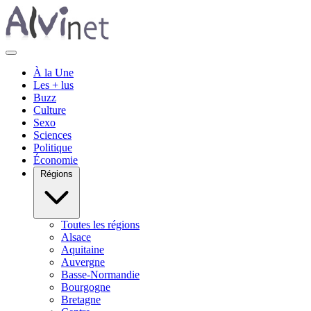
À la Une
Les + lus
Buzz
Culture
Sexo
Sciences
Politique
Économie
Régions
Toutes les régions
Alsace
Aquitaine
Auvergne
Basse-Normandie
Bourgogne
Bretagne