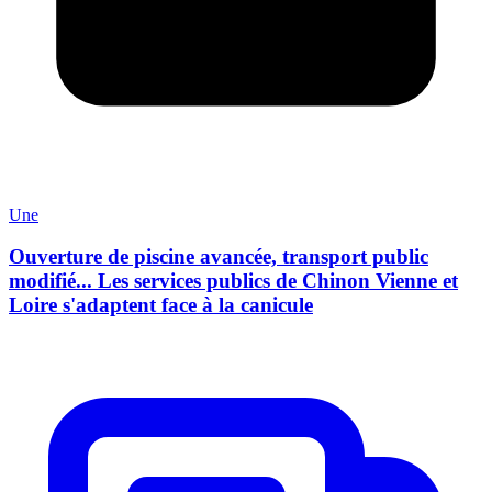
Une
Ouverture de piscine avancée, transport public
modifié... Les services publics de Chinon Vienne et
Loire s'adaptent face à la canicule