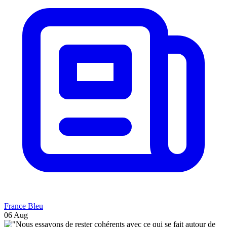
France Bleu
06 Aug