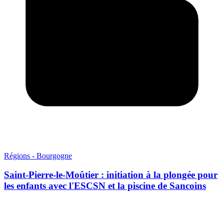
Régions - Bourgogne
Saint-Pierre-le-Moûtier : initiation à la plongée pour
les enfants avec l'ESCSN et la piscine de Sancoins