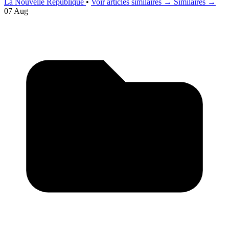
La Nouvelle Republique
•
Voir articles similaires →
Similaires →
07 Aug