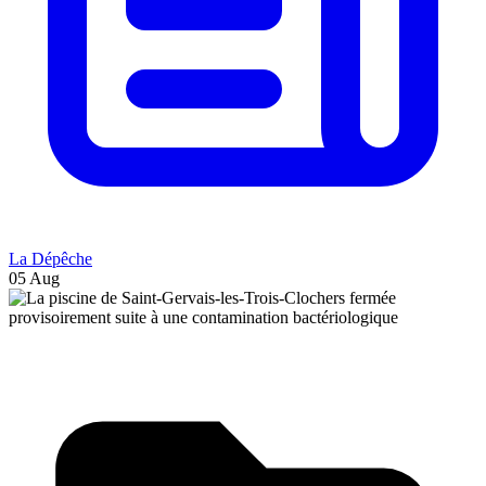
La Dépêche
05 Aug