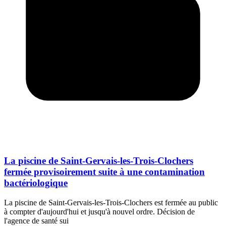
La piscine de Saint-Gervais-les-Trois-Clochers
fermée provisoirement suite à une contamination
bactériologique
La piscine de Saint-Gervais-les-Trois-Clochers est fermée au public
à compter d'aujourd'hui et jusqu'à nouvel ordre. Décision de
l'agence de santé sui