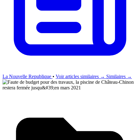
La Nouvelle Republique
•
Voir articles similaires →
Similaires →