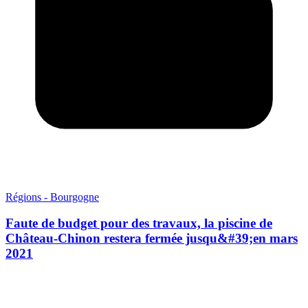
Régions - Bourgogne
Faute de budget pour des travaux, la piscine de
Château-Chinon restera fermée jusqu&#39;en mars
2021