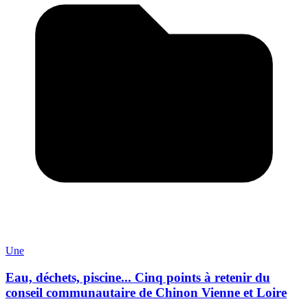
Une
Eau, déchets, piscine... Cinq points à retenir du
conseil communautaire de Chinon Vienne et Loire