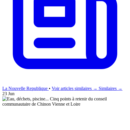
La Nouvelle Republique
•
Voir articles similaires →
Similaires →
23 Jun