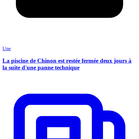
Une
La piscine de Chinon est restée fermée deux jours à
la suite d'une panne technique