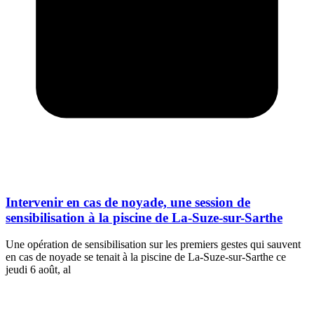
Intervenir en cas de noyade, une session de
sensibilisation à la piscine de La-Suze-sur-Sarthe
Une opération de sensibilisation sur les premiers gestes qui sauvent
en cas de noyade se tenait à la piscine de La-Suze-sur-Sarthe ce
jeudi 6 août, al