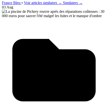
France Bleu
•
Voir articles similaires →
Similaires →
03 Aug