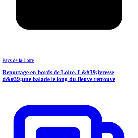
Pays de la Loire
Reportage en bords de Loire. L&#39;ivresse
d&#39;une balade le long du fleuve retrouvé