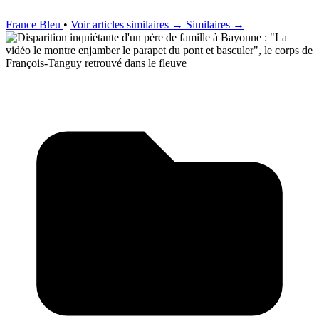
France Bleu
•
Voir articles similaires →
Similaires →