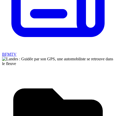
BFMTV