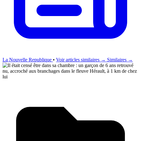
La Nouvelle Republique
•
Voir articles similaires →
Similaires →