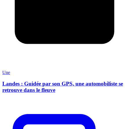
Une
Landes : Guidée par son GPS, une automobiliste se
retrouve dans le fleuve