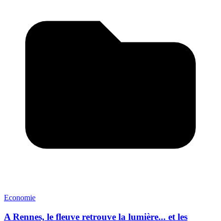
Economie
A Rennes, le fleuve retrouve la lumière... et les