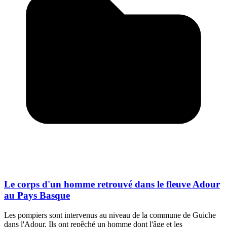
Le corps d'un homme retrouvé dans le fleuve Adour
au Pays Basque
Les pompiers sont intervenus au niveau de la commune de Guiche
dans l'Adour. Ils ont repêché un homme dont l'âge et les