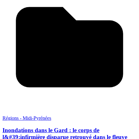
Régions - Midi-Pyrénées
Inondations dans le Gard : le corps de
l&#39;infirmière disparue retrouvé dans le fleuve