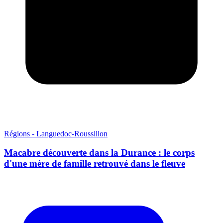
Régions - Languedoc-Roussillon
Macabre découverte dans la Durance : le corps
d'une mère de famille retrouvé dans le fleuve