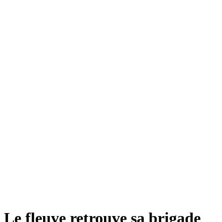
Le fleuve retrouve sa brigade