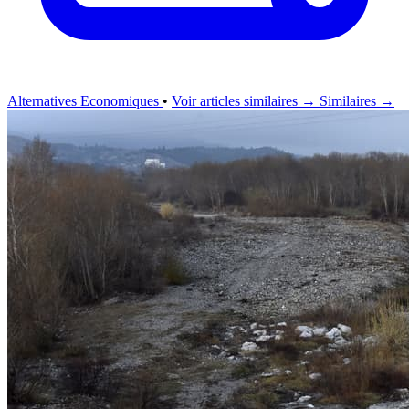
Alternatives Economiques
•
Voir articles similaires →
Similaires →