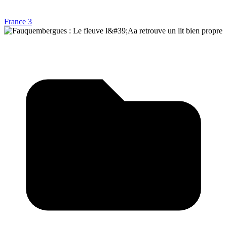
France 3