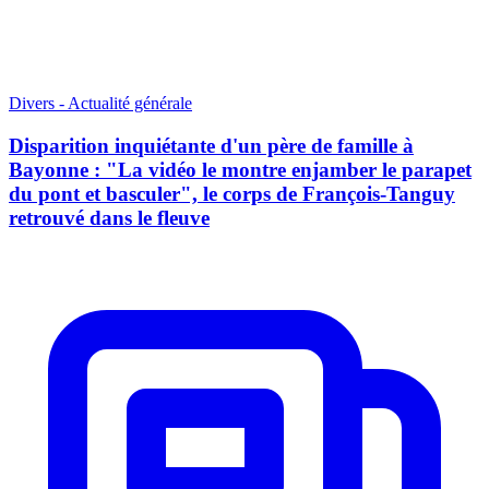
Divers - Actualité générale
Disparition inquiétante d'un père de famille à
Bayonne : "La vidéo le montre enjamber le parapet
du pont et basculer", le corps de François-Tanguy
retrouvé dans le fleuve