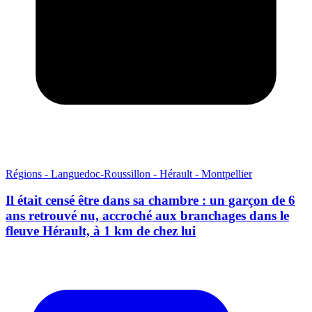
Régions - Languedoc-Roussillon - Hérault - Montpellier
Il était censé être dans sa chambre : un garçon de 6
ans retrouvé nu, accroché aux branchages dans le
fleuve Hérault, à 1 km de chez lui