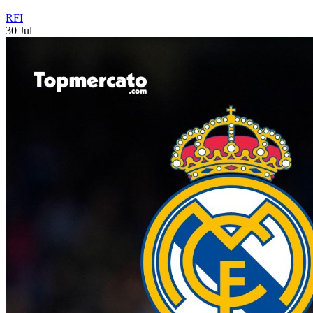
RFI
30 Jul