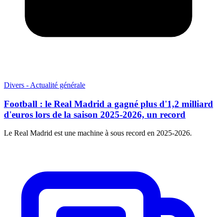
Divers - Actualité générale
Football : le Real Madrid a gagné plus d'1,2 milliard
d'euros lors de la saison 2025-2026, un record
Le Real Madrid est une machine à sous record en 2025-2026.