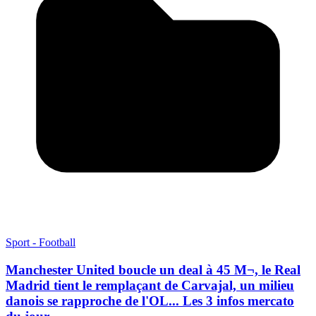
Sport - Football
Manchester United boucle un deal à 45 M¬, le Real
Madrid tient le remplaçant de Carvajal, un milieu
danois se rapproche de l'OL... Les 3 infos mercato