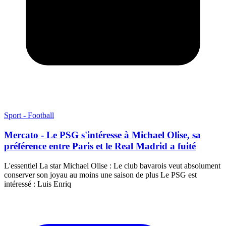
Sport - Football
Mercato - Le PSG s'intéresse à Michael Olise, sa
préférence entre Paris et le Real Madrid a fuité
L'essentiel La star Michael Olise : Le club bavarois veut absolument
conserver son joyau au moins une saison de plus Le PSG est
intéressé : Luis Enriq