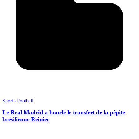
Sport - Football
Le Real Madrid a bouclé le transfert de la pépite
brésilienne Reinier