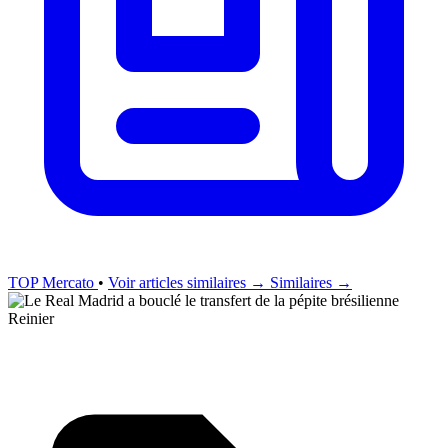
TOP Mercato
•
Voir articles similaires →
Similaires →