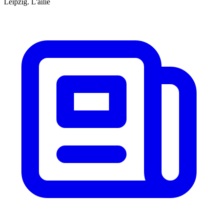
Leipzig. L'ailie