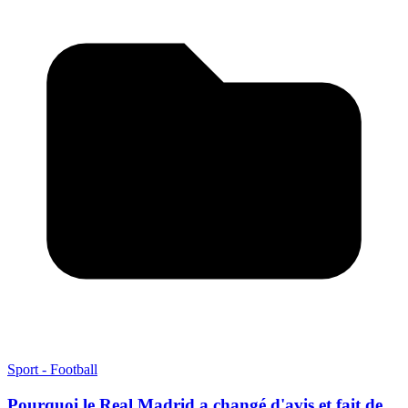
Sport - Football
Pourquoi le Real Madrid a changé d'avis et fait de