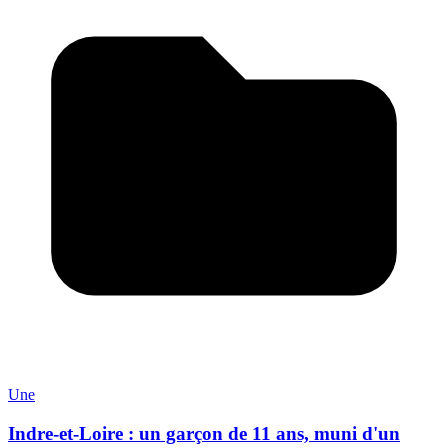
Une
Indre-et-Loire : un garçon de 11 ans, muni d'un