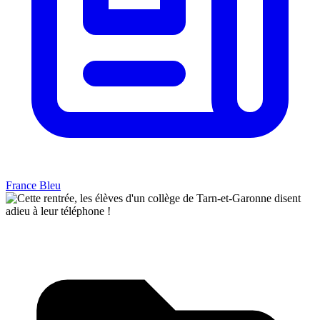
France Bleu