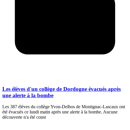
Les élèves d'un collège de Dordogne évacués après
une alerte à la bombe
Les 387 élèves du collège Yvon-Delbos de Montignac-Lascaux ont
été évacués ce lundi matin après une alerte à la bombe. Aucune
découverte n'a été const