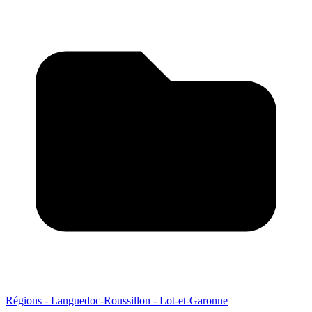
Régions - Languedoc-Roussillon - Lot-et-Garonne