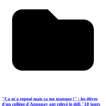
"Ça m'a reposé mais ça me manque !" : les élèves
d'un collège d'Annonay ont relevé le défi "10 jours