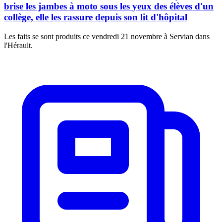
brise les jambes à moto sous les yeux des élèves d'un
collège, elle les rassure depuis son lit d'hôpital
Les faits se sont produits ce vendredi 21 novembre à Servian dans
l'Hérault.