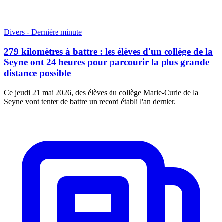
Divers - Dernière minute
279 kilomètres à battre : les élèves d'un collège de la
Seyne ont 24 heures pour parcourir la plus grande
distance possible
Ce jeudi 21 mai 2026, des élèves du collège Marie-Curie de la
Seyne vont tenter de battre un record établi l'an dernier.