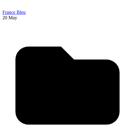
France Bleu
20 May