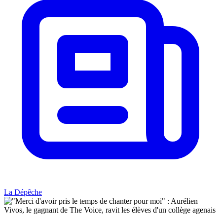
La Dépêche