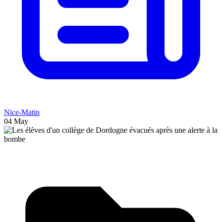
Nice-Matin
04 May