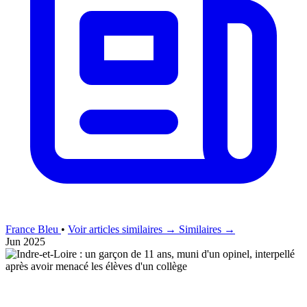
France Bleu
•
Voir articles similaires →
Similaires →
Jun 2025