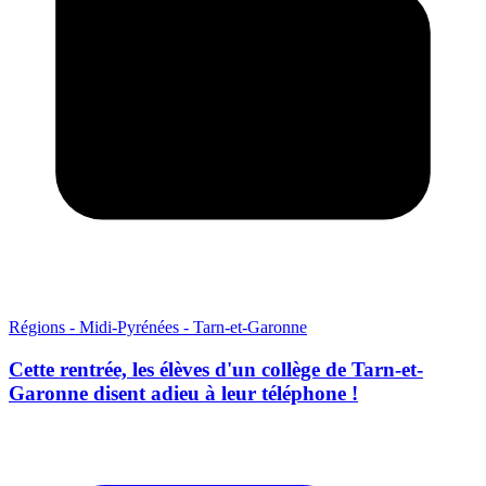
Régions - Midi-Pyrénées - Tarn-et-Garonne
Cette rentrée, les élèves d'un collège de Tarn-et-
Garonne disent adieu à leur téléphone !