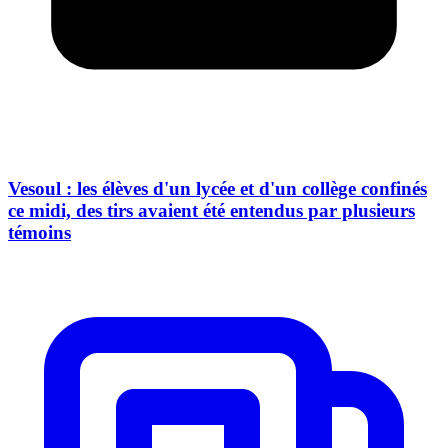
Vesoul : les élèves d'un lycée et d'un collège confinés
ce midi, des tirs avaient été entendus par plusieurs
témoins