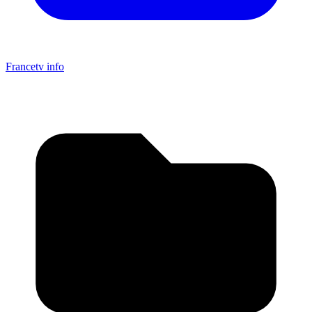
Francetv info