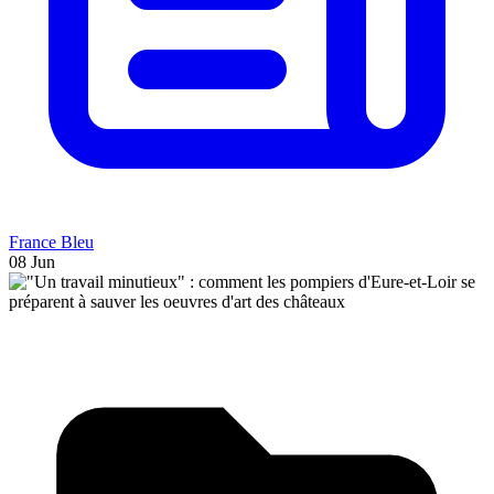
France Bleu
08 Jun