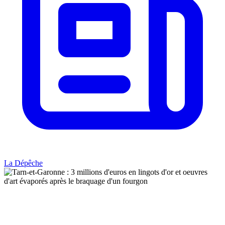
La Dépêche