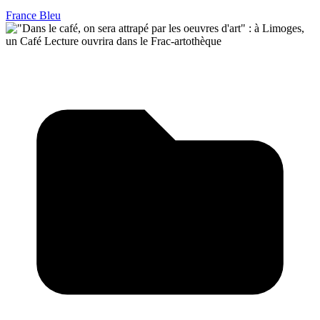
France Bleu