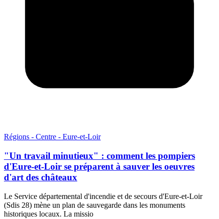
Régions - Centre - Eure-et-Loir
"Un travail minutieux" : comment les pompiers
d'Eure-et-Loir se préparent à sauver les oeuvres
d'art des châteaux
Le Service départemental d'incendie et de secours d'Eure-et-Loir
(Sdis 28) mène un plan de sauvegarde dans les monuments
historiques locaux. La missio