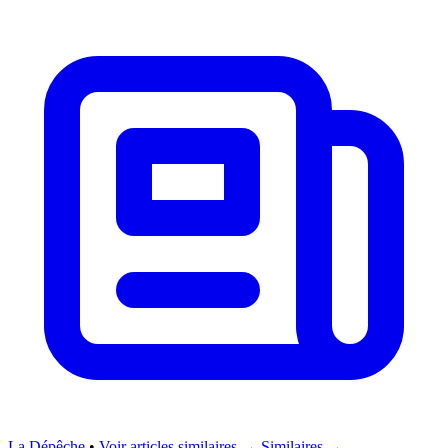
La Dépêche
•
Voir articles similaires →
Similaires →