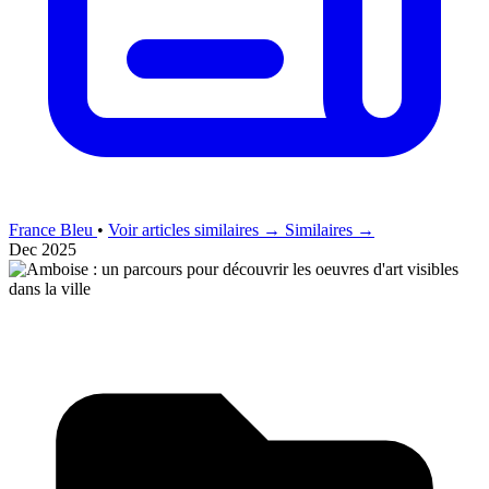
France Bleu
•
Voir articles similaires →
Similaires →
Dec 2025