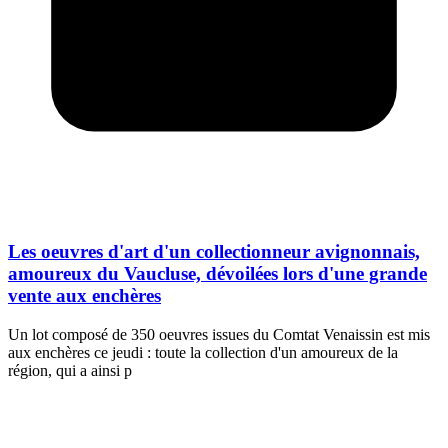
Les oeuvres d'art d'un collectionneur avignonnais,
amoureux du Vaucluse, dévoilées lors d'une grande
vente aux enchères
Un lot composé de 350 oeuvres issues du Comtat Venaissin est mis
aux enchères ce jeudi : toute la collection d'un amoureux de la
région, qui a ainsi p