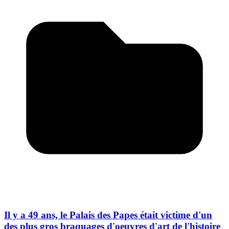
Il y a 49 ans, le Palais des Papes était victime d'un
des plus gros braquages d'oeuvres d'art de l'histoire