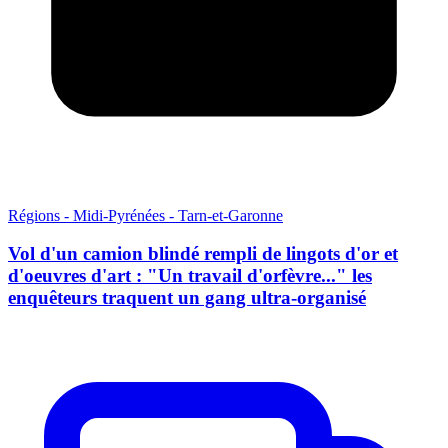
Régions - Midi-Pyrénées - Tarn-et-Garonne
Vol d'un camion blindé rempli de lingots d'or et
d'oeuvres d'art : "Un travail d'orfèvre..." les
enquêteurs traquent un gang ultra-organisé