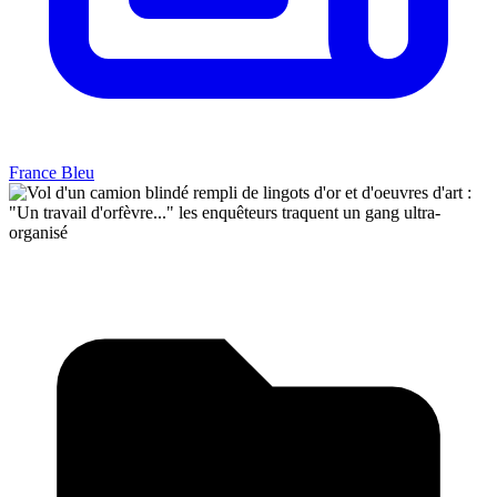
France Bleu