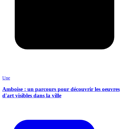
Une
Amboise : un parcours pour découvrir les oeuvres
d'art visibles dans la ville