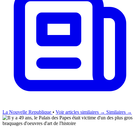
La Nouvelle Republique
•
Voir articles similaires →
Similaires →