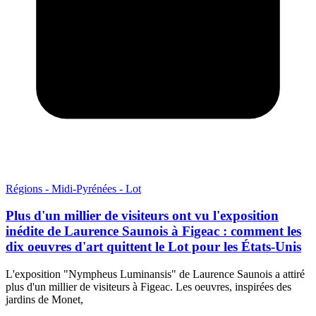
Régions - Midi-Pyrénées - Lot
Plus d'un millier de visiteurs ont vu l'exposition
inédite de Laurence Saunois à Figeac : comment les
dix oeuvres d'art quittent le Lot pour les États-Unis
L'exposition "Nympheus Luminansis" de Laurence Saunois a attiré
plus d'un millier de visiteurs à Figeac. Les oeuvres, inspirées des
jardins de Monet,