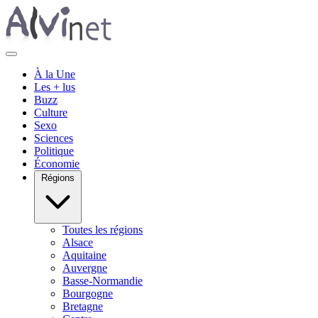
À la Une
Les + lus
Buzz
Culture
Sexo
Sciences
Politique
Économie
Régions
Toutes les régions
Alsace
Aquitaine
Auvergne
Basse-Normandie
Bourgogne
Bretagne