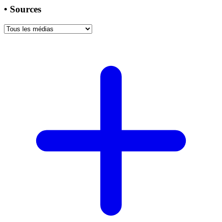
•
Sources