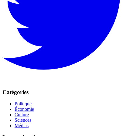
Catégories
Politique
Économie
Culture
Sciences
Médias