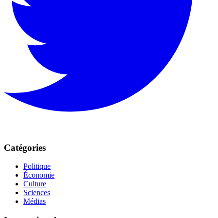
Catégories
Politique
Économie
Culture
Sciences
Médias