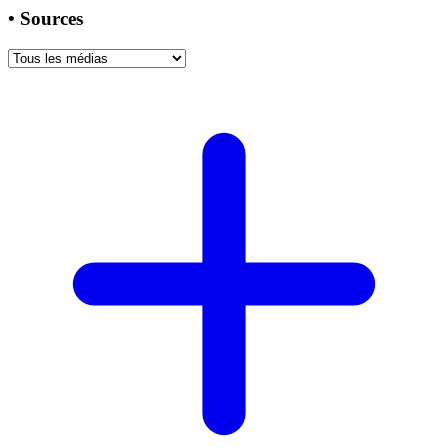
•
Sources