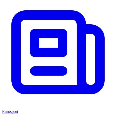
Eurosport