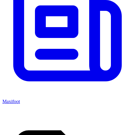
Maxifoot