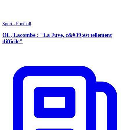
Sport - Football
OL, Lacombe : "La Juve, c&#39;est tellement
difficile"