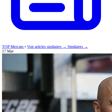
TOP Mercato
•
Voir articles similaires →
Similaires →
17 Mar