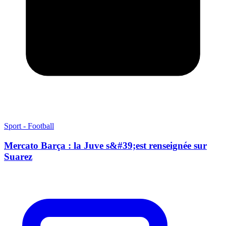
Sport - Football
Mercato Barça : la Juve s&#39;est renseignée sur
Suarez