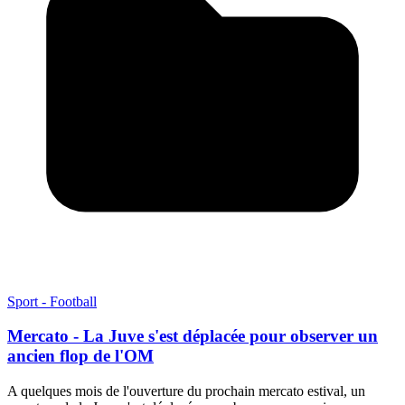
Sport - Football
Mercato - La Juve s'est déplacée pour observer un
ancien flop de l'OM
A quelques mois de l'ouverture du prochain mercato estival, un