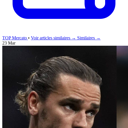
TOP Mercato
•
Voir articles similaires →
Similaires →
23 Mar