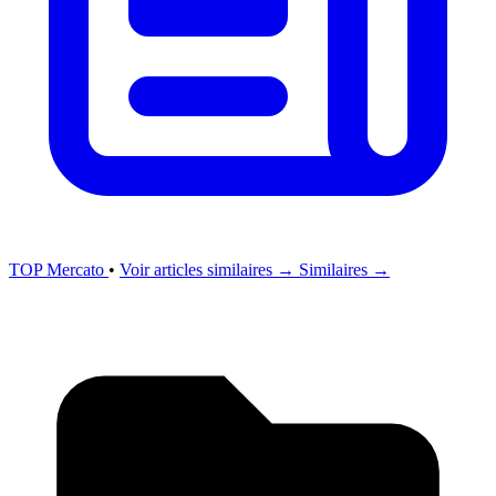
TOP Mercato
•
Voir articles similaires →
Similaires →