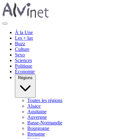
À la Une
Les + lus
Buzz
Culture
Sexo
Sciences
Politique
Économie
Régions
Toutes les régions
Alsace
Aquitaine
Auvergne
Basse-Normandie
Bourgogne
Bretagne