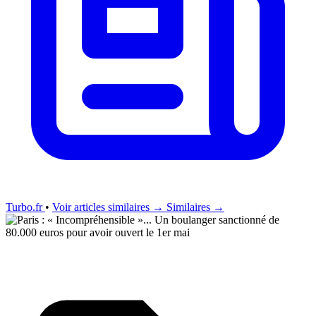
Turbo.fr
•
Voir articles similaires →
Similaires →