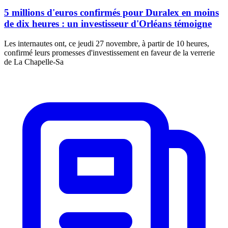
5 millions d'euros confirmés pour Duralex en moins
de dix heures : un investisseur d'Orléans témoigne
Les internautes ont, ce jeudi 27 novembre, à partir de 10 heures,
confirmé leurs promesses d'investissement en faveur de la verrerie
de La Chapelle-Sa