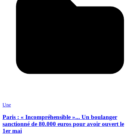
Une
Paris : « Incompréhensible »... Un boulanger
sanctionné de 80.000 euros pour avoir ouvert le
1er mai