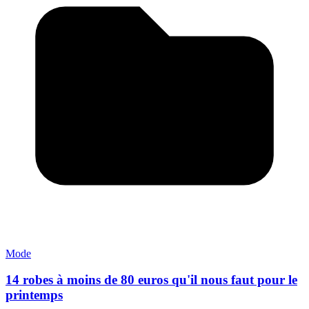
Mode
14 robes à moins de 80 euros qu'il nous faut pour le
printemps