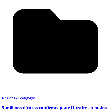
Régions - Bourgogne
5 millions d'euros confirmés pour Duralex en moins