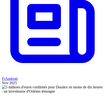
FrAndroid
Nov 2025