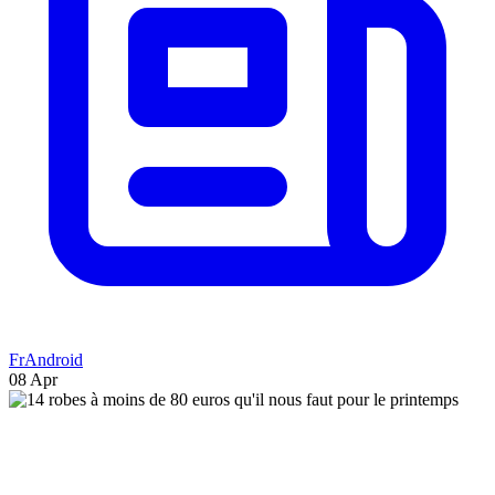
FrAndroid
08 Apr