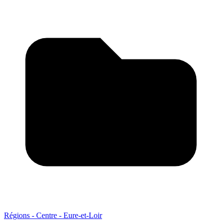
Régions - Centre - Eure-et-Loir