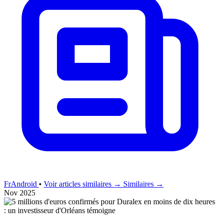
FrAndroid
•
Voir articles similaires →
Similaires →
Nov 2025