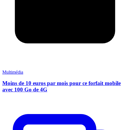
Multimédia
Moins de 10 euros par mois pour ce forfait mobile
avec 100 Go de 4G