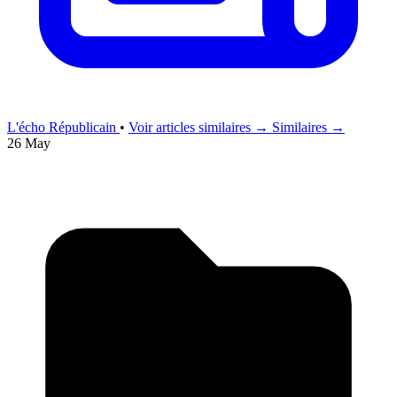
L'écho Républicain
•
Voir articles similaires →
Similaires →
26 May