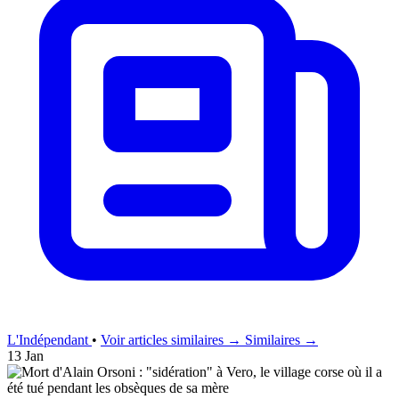
L'Indépendant
•
Voir articles similaires →
Similaires →
13 Jan