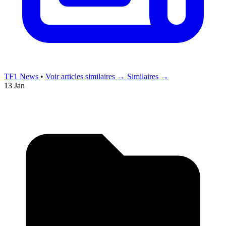
TF1 News
•
Voir articles similaires →
Similaires →
13 Jan