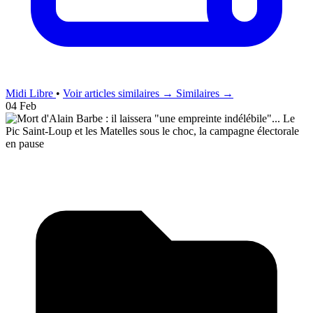
Midi Libre
•
Voir articles similaires →
Similaires →
04 Feb