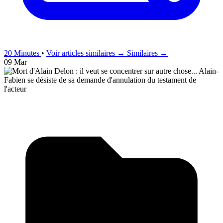
20 Minutes
•
Voir articles similaires →
Similaires →
09 Mar