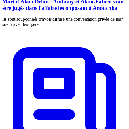
Mort d'Alain Delon : Anthony et Alain-Fabien vont
être jugés dans l'affaire les opposant à Anouchka
Ils sont soupçonnés d'avoir diffusé une conversation privée de leur
soeur avec leur père