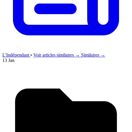
L'Indépendant
•
Voir articles similaires →
Similaires →
13 Jan