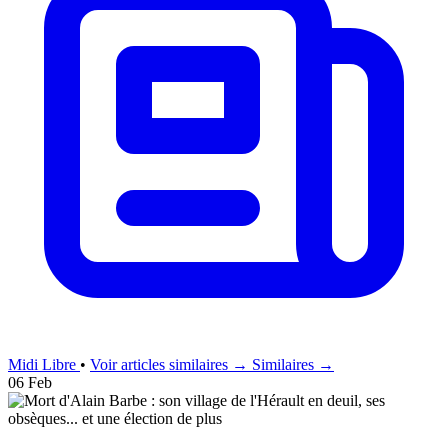
Midi Libre
•
Voir articles similaires →
Similaires →
06 Feb