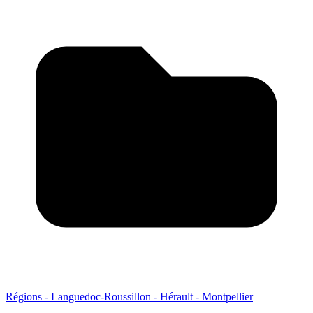
Régions - Languedoc-Roussillon - Hérault - Montpellier