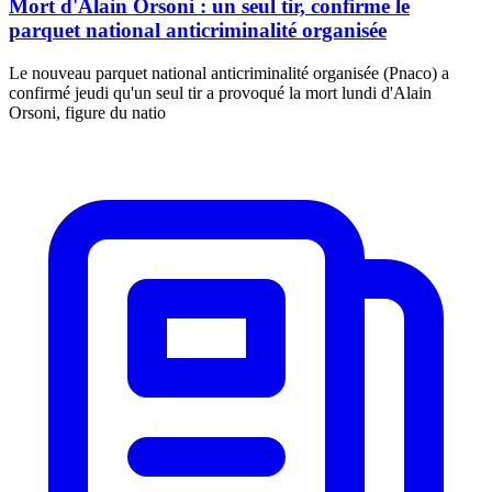
Mort d'Alain Orsoni : un seul tir, confirme le
parquet national anticriminalité organisée
Le nouveau parquet national anticriminalité organisée (Pnaco) a
confirmé jeudi qu'un seul tir a provoqué la mort lundi d'Alain
Orsoni, figure du natio