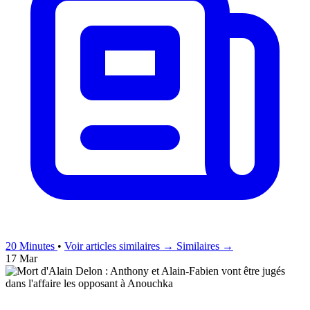
20 Minutes
•
Voir articles similaires →
Similaires →
17 Mar