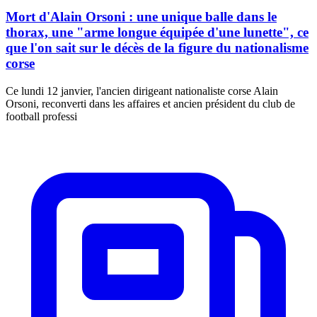
Mort d'Alain Orsoni : une unique balle dans le
thorax, une "arme longue équipée d'une lunette", ce
que l'on sait sur le décès de la figure du nationalisme
corse
Ce lundi 12 janvier, l'ancien dirigeant nationaliste corse Alain
Orsoni, reconverti dans les affaires et ancien président du club de
football professi