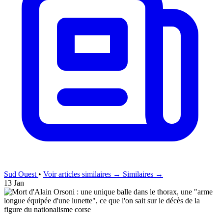
Sud Ouest
•
Voir articles similaires →
Similaires →
13 Jan