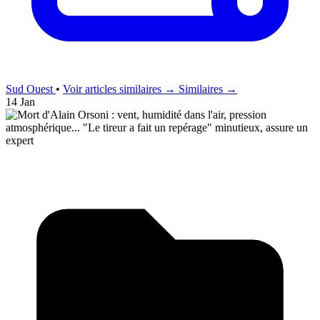
Sud Ouest
•
Voir articles similaires →
Similaires →
14 Jan