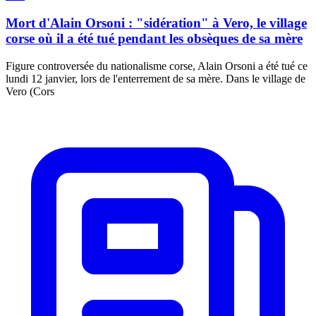
Mort d'Alain Orsoni : "sidération" à Vero, le village
corse où il a été tué pendant les obsèques de sa mère
Figure controversée du nationalisme corse, Alain Orsoni a été tué ce
lundi 12 janvier, lors de l'enterrement de sa mère. Dans le village de
Vero (Cors