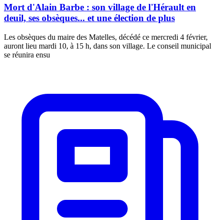
Mort d'Alain Barbe : son village de l'Hérault en
deuil, ses obsèques... et une élection de plus
Les obsèques du maire des Matelles, décédé ce mercredi 4 février,
auront lieu mardi 10, à 15 h, dans son village. Le conseil municipal
se réunira ensu