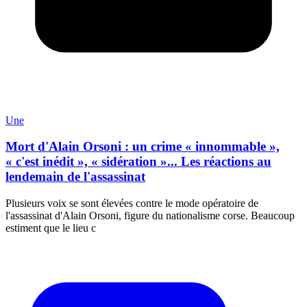
Une
Mort d'Alain Orsoni : un crime « innommable »,
« c'est inédit », « sidération »... Les réactions au
lendemain de l'assassinat
Plusieurs voix se sont élevées contre le mode opératoire de
l'assassinat d'Alain Orsoni, figure du nationalisme corse. Beaucoup
estiment que le lieu c