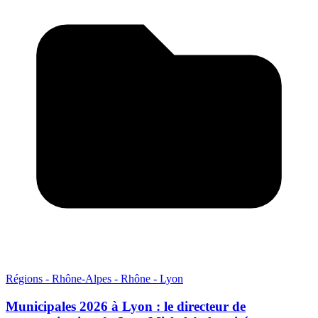
Régions - Rhône-Alpes - Rhône - Lyon
Municipales 2026 à Lyon : le directeur de