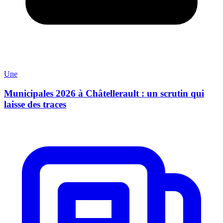
Une
Municipales 2026 à Châtellerault : un scrutin qui
laisse des traces