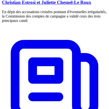
Christian Estrosi et Juliette Chesnel-Le Roux
En dépit des accusations croisées pointant d'éventuelles irrégularités,
la Commission des comptes de campagne a validé ceux des trois
principaux candi