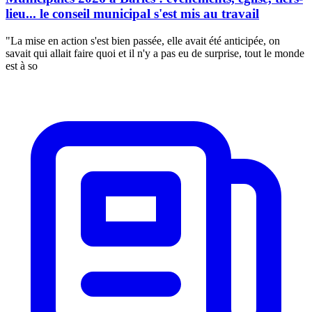
lieu... le conseil municipal s'est mis au travail
"La mise en action s'est bien passée, elle avait été anticipée, on
savait qui allait faire quoi et il n'y a pas eu de surprise, tout le monde
est à so