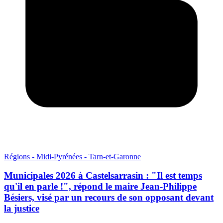
Régions - Midi-Pyrénées - Tarn-et-Garonne
Municipales 2026 à Castelsarrasin : "Il est temps
qu'il en parle !", répond le maire Jean-Philippe
Bésiers, visé par un recours de son opposant devant
la justice