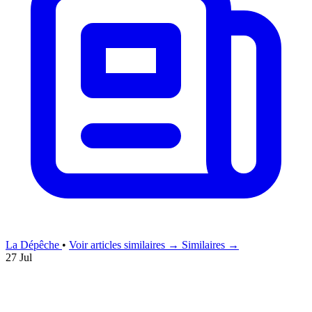
La Dépêche
•
Voir articles similaires →
Similaires →
27 Jul