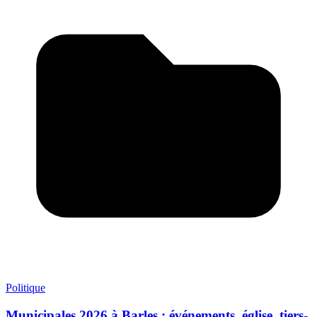
Politique
Municipales 2026 à Barles : événements, église, tiers-