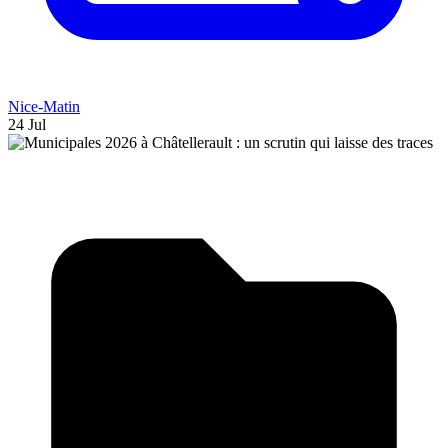
Nice-Matin
24 Jul