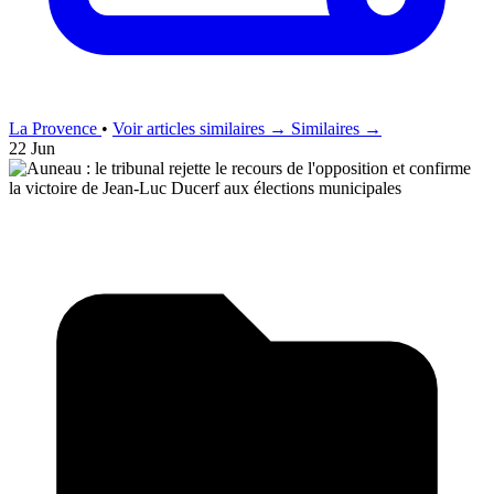
La Provence
•
Voir articles similaires →
Similaires →
22 Jun