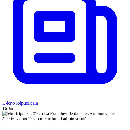
L'écho Républicain
16 Jun