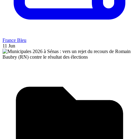
France Bleu
11 Jun