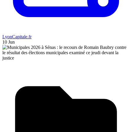
LyonCapitale.fr
10 Jun