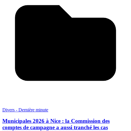
Divers - Dernière minute
Municipales 2026 à Nice : la Commission des
comptes de campagne a aussi tranché les cas