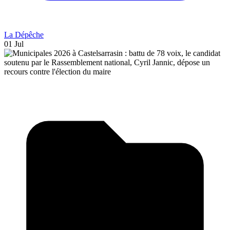
La Dépêche
01 Jul