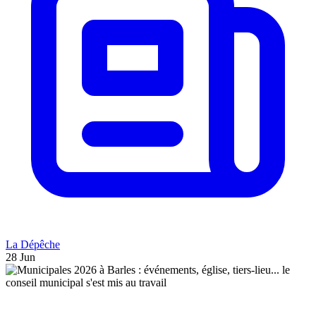
La Dépêche
28 Jun