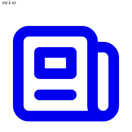
est à so