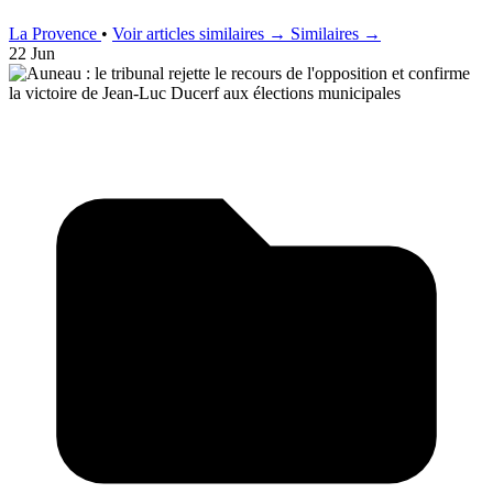
La Provence
•
Voir articles similaires →
Similaires →
22 Jun