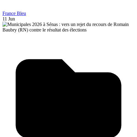
France Bleu
11 Jun