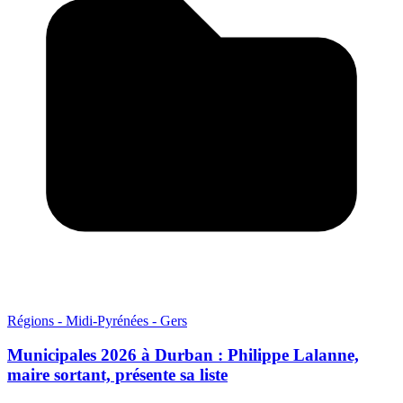
Régions - Midi-Pyrénées - Gers
Municipales 2026 à Durban : Philippe Lalanne,
maire sortant, présente sa liste