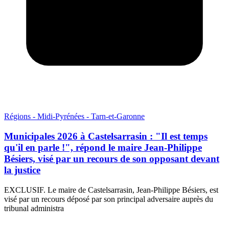
Régions - Midi-Pyrénées - Tarn-et-Garonne
Municipales 2026 à Castelsarrasin : "Il est temps
qu'il en parle !", répond le maire Jean-Philippe
Bésiers, visé par un recours de son opposant devant
la justice
EXCLUSIF. Le maire de Castelsarrasin, Jean-Philippe Bésiers, est
visé par un recours déposé par son principal adversaire auprès du
tribunal administra