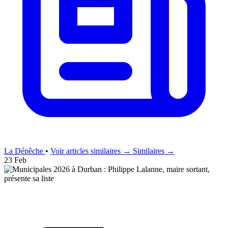
La Dépêche
•
Voir articles similaires →
Similaires →
23 Feb