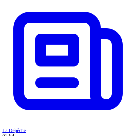
La Dépêche
01 Jul