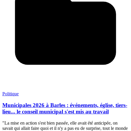
Politique
Municipales 2026 à Barles : événements, église, tiers-
lieu... le conseil municipal s'est mis au travail
"La mise en action s'est bien passée, elle avait été anticipée, on
savait qui allait faire quoi et il n'y a pas eu de surprise, tout le monde