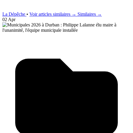
La Dépêche
•
Voir articles similaires →
Similaires →
02 Apr