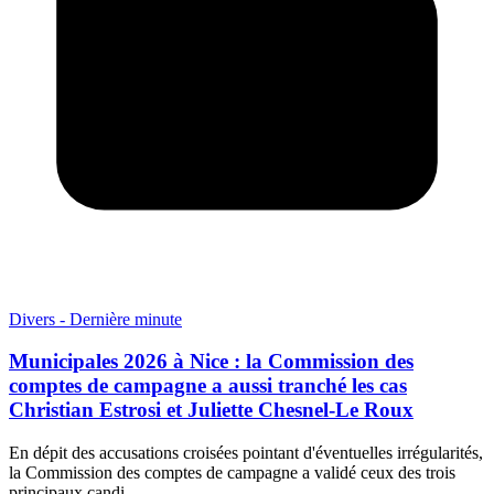
Divers - Dernière minute
Municipales 2026 à Nice : la Commission des
comptes de campagne a aussi tranché les cas
Christian Estrosi et Juliette Chesnel-Le Roux
En dépit des accusations croisées pointant d'éventuelles irrégularités,
la Commission des comptes de campagne a validé ceux des trois
principaux candi