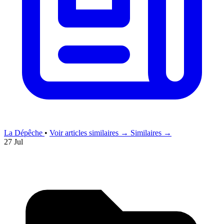
La Dépêche
•
Voir articles similaires →
Similaires →
27 Jul