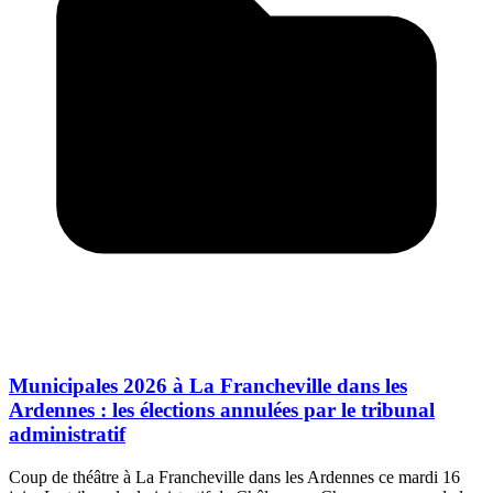
Municipales 2026 à La Francheville dans les
Ardennes : les élections annulées par le tribunal
administratif
Coup de théâtre à La Francheville dans les Ardennes ce mardi 16