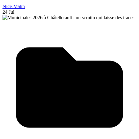
Nice-Matin
24 Jul