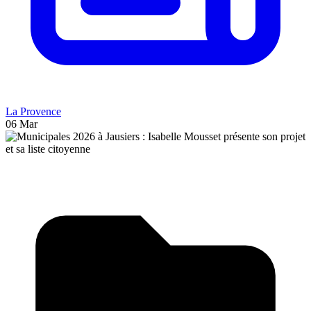
La Provence
06 Mar