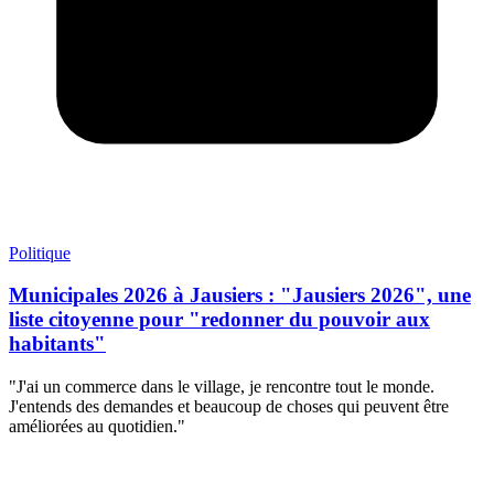
Politique
Municipales 2026 à Jausiers : "Jausiers 2026", une
liste citoyenne pour "redonner du pouvoir aux
habitants"
"J'ai un commerce dans le village, je rencontre tout le monde.
J'entends des demandes et beaucoup de choses qui peuvent être
améliorées au quotidien."