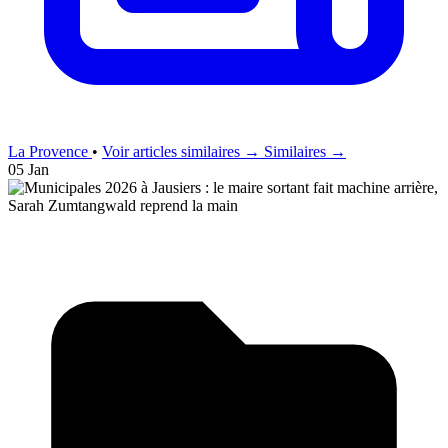
La Provence
•
Voir articles similaires →
Similaires →
05 Jan