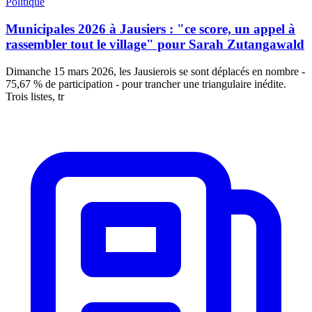
Politique
Municipales 2026 à Jausiers : "ce score, un appel à
rassembler tout le village" pour Sarah Zutangawald
Dimanche 15 mars 2026, les Jausierois se sont déplacés en nombre -
75,67 % de participation - pour trancher une triangulaire inédite.
Trois listes, tr