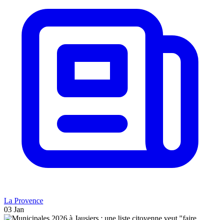
La Provence
03 Jan