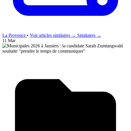
La Provence
•
Voir articles similaires →
Similaires →
11 Mar