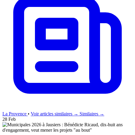
La Provence
•
Voir articles similaires →
Similaires →
28 Feb