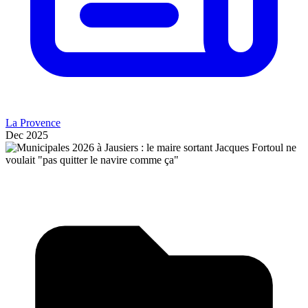
La Provence
Dec 2025