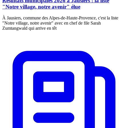
Résultats municipales 2026 à Jausiers : la liste
"Notre village, notre avenir" élue
À Jausiers, commune des Alpes-de-Haute-Provence, c'est la liste
"Notre village, notre avenir" avec en chef de file Sarah
Zumtangwald qui arrive en têt