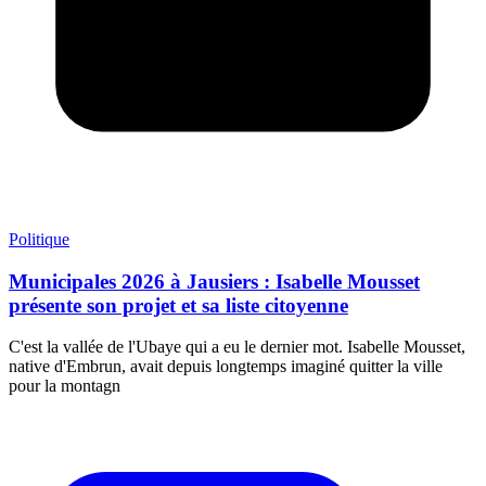
Politique
Municipales 2026 à Jausiers : Isabelle Mousset
présente son projet et sa liste citoyenne
C'est la vallée de l'Ubaye qui a eu le dernier mot. Isabelle Mousset,
native d'Embrun, avait depuis longtemps imaginé quitter la ville
pour la montagn