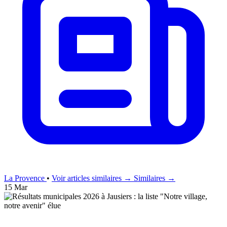
La Provence
•
Voir articles similaires →
Similaires →
15 Mar