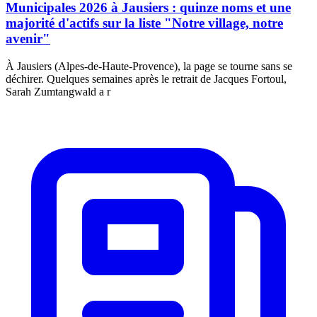
Municipales 2026 à Jausiers : quinze noms et une
majorité d'actifs sur la liste "Notre village, notre
avenir"
À Jausiers (Alpes-de-Haute-Provence), la page se tourne sans se
déchirer. Quelques semaines après le retrait de Jacques Fortoul,
Sarah Zumtangwald a r