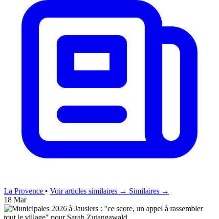
La Provence
•
Voir articles similaires →
Similaires →
18 Mar