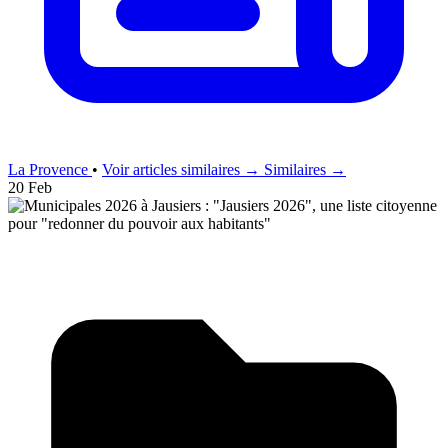
La Provence
•
Voir articles similaires →
Similaires →
20 Feb