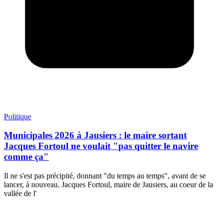
Politique
Municipales 2026 à Jausiers : le maire sortant
Jacques Fortoul ne voulait "pas quitter le navire
comme ça"
Il ne s'est pas précipité, donnant "du temps au temps", avant de se
lancer, à nouveau. Jacques Fortoul, maire de Jausiers, au coeur de la
vallée de l'