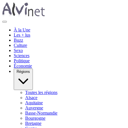
À la Une
Les + lus
Buzz
Culture
Sexo
Sciences
Politique
Économie
Régions
Toutes les régions
Alsace
Aquitaine
Auvergne
Basse-Normandie
Bourgogne
Bretagne