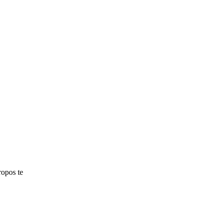
ropos te