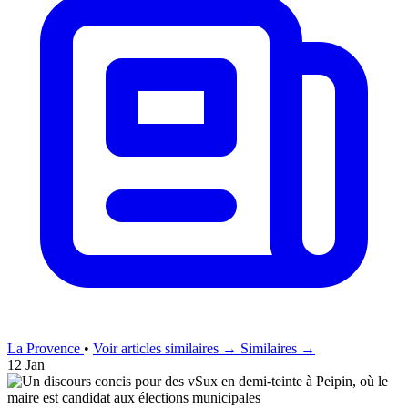
La Provence
•
Voir articles similaires →
Similaires →
12 Jan