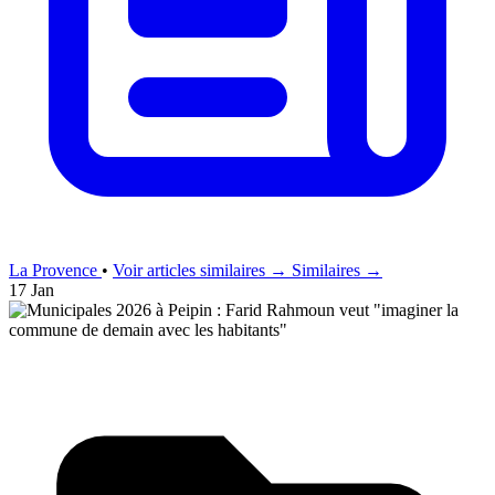
La Provence
•
Voir articles similaires →
Similaires →
17 Jan