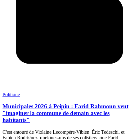
Politique
Municipales 2026 à Peipin : Farid Rahmoun veut
"imaginer la commune de demain avec les
habitants"
C'est entouré de Violaine Lecompère-Vibien, Éric Tedeschi, et
Fabien Rodriguez, quelques-uns de ses colistiers, que Farid