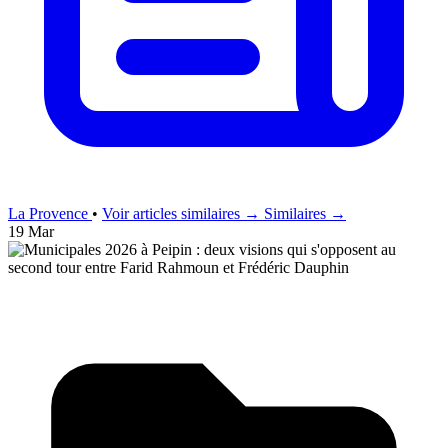
La Provence
•
Voir articles similaires →
Similaires →
19 Mar