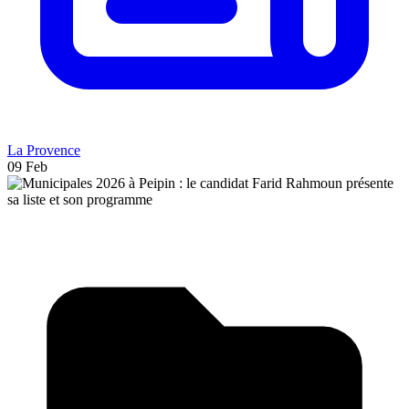
La Provence
09 Feb