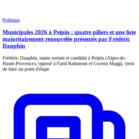
Politique
Municipales 2026 à Peipin : quatre piliers et une liste
majoritairement renouvelée présentés par Frédéric
Dauphin
Frédéric Dauphin, maire sortant et candidat à Peipin (Alpes-de-
Haute-Provence), opposé à Farid Rahmoun et Gwenn Maggi, vient
de faire un point d'étape