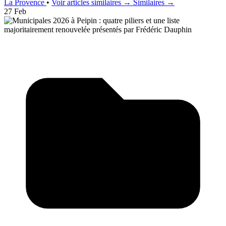
La Provence
•
Voir articles similaires →
Similaires →
27 Feb