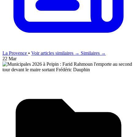
La Provence
•
Voir articles similaires →
Similaires →
22 Mar