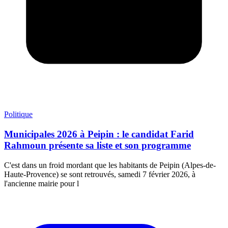
Politique
Municipales 2026 à Peipin : le candidat Farid
Rahmoun présente sa liste et son programme
C'est dans un froid mordant que les habitants de Peipin (Alpes-de-
Haute-Provence) se sont retrouvés, samedi 7 février 2026, à
l'ancienne mairie pour l