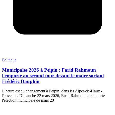
Politique
Municipales 2026 à Peipin : Farid Rahmoun
l'emporte au second tour devant le maire sortant
Frédéric Dauphin
L'heure est au changement à Peipin, dans les Alpes-de-Haute-
Provence. Dimanche 22 mars 2026, Farid Rahmoun a remporté
l'élection municipale de mars 20