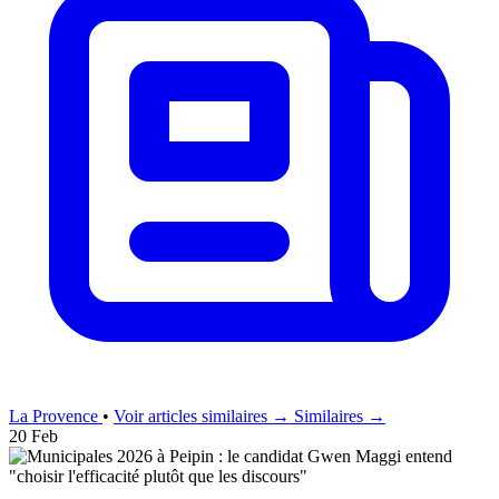
La Provence
•
Voir articles similaires →
Similaires →
20 Feb