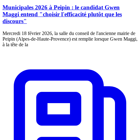
Municipales 2026 à Peipin : le candidat Gwen
Maggi entend "choisir l'efficacité plutôt que les
discours"
Mercredi 18 février 2026, la salle du conseil de l'ancienne mairie de
Peipin (Alpes-de-Haute-Provence) est remplie lorsque Gwen Maggi,
à la tête de la