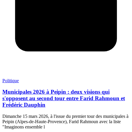
Politique
Municipales 2026 à Peipin : deux visions qui
s'opposent au second tour entre Farid Rahmoun et
Frédéric Dauphin
Dimanche 15 mars 2026, à l'issue du premier tour des municipales à
Peipin (Alpes-de-Haute-Provence), Farid Rahmoun avec la liste
"Imaginons ensemble l