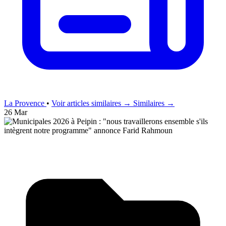
La Provence
•
Voir articles similaires →
Similaires →
26 Mar