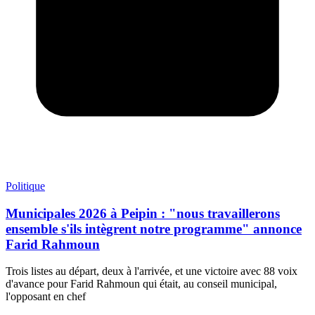
Politique
Municipales 2026 à Peipin : "nous travaillerons
ensemble s'ils intègrent notre programme" annonce
Farid Rahmoun
Trois listes au départ, deux à l'arrivée, et une victoire avec 88 voix
d'avance pour Farid Rahmoun qui était, au conseil municipal,
l'opposant en chef