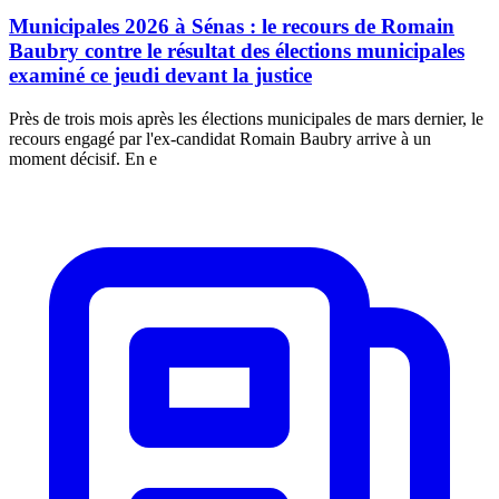
Municipales 2026 à Sénas : le recours de Romain
Baubry contre le résultat des élections municipales
examiné ce jeudi devant la justice
Près de trois mois après les élections municipales de mars dernier, le
recours engagé par l'ex-candidat Romain Baubry arrive à un
moment décisif. En e