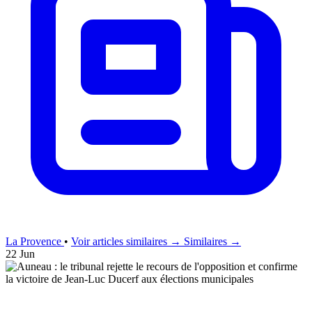
La Provence
•
Voir articles similaires →
Similaires →
22 Jun