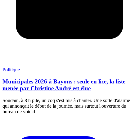
Politique
Municipales 2026 à Bayons : seule en lice, la liste
menée par Christine André est élue
Soudain, à 8 h pile, un coq s'est mis à chanter. Une sorte d'alarme
qui annonçait le début de la journée, mais surtout l'ouverture du
bureau de vote d