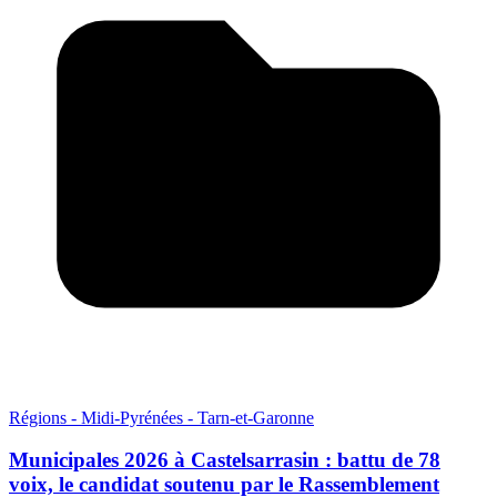
Régions - Midi-Pyrénées - Tarn-et-Garonne
Municipales 2026 à Castelsarrasin : battu de 78
voix, le candidat soutenu par le Rassemblement