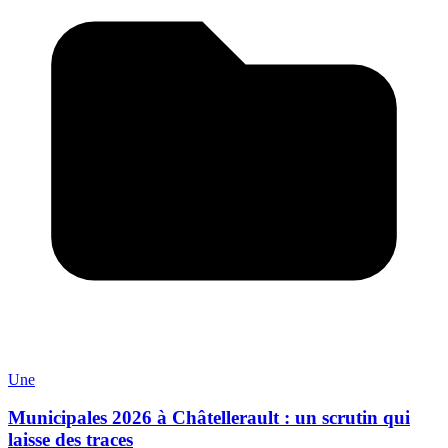
Une
Municipales 2026 à Châtellerault : un scrutin qui
laisse des traces