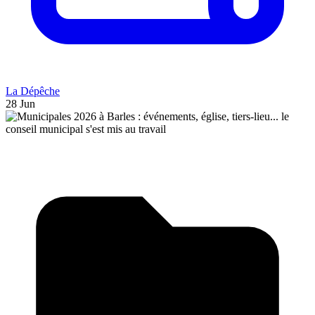
La Dépêche
28 Jun