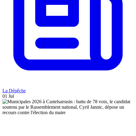
La Dépêche
01 Jul