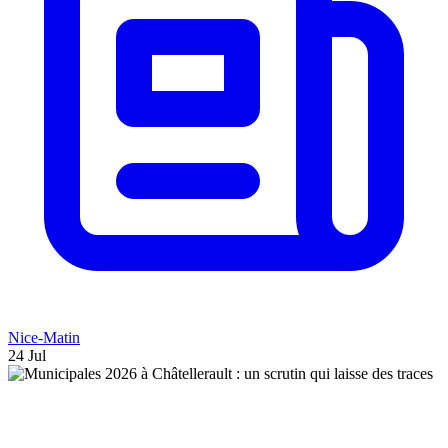
Nice-Matin
24 Jul