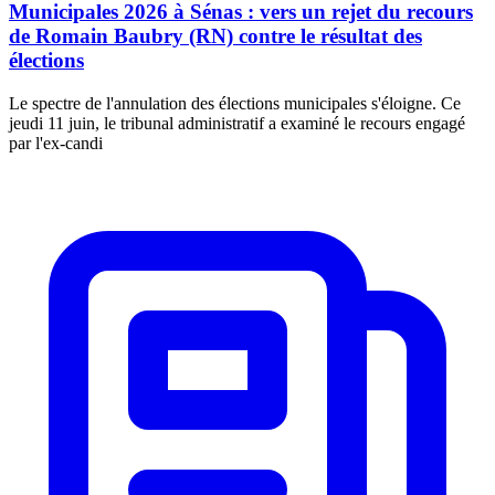
Municipales 2026 à Sénas : vers un rejet du recours
de Romain Baubry (RN) contre le résultat des
élections
Le spectre de l'annulation des élections municipales s'éloigne. Ce
jeudi 11 juin, le tribunal administratif a examiné le recours engagé
par l'ex-candi