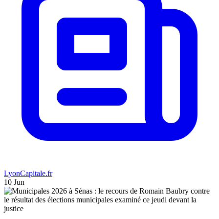
LyonCapitale.fr
10 Jun