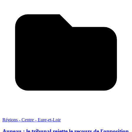
Régions - Centre - Eure-et-Loir
Auneau : le tribunal rejette le recours de l'opposition