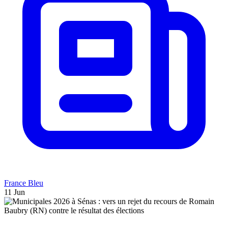
France Bleu
11 Jun