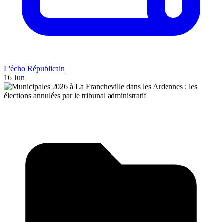
L'écho Républicain
16 Jun