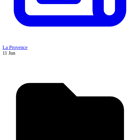
La Provence
11 Jun