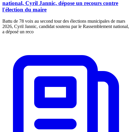
national, Cyril Jannic, dépose un recours contre
l'élection du maire
Battu de 78 voix au second tour des élections municipales de mars
2026, Cyril Jannic, candidat soutenu par le Rassemblement national,
a déposé un reco