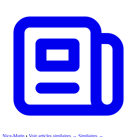
Nice-Matin
•
Voir articles similaires →
Similaires →