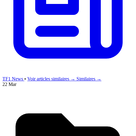
TF1 News
•
Voir articles similaires →
Similaires →
22 Mar