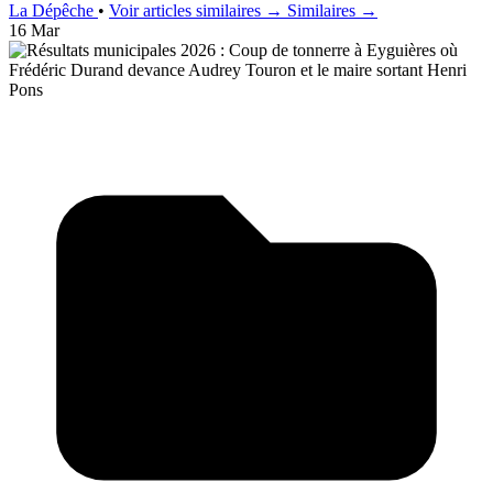
La Dépêche
•
Voir articles similaires →
Similaires →
16 Mar