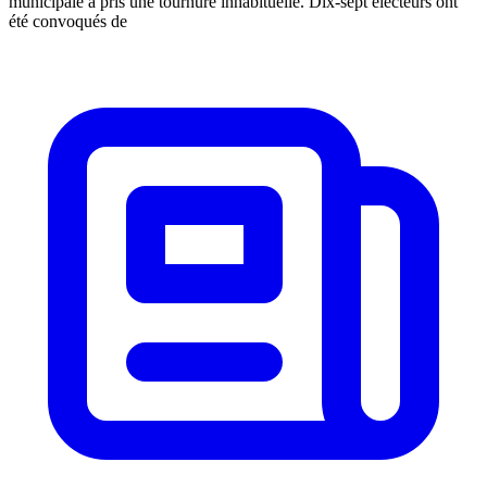
municipale a pris une tournure inhabituelle. Dix-sept électeurs ont
été convoqués de