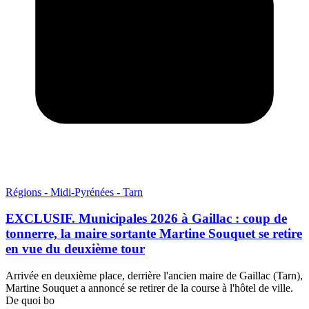
Régions - Midi-Pyrénées - Tarn
EXCLUSIF. Municipales 2026 à Gaillac : coup de
tonnerre, la maire sortante Martine Souquet se retire
en vue du deuxième tour
Arrivée en deuxième place, derrière l'ancien maire de Gaillac (Tarn),
Martine Souquet a annoncé se retirer de la course à l'hôtel de ville.
De quoi bo