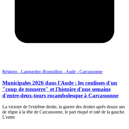
Régions - Languedoc-Roussillon - Aude - Carcassonne
Municipales 2026 dans l'Aude : les coulisses d'un
"coup de tonnerre" et l'histoire d'une semaine
d'entre-deux-tours rocambolesque à Carcassonne
La victoire de l'extrême droite, la guerre des droites après douze ans
de règne à la tête de Carcassonne, le pari risqué et raté de la gauche.
L'entre