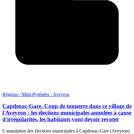
Régions - Midi-Pyrénées - Aveyron
Capdenac-Gare. Coup de tonnerre dans ce village de
l'Aveyron : les élections municipales annulées à cause
d'irrégularités, les habitants vont devoir revoter
L'annulation des élections municipales à Capdenac-Gare (Aveyron)