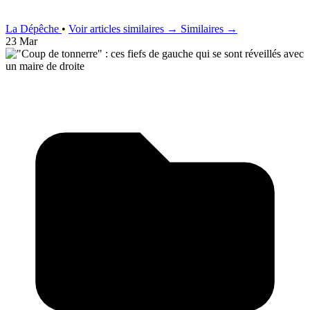
La Dépêche
•
Voir articles similaires →
Similaires →
23 Mar