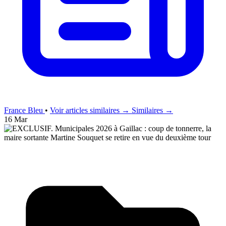
France Bleu
•
Voir articles similaires →
Similaires →
16 Mar