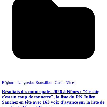
Régions - Languedoc-Roussillon - Gard - Nîmes
Résultats des municipales 2026 à Nîmes : "Ce soir,
c'est un coup de tonnerre", la liste du RN Julien
Sanchez en tête avec 163 voix d'avance sur la liste de