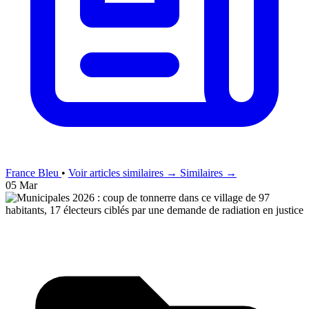
France Bleu
•
Voir articles similaires →
Similaires →
05 Mar