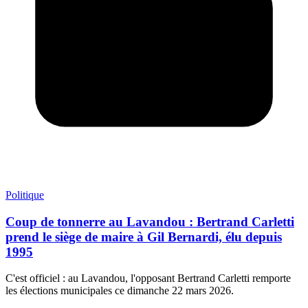
Politique
Coup de tonnerre au Lavandou : Bertrand Carletti
prend le siège de maire à Gil Bernardi, élu depuis
1995
C'est officiel : au Lavandou, l'opposant Bertrand Carletti remporte
les élections municipales ce dimanche 22 mars 2026.