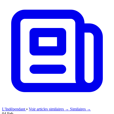
L'Indépendant
•
Voir articles similaires →
Similaires →
04 Feb