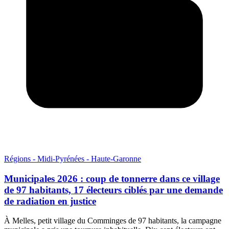
Régions - Midi-Pyrénées - Haute-Garonne
Municipales 2026 : coup de tonnerre dans ce village
de 97 habitants, 17 électeurs ciblés par une demande
de radiation en justice
À Melles, petit village du Comminges de 97 habitants, la campagne