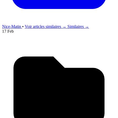
Nice-Matin
•
Voir articles similaires →
Similaires →
17 Feb