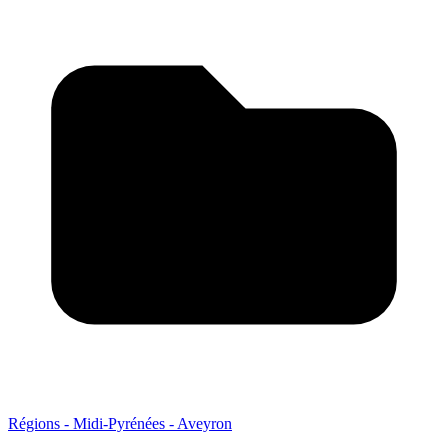
Régions - Midi-Pyrénées - Aveyron