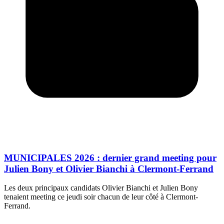
MUNICIPALES 2026 : dernier grand meeting pour
Julien Bony et Olivier Bianchi à Clermont-Ferrand
Les deux principaux candidats Olivier Bianchi et Julien Bony
tenaient meeting ce jeudi soir chacun de leur côté à Clermont-
Ferrand.