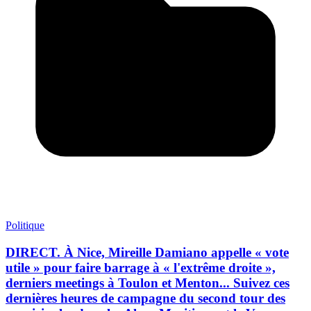
Politique
DIRECT. À Nice, Mireille Damiano appelle « vote
utile » pour faire barrage à « l'extrême droite »,
derniers meetings à Toulon et Menton... Suivez ces
dernières heures de campagne du second tour des