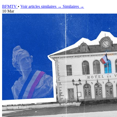
BFMTV
•
Voir articles similaires →
Similaires →
10 Mar