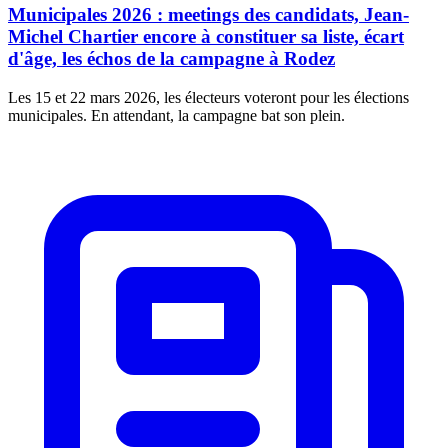
Municipales 2026 : meetings des candidats, Jean-
Michel Chartier encore à constituer sa liste, écart
d'âge, les échos de la campagne à Rodez
Les 15 et 22 mars 2026, les électeurs voteront pour les élections
municipales. En attendant, la campagne bat son plein.