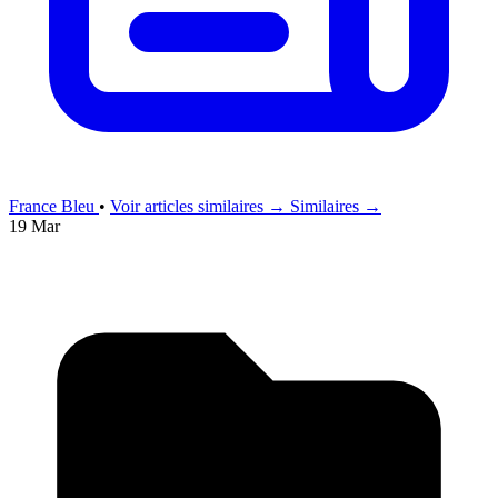
France Bleu
•
Voir articles similaires →
Similaires →
19 Mar