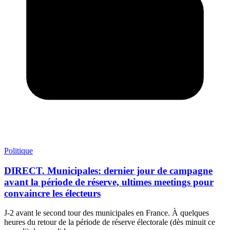
Politique
DIRECT. Municipales: dernier jour de campagne
avant la période de réserve, ultimes meetings pour
convaincre les électeurs
J-2 avant le second tour des municipales en France. À quelques
heures du retour de la période de réserve électorale (dès minuit ce