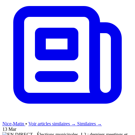
Nice-Matin
•
Voir articles similaires →
Similaires →
13 Mar