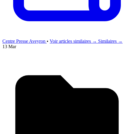
Centre Presse Aveyron
•
Voir articles similaires →
Similaires →
13 Mar