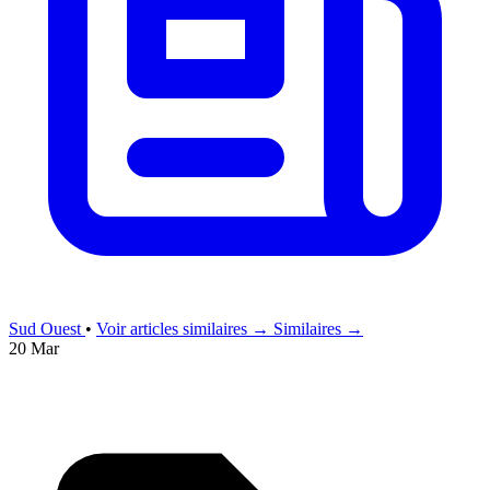
Sud Ouest
•
Voir articles similaires →
Similaires →
20 Mar