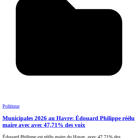
Politique
Municipales 2026 au Havre: Édouard Philippe réélu
maire avec avec 47,71% des voix
Édouard Philippe est réélu maire du Havre, avec 47,71% des