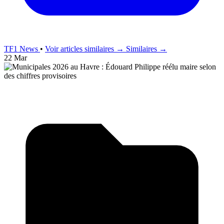
TF1 News
•
Voir articles similaires →
Similaires →
22 Mar