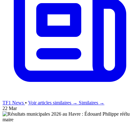
TF1 News
•
Voir articles similaires →
Similaires →
22 Mar