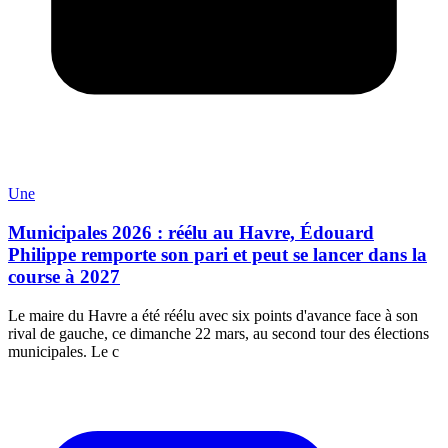
Une
Municipales 2026 : réélu au Havre, Édouard
Philippe remporte son pari et peut se lancer dans la
course à 2027
Le maire du Havre a été réélu avec six points d'avance face à son
rival de gauche, ce dimanche 22 mars, au second tour des élections
municipales. Le c