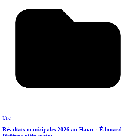
Une
Résultats municipales 2026 au Havre : Édouard