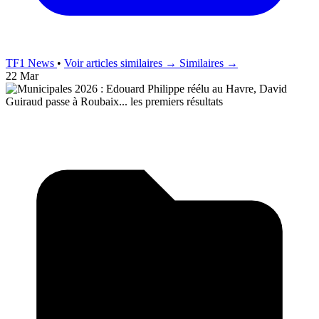
TF1 News
•
Voir articles similaires →
Similaires →
22 Mar