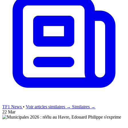
TF1 News
•
Voir articles similaires →
Similaires →
22 Mar