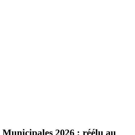
Municipales 2026 : réélu au