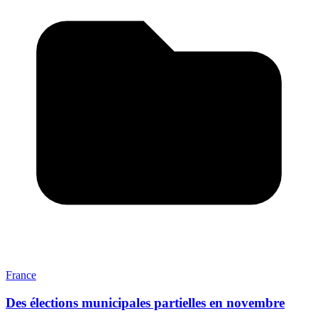
France
Des élections municipales partielles en novembre