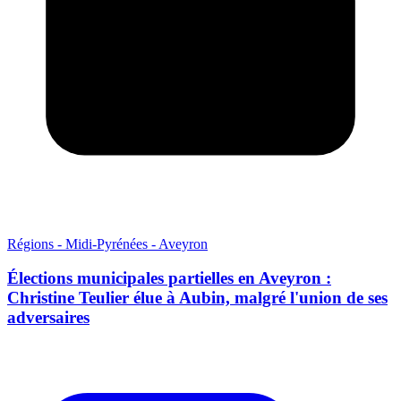
Régions - Midi-Pyrénées - Aveyron
Élections municipales partielles en Aveyron :
Christine Teulier élue à Aubin, malgré l'union de ses
adversaires