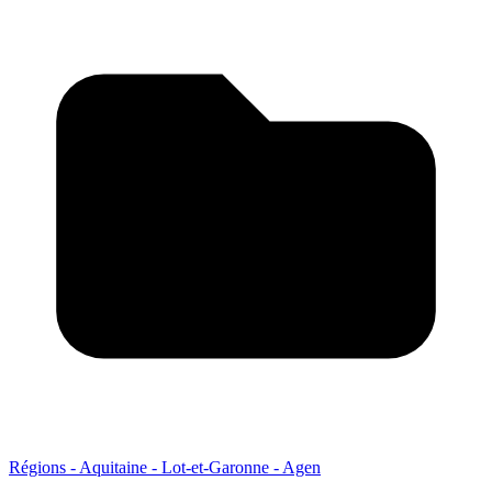
Régions - Aquitaine - Lot-et-Garonne - Agen