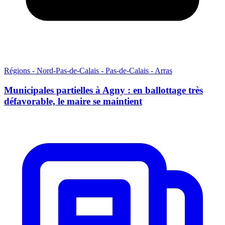
Régions - Nord-Pas-de-Calais - Pas-de-Calais - Arras
Municipales partielles à Agny : en ballottage très
défavorable, le maire se maintient