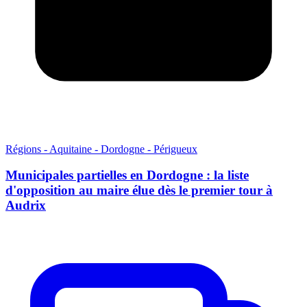
Régions - Aquitaine - Dordogne - Périgueux
Municipales partielles en Dordogne : la liste
d'opposition au maire élue dès le premier tour à
Audrix