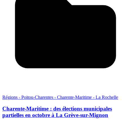
Régions - Poitou-Charentes - Charente-Maritime - La Rochelle
Charente-Maritime : des élections municipales
partielles en octobre à La Grève-sur-Mignon