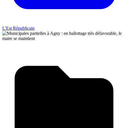
L'Est Républicain