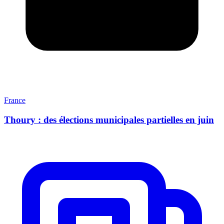
France
Thoury : des élections municipales partielles en juin