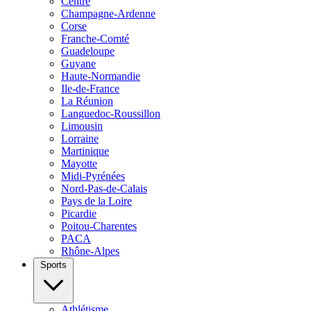
Centre
Champagne-Ardenne
Corse
Franche-Comté
Guadeloupe
Guyane
Haute-Normandie
Ile-de-France
La Réunion
Languedoc-Roussillon
Limousin
Lorraine
Martinique
Mayotte
Midi-Pyrénées
Nord-Pas-de-Calais
Pays de la Loire
Picardie
Poitou-Charentes
PACA
Rhône-Alpes
Sports
Athlétisme