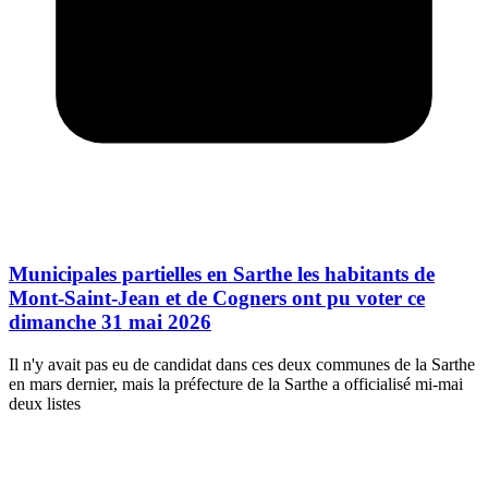
Municipales partielles en Sarthe les habitants de
Mont-Saint-Jean et de Cogners ont pu voter ce
dimanche 31 mai 2026
Il n'y avait pas eu de candidat dans ces deux communes de la Sarthe
en mars dernier, mais la préfecture de la Sarthe a officialisé mi-mai
deux listes