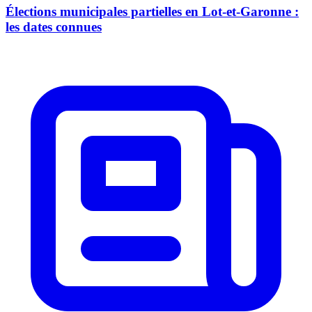
Élections municipales partielles en Lot-et-Garonne :
les dates connues