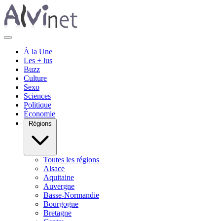
À la Une
Les + lus
Buzz
Culture
Sexo
Sciences
Politique
Économie
Régions
Toutes les régions
Alsace
Aquitaine
Auvergne
Basse-Normandie
Bourgogne
Bretagne