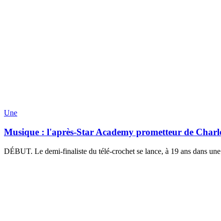
Une
Musique : l'après-Star Academy prometteur de Charl
DÉBUT. Le demi-finaliste du télé-crochet se lance, à 19 ans dans une 