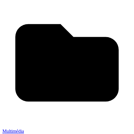
Multimédia