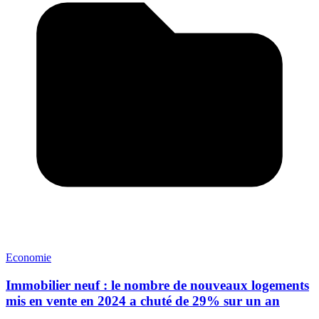
Economie
Immobilier neuf : le nombre de nouveaux logements
mis en vente en 2024 a chuté de 29% sur un an