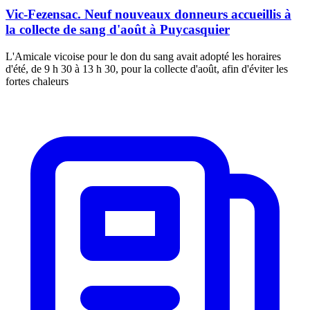
Vic-Fezensac. Neuf nouveaux donneurs accueillis à
la collecte de sang d'août à Puycasquier
L'Amicale vicoise pour le don du sang avait adopté les horaires
d'été, de 9 h 30 à 13 h 30, pour la collecte d'août, afin d'éviter les
fortes chaleurs