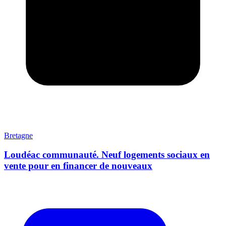
Bretagne
Loudéac communauté. Neuf logements sociaux en
vente pour en financer de nouveaux