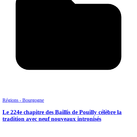
Régions - Bourgogne
Le 224e chapitre des Baillis de Pouilly célèbre la
tradition avec neuf nouveaux intronisés