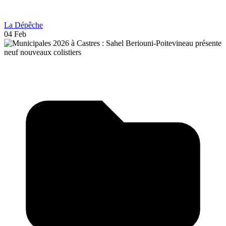
La Dépêche
04 Feb