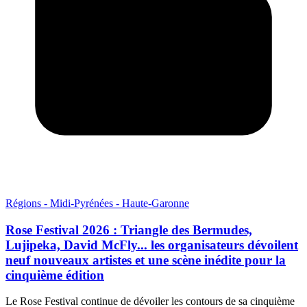
Régions - Midi-Pyrénées - Haute-Garonne
Rose Festival 2026 : Triangle des Bermudes,
Lujipeka, David McFly... les organisateurs dévoilent
neuf nouveaux artistes et une scène inédite pour la
cinquième édition
Le Rose Festival continue de dévoiler les contours de sa cinquième