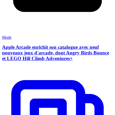
Mode
Apple Arcade enrichit son catalogue avec neuf
nouveaux jeux d'arcade, dont Angry Birds Bounce
et LEGO Hill Climb Adventures+