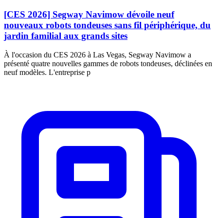
[CES 2026] Segway Navimow dévoile neuf
nouveaux robots tondeuses sans fil périphérique, du
jardin familial aux grands sites
À l'occasion du CES 2026 à Las Vegas, Segway Navimow a
présenté quatre nouvelles gammes de robots tondeuses, déclinées en
neuf modèles. L'entreprise p