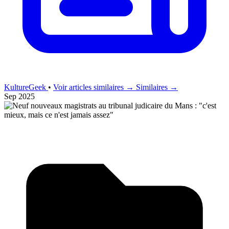
KultureGeek
•
Voir articles similaires →
Similaires →
Sep 2025