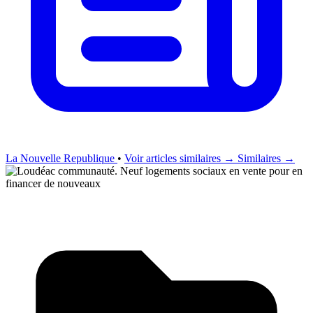
La Nouvelle Republique
•
Voir articles similaires →
Similaires →