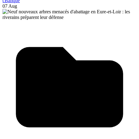
cBanque
07 Aug