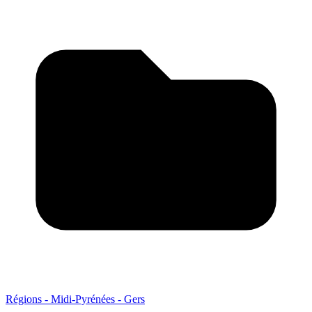
Régions - Midi-Pyrénées - Gers