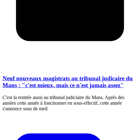
Neuf nouveaux magistrats au tribunal judicaire du
Mans : "c'est mieux, mais ce n'est jamais assez"
C'est la rentrée aussi au tribunal judiciaire du Mans. Après des
années cette année à fonctionner en sous-effectif, cette année
s'annonce sous de meil