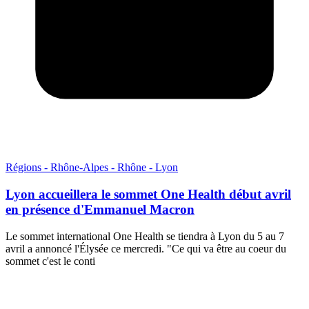
Régions - Rhône-Alpes - Rhône - Lyon
Lyon accueillera le sommet One Health début avril
en présence d'Emmanuel Macron
Le sommet international One Health se tiendra à Lyon du 5 au 7
avril a annoncé l'Élysée ce mercredi. "Ce qui va être au coeur du
sommet c'est le conti