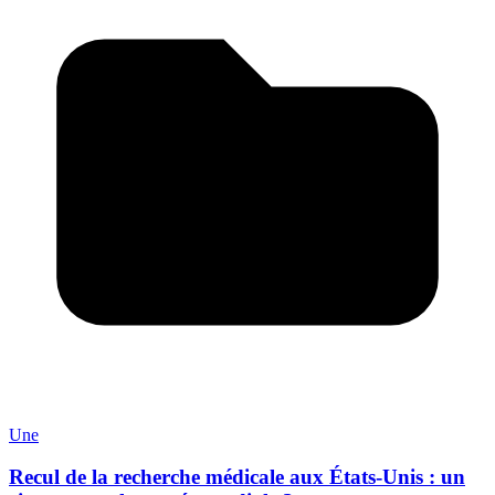
Une
Recul de la recherche médicale aux États-Unis : un