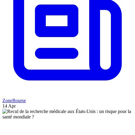
ZoneBourse
14 Apr