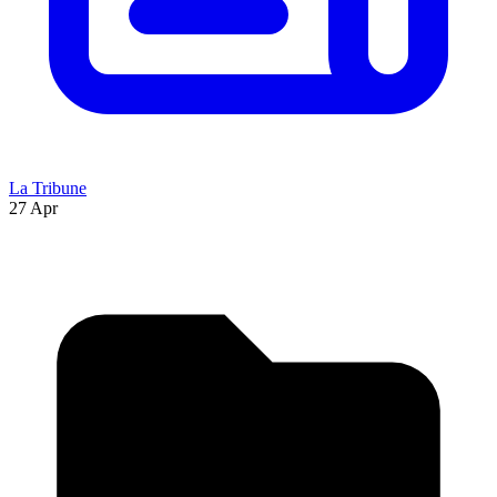
La Tribune
27 Apr