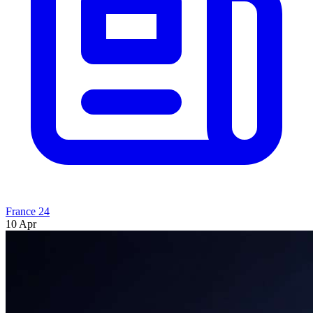
France 24
10 Apr