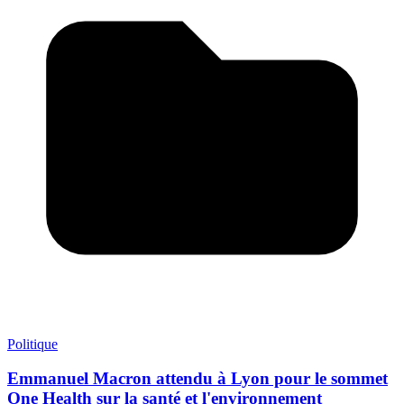
Politique
Emmanuel Macron attendu à Lyon pour le sommet
One Health sur la santé et l'environnement