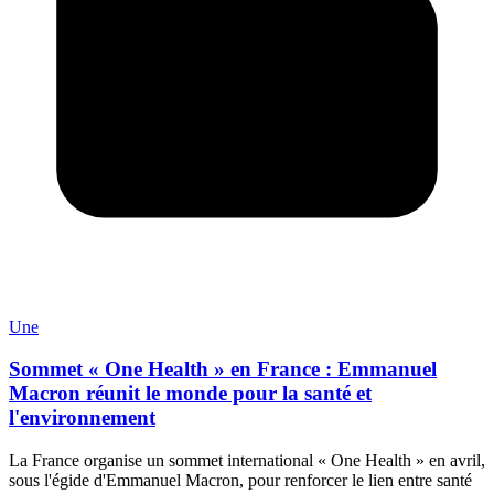
Une
Sommet « One Health » en France : Emmanuel
Macron réunit le monde pour la santé et
l'environnement
La France organise un sommet international « One Health » en avril,
sous l'égide d'Emmanuel Macron, pour renforcer le lien entre santé