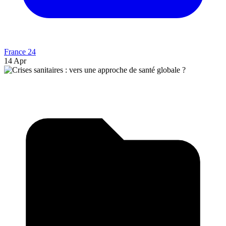
France 24
14 Apr